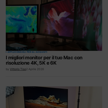
APPLE
CONSIGLI PER GLI ACQUISTI
I migliori monitor per il tuo Mac con
risoluzione 4K, 5K e 6K
by
Vittorio Tiso
2 Aprile 2026