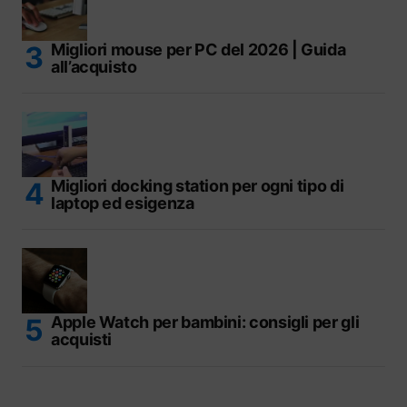
Migliori mouse per PC del 2026 | Guida
all’acquisto
Migliori docking station per ogni tipo di
laptop ed esigenza
Apple Watch per bambini: consigli per gli
acquisti