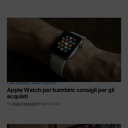
APPLE
CONSIGLI PER GLI ACQUISTI
Apple Watch per bambini: consigli per gli
acquisti
by
Giulia Francolino
9 Aprile 2026