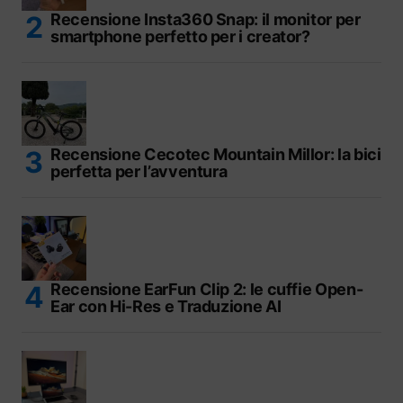
Recensione Insta360 Snap: il monitor per
smartphone perfetto per i creator?
Recensione Cecotec Mountain Millor: la bici
perfetta per l’avventura
Recensione EarFun Clip 2: le cuffie Open-
Ear con Hi-Res e Traduzione AI