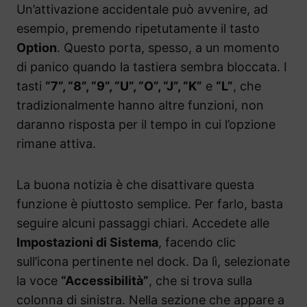
Un’attivazione accidentale può avvenire, ad
esempio, premendo ripetutamente il tasto
Option
. Questo porta, spesso, a un momento
di panico quando la tastiera sembra bloccata. I
tasti
“7”, “8”, “9”, “U”, “O”, “J”, “K”
e
“L”
, che
tradizionalmente hanno altre funzioni, non
daranno risposta per il tempo in cui l’opzione
rimane attiva.
La buona notizia è che disattivare questa
funzione è piuttosto semplice. Per farlo, basta
seguire alcuni passaggi chiari. Accedete alle
Impostazioni di Sistema
, facendo clic
sull’icona pertinente nel dock. Da lì, selezionate
la voce
“Accessibilità”
, che si trova sulla
colonna di sinistra. Nella sezione che appare a