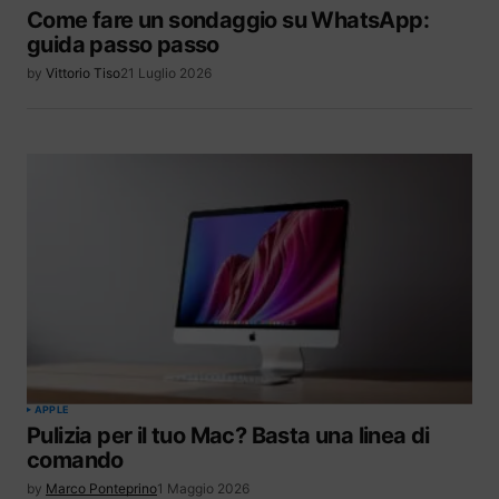
Come fare un sondaggio su WhatsApp:
guida passo passo
by
Vittorio Tiso
21 Luglio 2026
APPLE
Pulizia per il tuo Mac? Basta una linea di
comando
by
Marco Ponteprino
1 Maggio 2026