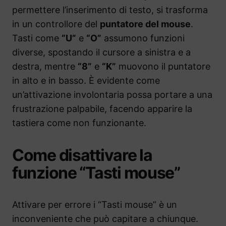
permettere l’inserimento di testo, si trasforma
in un controllore del
puntatore del mouse
.
Tasti come
“U”
e
“O”
assumono funzioni
diverse, spostando il cursore a sinistra e a
destra, mentre
“8”
e
“K”
muovono il puntatore
in alto e in basso. È evidente come
un’attivazione involontaria possa portare a una
frustrazione palpabile, facendo apparire la
tastiera come non funzionante.
Come disattivare la
funzione “Tasti mouse”
Attivare per errore i “Tasti mouse” è un
inconveniente che può capitare a chiunque.