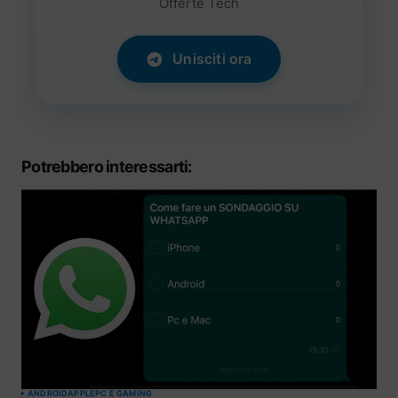
Offerte Tech
Unisciti ora
Potrebbero interessarti:
ANDROID
APPLE
PC E GAMING