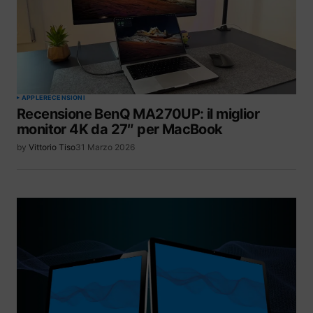
APPLE
RECENSIONI
Recensione BenQ MA270UP: il miglior
monitor 4K da 27″ per MacBook
by
Vittorio Tiso
31 Marzo 2026