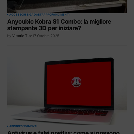
ACCESSORI E GADGET
APPROFONDIMENTI
Anycubic Kobra S1 Combo: la migliore
stampante 3D per iniziare?
by
Vittorio Tiso
17 Ottobre 2025
APPROFONDIMENTI
Antivirus e falsi positivi: come si possono