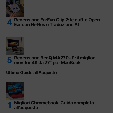
Recensione EarFun Clip 2: le cuffie Open-
Ear con Hi-Res e Traduzione AI
Recensione BenQ MA270UP: il miglior
monitor 4K da 27″ per MacBook
Ultime Guide all'Acquisto
Migliori Chromebook: Guida completa
all’acquisto