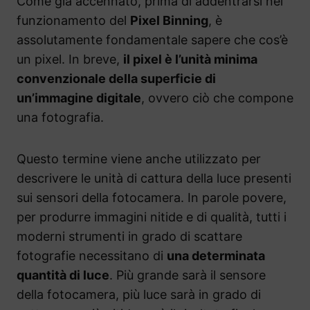
Come già accennato, prima di addentrarsi nel
funzionamento del
Pixel Binning
, è
assolutamente fondamentale sapere che cos’è
un pixel. In breve,
il pixel è l’unità minima
convenzionale della superficie di
un’immagine digitale
, ovvero ciò che compone
una fotografia.
Questo termine viene anche utilizzato per
descrivere le unità di cattura della luce presenti
sui sensori della fotocamera. In parole povere,
per produrre immagini nitide e di qualità, tutti i
moderni strumenti in grado di scattare
fotografie necessitano di
una determinata
quantità di luce
. Più grande sarà il sensore
della fotocamera, più luce sarà in grado di