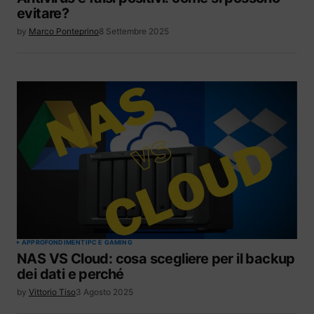
evitare?
by
Marco Ponteprino
8 Settembre 2025
APPROFONDIMENTI
PC E GAMING
NAS VS Cloud: cosa scegliere per il backup
dei dati e perché
by
Vittorio Tiso
3 Agosto 2025