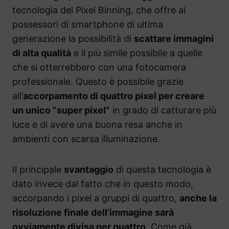
tecnologia del Pixel Binning, che offre ai
possessori di smartphone di ultima
generazione la possibilità di
scattare immagini
di alta qualità
e il più simile possibile a quelle
che si otterrebbero con una fotocamera
professionale. Questo è possibile grazie
all’
accorpamento di quattro pixel per creare
un unico “super pixel”
in grado di catturare più
luce e di avere una buona resa anche in
ambienti con scarsa illuminazione.
Il principale
svantaggio
di questa tecnologia è
dato invece dal fatto che in questo modo,
accorpando i pixel a gruppi di quattro,
anche la
risoluzione finale dell’immagine sarà
ovviamente divisa per quattro
. Come già