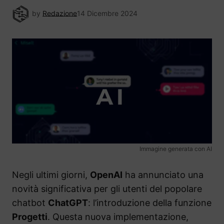
by
Redazione
14 Dicembre 2024
Immagine generata con AI
Negli ultimi giorni,
OpenAI
ha annunciato una
novità significativa per gli utenti del popolare
chatbot
ChatGPT
: l’introduzione della funzione
Progetti
. Questa nuova implementazione,