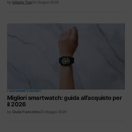
by
Vittorio Tiso
30 Giugno 2026
ACCESSORI E GADGET
Migliori smartwatch: guida all’acquisto per
il 2026
by
Giulia Francolino
25 Maggio 2026