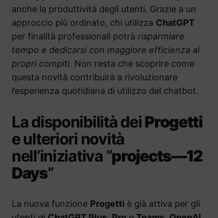
anche la produttività degli utenti. Grazie a un
approccio più ordinato, chi utilizza
ChatGPT
per finalità professionali potrà
risparmiare
tempo e dedicarsi con maggiore efficienza ai
propri compiti
. Non resta che scoprire come
questa novità contribuirà a rivoluzionare
l’esperienza quotidiana di utilizzo del chatbot.
La disponibilità dei
Progetti
e ulteriori novità
nell’iniziativa “
projects—12
Days
”
La nuova funzione
Progetti
è già attiva per gli
utenti di
ChatGPT Plus
,
Pro
e
Teams
.
OpenAI