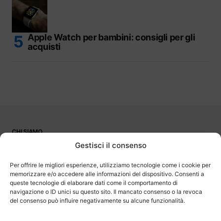
Apple Watch per bambini: consigli per gli
acquisti
CHI SIAMO
PUBBLICITÀ
Gestisci il consenso
CONTATTI
LAVORA CON NOI
Per offrire le migliori esperienze, utilizziamo tecnologie come i cookie per
memorizzare e/o accedere alle informazioni del dispositivo. Consenti a
queste tecnologie di elaborare dati come il comportamento di
navigazione o ID unici su questo sito. Il mancato consenso o la revoca
del consenso può influire negativamente su alcune funzionalità.
OutOfBit
Outofbit.it partecipa al Programma Affiliazione Amazon EU, un