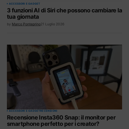
ACCESSORI E GADGET
3 funzioni AI di Siri che possono cambiare la
tua giornata
by
Marco Ponteprino
21 Luglio 2026
ACCESSORI E GADGET
RECENSIONI
Recensione Insta360 Snap: il monitor per
smartphone perfetto per i creator?