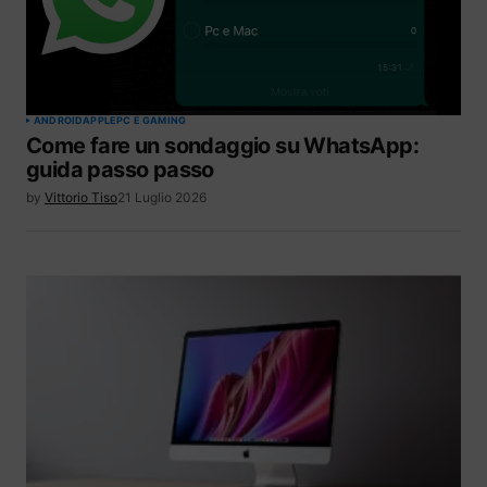
ANDROID
APPLE
PC E GAMING
Come fare un sondaggio su WhatsApp:
guida passo passo
by
Vittorio Tiso
21 Luglio 2026