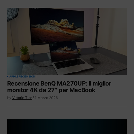
APPLE
RECENSIONI
Recensione BenQ MA270UP: il miglior
monitor 4K da 27″ per MacBook
by
Vittorio Tiso
31 Marzo 2026