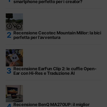
smartphone perfetto per i creator?
Recensione Cecotec Mountain Millor: la bici
perfetta per l’avventura
Recensione EarFun Clip 2: le cuffie Open-
Ear con Hi-Res e Traduzione AI
Recensione BenQ MA270UP: il miglior