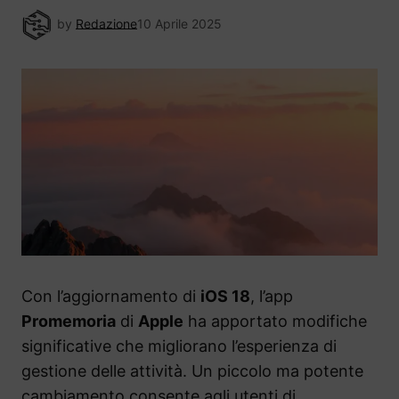
by
Redazione
10 Aprile 2025
Con l’aggiornamento di
iOS 18
, l’app
Promemoria
di
Apple
ha apportato modifiche
significative che migliorano l’esperienza di
gestione delle attività. Un piccolo ma potente
cambiamento consente agli utenti di