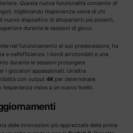
teriore.
Questa nuova funzionalità consente di
goli, migliorando l’esperienza visiva di chi
 nuovo dispositivo di altoparlanti più potenti,
uperiore durante le sessioni di gioco.
mile nel funzionamento al suo predecessore, ha
 e nell’efficienza. I bordi arrotondati e una
ento durante le sessioni prolungate
r i giocatori appassionati. Un’altra
tibilità con output
4K
per determinate
l’esperienza visiva a un nuovo livello.
aggiornamenti
a delle innovazioni più apprezzate della prima