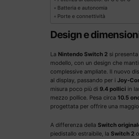
Batteria e autonomia
Porte e connettività
Design e dimensioni
La
Nintendo Switch 2
si presenta
modello, con un design che manti
complessive ampliate. Il nuovo dis
al display, passando per i
Joy-Co
misura poco più di
9.4 pollici
in l
mezzo pollice. Pesa circa
10.5 on
progettata per offrire una maggio
A differenza della
Switch original
piedistallo estraibile, la
Switch 2
o