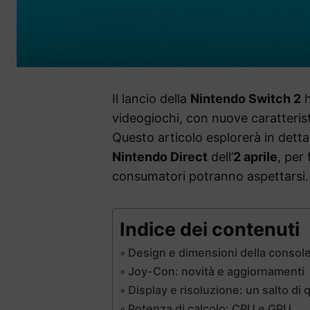
Il lancio della
Nintendo Switch 2
h
videogiochi, con nuove caratterist
Questo articolo esplorerà in dettagl
Nintendo Direct
dell’
2 aprile
, per
consumatori potranno aspettarsi.
Indice dei contenuti
Design e dimensioni della consol
Joy-Con: novità e aggiornamenti
Display e risoluzione: un salto di q
Potenza di calcolo: CPU e GPU