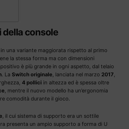
 della console
 in una variante maggiorata rispetto al primo
ene la stessa forma ma con dimensioni
positivo è più grande in ogni aspetto, dal telaio
n
. La
Switch originale
, lanciata nel marzo
2017
,
arghezza,
4 pollici
in altezza ed è spessa oltre
ce
, mentre il nuovo modello ha un’ergonomia
re comodità durante il gioco.
e
, il cui sistema di supporto era un sottile
ra presenta un ampio supporto a forma di U