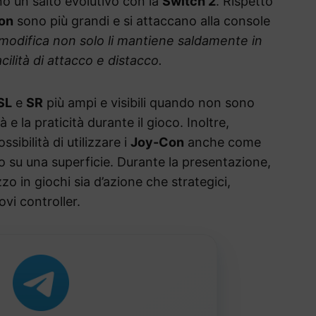
no un salto evolutivo con la
Switch 2
. Rispetto
on
sono più grandi e si attaccano alla console
modifica non solo li mantiene saldamente in
cilità di attacco e distacco.
SL
e
SR
più ampi e visibili quando non sono
 la praticità durante il gioco. Inoltre,
sibilità di utilizzare i
Joy-Con
anche come
o su una superficie. Durante la presentazione,
zzo in giochi sia d’azione che strategici,
ovi controller.