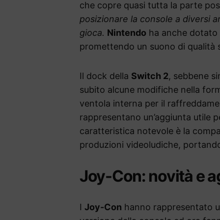
che copre quasi tutta la parte pos
posizionare la console a diversi an
gioca.
Nintendo
ha anche dotato il
promettendo un suono di qualità s
Il dock della
Switch 2
, sebbene si
subito alcune modifiche nella forma
ventola interna per il raffreddam
rappresentano un’aggiunta utile pe
caratteristica notevole è la compa
produzioni videoludiche, portando 
Joy-Con: novità e 
I
Joy-Con
hanno rappresentato un