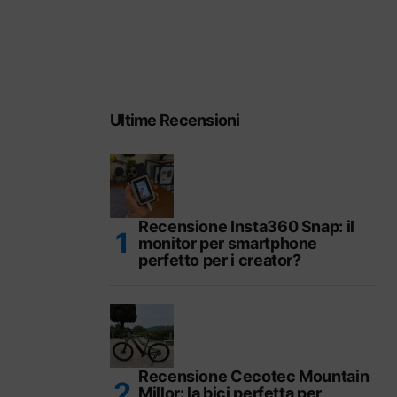
Ultime Recensioni
Recensione Insta360 Snap: il
monitor per smartphone
perfetto per i creator?
Recensione Cecotec Mountain
Millor: la bici perfetta per