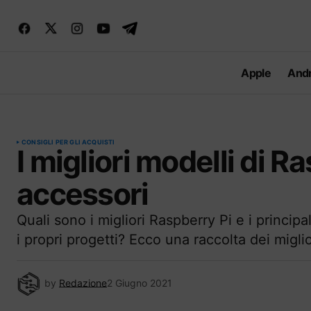
Apple
Andr
CONSIGLI PER GLI ACQUISTI
I migliori modelli di Ra
accessori
Quali sono i migliori Raspberry Pi e i principa
i propri progetti? Ecco una raccolta dei migli
by
Redazione
2 Giugno 2021