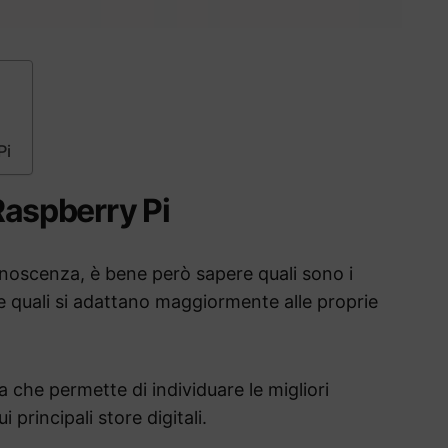
Pi
 Raspberry Pi
noscenza, è bene però sapere quali sono i
e quali si adattano maggiormente alle proprie
a che permette di individuare le migliori
 principali store digitali.