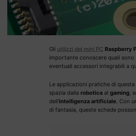
Gli
utilizzi del mini PC
Raspberry P
importante conoscere quali sono le 
eventuali accessori integrabili a qu
Le applicazioni pratiche di questa
spazia dalla
robotica
al
gaming
, 
dell’
intelligenza artificiale
. Con u
di fantasia, queste schede posson