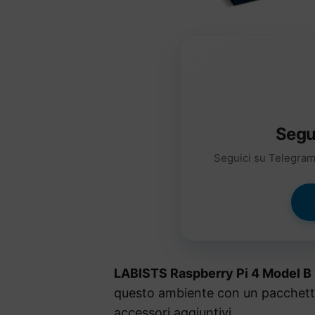
Segu
Seguici su Telegram 
LABISTS Raspberry Pi 4 Model B
questo ambiente con un pacchetto 
accessori aggiuntivi.