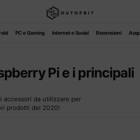
oid
PC e Gaming
Internet e Social
Recensioni
Acqu
spberry Pi e i principali
li accessori da utilizzare per
ori prodotti del 2020!