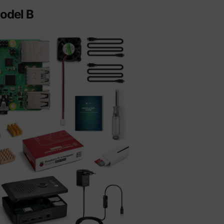
odel B