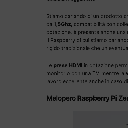
Stiamo parlando di un prodotto c
da
1,5Ghz,
compatibilità con coll
dotazione, è presente anche una
Il Raspberry di cui stiamo parlan
rigido tradizionale che un eventua
Le
prese HDMI
in dotazione permet
monitor o con una TV, mentre la
lavoro eccellente anche in caso d
Melopero Raspberry Pi Ze