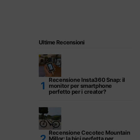
Ultime Recensioni
Recensione Insta360 Snap: il
monitor per smartphone
perfetto per i creator?
Recensione Cecotec Mountain
Millor: la bici perfetta per