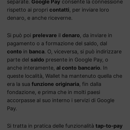
separate.
Google Pay
consente la connessione
rispetto ai propri
contatti
, per inviare loro
denaro, e anche riceverne.
Si può poi
prelevare
il
denaro
, da inviare in
pagamento o a formazione del saldo, dal
conto
in
banca
. O, viceversa, si può indirizzare
parte del
saldo
presente in Google Pay, o
anche interamente,
al conto
bancario
. In
queste località, Wallet ha mantenuto quella che
era la sua
funzione
originaria
, fin dalla
fondazione, e prima che in molti paesi
accorpasse al suo interno i servizi di Google
Pay.
Si tratta in pratica delle funzionalità
tap-to-pay