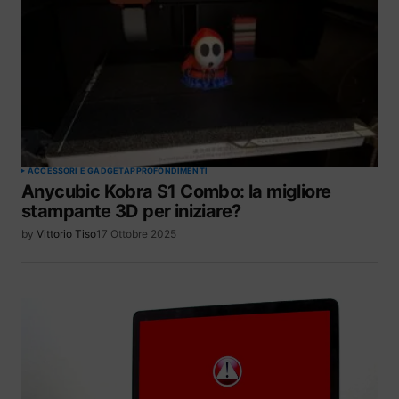
ACCESSORI E GADGET
APPROFONDIMENTI
Anycubic Kobra S1 Combo: la migliore
stampante 3D per iniziare?
by
Vittorio Tiso
17 Ottobre 2025