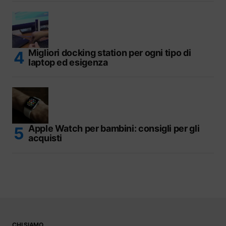
Migliori docking station per ogni tipo di
laptop ed esigenza
Apple Watch per bambini: consigli per gli
acquisti
CHI SIAMO