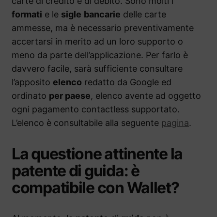
carte di credito e di debito. Sono molti i
formati
e le
sigle
bancarie
delle carte
ammesse, ma è necessario preventivamente
accertarsi in merito ad un loro supporto o
meno da parte dell’applicazione. Per farlo è
davvero facile, sarà sufficiente consultare
l’apposito
elenco
redatto da Google ed
ordinato
per paese
, elenco avente ad oggetto
ogni pagamento contactless supportato.
L’elenco è consultabile alla seguente
pagina
.
La questione attinente la
patente di guida: è
compatibile con Wallet?