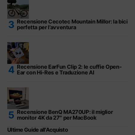
Recensione Cecotec Mountain Millor: la bici
perfetta per l’avventura
Recensione EarFun Clip 2: le cuffie Open-
Ear con Hi-Res e Traduzione AI
Recensione BenQ MA270UP: il miglior
monitor 4K da 27″ per MacBook
Ultime Guide all'Acquisto