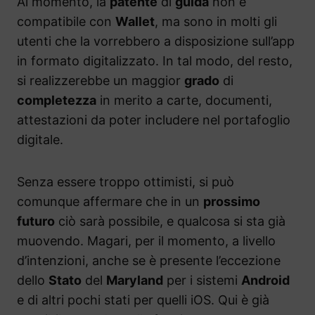
Al momento, la
patente
di
guida
non è
compatibile con
Wallet
, ma sono in molti gli
utenti che la vorrebbero a disposizione sull’app
in formato digitalizzato. In tal modo, del resto,
si realizzerebbe un maggior
grado
di
completezza
in merito a carte, documenti,
attestazioni da poter includere nel portafoglio
digitale.
Senza essere troppo ottimisti, si può
comunque affermare che in un
prossimo
futuro
ciò sarà possibile, e qualcosa si sta già
muovendo. Magari, per il momento, a livello
d’intenzioni, anche se è presente l’eccezione
dello
Stato
del
Maryland
per i sistemi
Android
e di altri pochi stati per quelli iOS. Qui è già