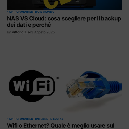
APPROFONDIMENTI
PC E GAMING
NAS VS Cloud: cosa scegliere per il backup
dei dati e perché
by
Vittorio Tiso
3 Agosto 2025
APPROFONDIMENTI
INTERNET E SOCIAL
Wifi o Ethernet? Quale è meglio usare sul