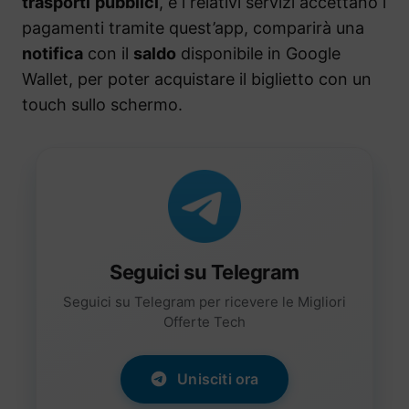
trasporti
pubblici
, e i relativi servizi accettano i
pagamenti tramite quest’app, comparirà una
notifica
con il
saldo
disponibile in Google
Wallet, per poter acquistare il biglietto con un
touch sullo schermo.
Seguici su Telegram
Seguici su Telegram per ricevere le Migliori
Offerte Tech
Unisciti ora