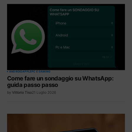
ANDROID
APPLE
PC E GAMING
Come fare un sondaggio su WhatsApp:
guida passo passo
by
Vittorio Tiso
21 Luglio 2026