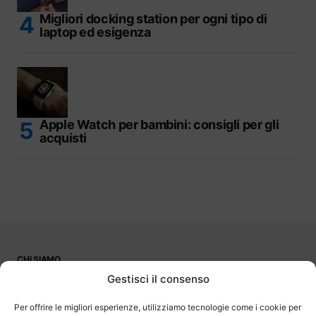
Migliori docking station per ogni tipo di
laptop ed esigenza
Apple Watch per bambini: consigli per gli
acquisti
CHI SIAMO
PUBBLICITÀ
Gestisci il consenso
CONTATTI
LAVORA CON NOI
Per offrire le migliori esperienze, utilizziamo tecnologie come i cookie per