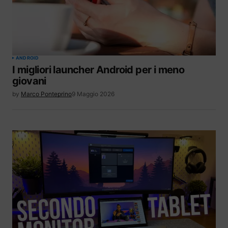
ANDROID
I migliori launcher Android per i meno
giovani
by
Marco Ponteprino
9 Maggio 2026