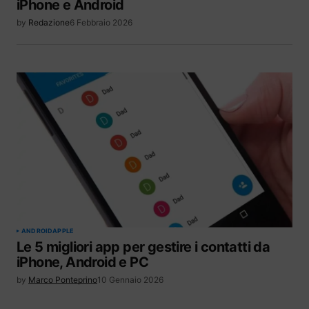
iPhone e Android
by
Redazione
6 Febbraio 2026
ANDROID
APPLE
Le 5 migliori app per gestire i contatti da
iPhone, Android e PC
by
Marco Ponteprino
10 Gennaio 2026