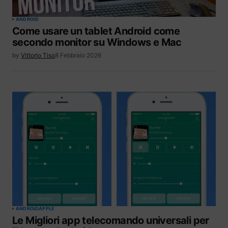
ANDROID
Come usare un tablet Android come
secondo monitor su Windows e Mac
by
Vittorio Tiso
8 Febbraio 2026
ANDROID
APPLE
Le Migliori app telecomando universali per