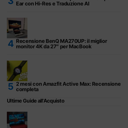
Ear con Hi-Res e Traduzione AI
Recensione BenQ MA270UP: il miglior
monitor 4K da 27″ per MacBook
2 mesi con Amazfit Active Max: Recensione
completa
Ultime Guide all'Acquisto