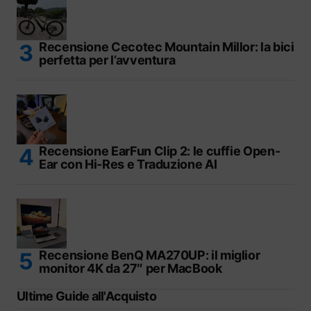
Recensione Cecotec Mountain Millor: la bici
perfetta per l’avventura
Recensione EarFun Clip 2: le cuffie Open-
Ear con Hi-Res e Traduzione AI
Recensione BenQ MA270UP: il miglior
monitor 4K da 27″ per MacBook
Ultime Guide all'Acquisto