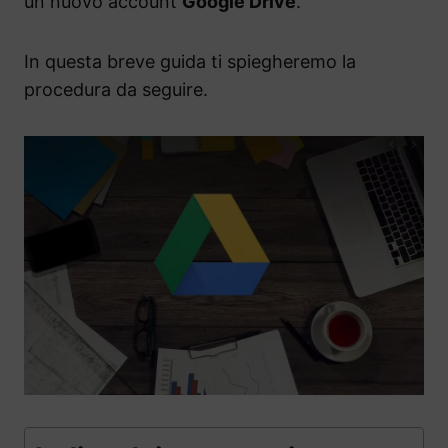
un nuovo account
Google Drive
.
In questa breve guida ti spiegheremo la
procedura da seguire.