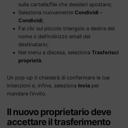
sulla cartella/file che desideri spostare;
Seleziona nuovamente
Condividi
–
Condividi
;
Fai clic sul piccolo triangolo a destra del
nome o dell’indirizzo email del
destinatario;
Nel menu a discesa, seleziona
Trasferisci
proprietà
.
Un pop-up ti chiederà di confermare le tue
intenzioni e, infine, seleziona
Invia
per
mandare l’invito.
Il nuovo proprietario deve
accettare il trasferimento