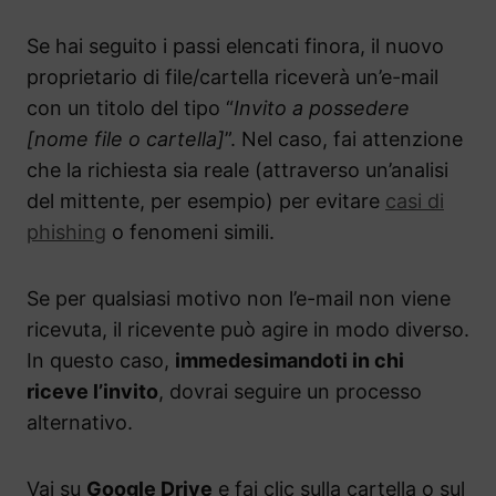
Se hai seguito i passi elencati finora, il nuovo
proprietario di file/cartella riceverà un’e-mail
con un titolo del tipo “
Invito a possedere
[nome file o cartella]
”. Nel caso, fai attenzione
che la richiesta sia reale (attraverso un’analisi
del mittente, per esempio) per evitare
casi di
phishing
o fenomeni simili.
Se per qualsiasi motivo non l’e-mail non viene
ricevuta, il ricevente può agire in modo diverso.
In questo caso,
immedesimandoti in chi
riceve l’invito
, dovrai seguire un processo
alternativo.
Vai su
Google Drive
e fai clic sulla cartella o sul