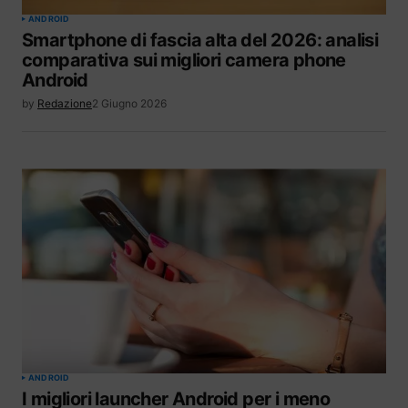
ANDROID
Smartphone di fascia alta del 2026: analisi
comparativa sui migliori camera phone
Android
by
Redazione
2 Giugno 2026
ANDROID
I migliori launcher Android per i meno