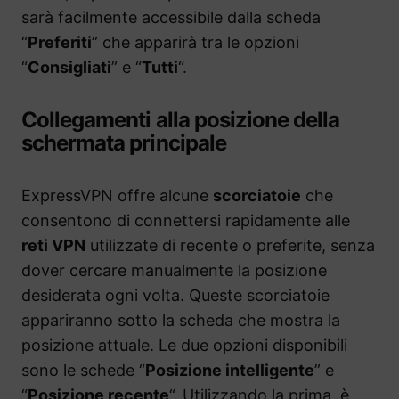
sarà facilmente accessibile dalla scheda
“
Preferiti
” che apparirà tra le opzioni
“
Consigliati
” e “
Tutti
“.
Collegamenti alla posizione della
schermata principale
ExpressVPN offre alcune
scorciatoie
che
consentono di connettersi rapidamente alle
reti VPN
utilizzate di recente o preferite, senza
dover cercare manualmente la posizione
desiderata ogni volta. Queste scorciatoie
appariranno sotto la scheda che mostra la
posizione attuale. Le due opzioni disponibili
sono le schede “
Posizione intelligente
” e
“
Posizione recente
“. Utilizzando la prima, è