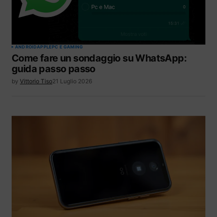
ANDROID
APPLE
PC E GAMING
Come fare un sondaggio su WhatsApp:
guida passo passo
by
Vittorio Tiso
21 Luglio 2026