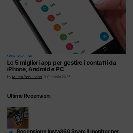
ANDROID
APPLE
Le 5 migliori app per gestire i contatti da
iPhone, Android e PC
by
Marco Ponteprino
10 Gennaio 2026
Ultime Recensioni
Recensione Insta360 Snap: il monitor per