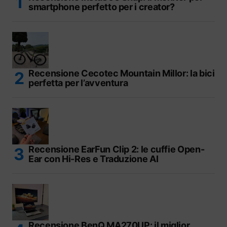
smartphone perfetto per i creator?
Recensione Cecotec Mountain Millor: la bici
perfetta per l’avventura
Recensione EarFun Clip 2: le cuffie Open-
Ear con Hi-Res e Traduzione AI
Recensione BenQ MA270UP: il miglior