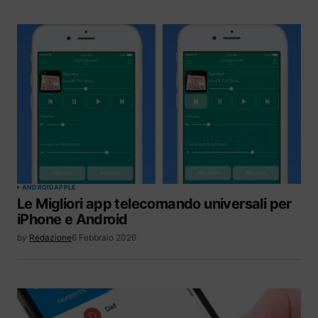
ANDROID
APPLE
Le Migliori app telecomando universali per
iPhone e Android
by
Redazione
6 Febbraio 2026