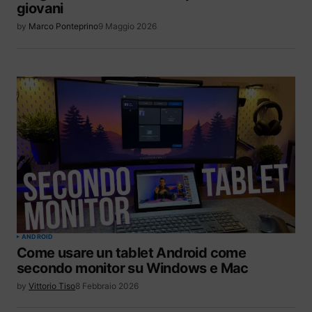
giovani
by
Marco Ponteprino
9 Maggio 2026
ANDROID
Come usare un tablet Android come
secondo monitor su Windows e Mac
by
Vittorio Tiso
8 Febbraio 2026