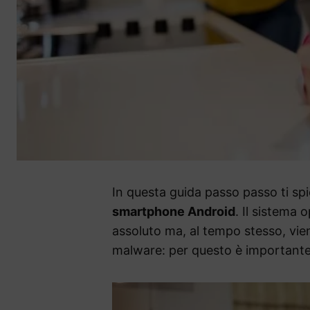
In questa guida passo passo ti s
smartphone Android
. Il sistema 
assoluto ma, al tempo stesso, vi
malware: per questo è importante s