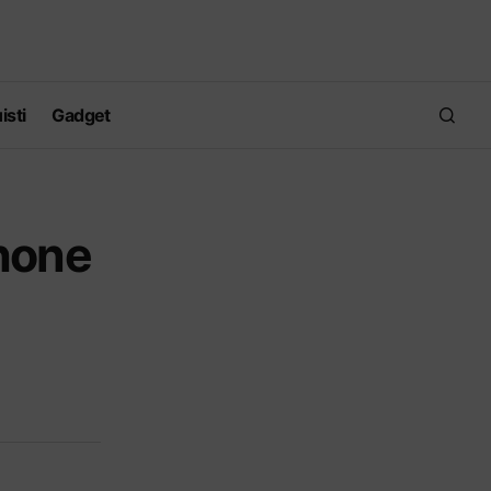
isti
Gadget
phone