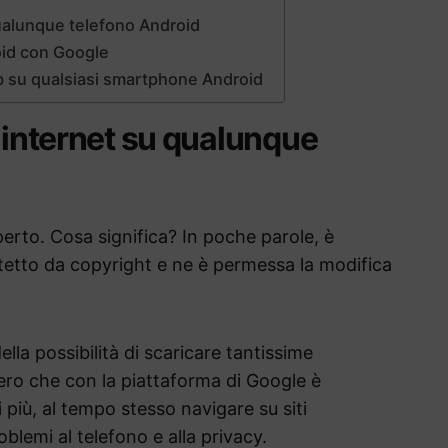
qualunque telefono Android
roid con Google
eb su qualsiasi smartphone Android
i internet su qualunque
erto. Cosa significa? In poche parole, è
tetto da copyright e ne è permessa la modifica
lla possibilità di scaricare tantissime
vero che con la piattaforma di Google è
 più, al tempo stesso navigare su siti
blemi al telefono e alla privacy.