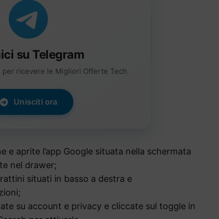
ici su Telegram
per ricevere le Migliori Offerte Tech
Unisciti ora
e e aprite l’app Google situata nella schermata
te nel drawer;
attini situati in basso a destra e
ioni;
cate su account e privacy e cliccate sul toggle in