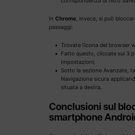
corrispondenza di filtro Safe
In
Chrome
, invece, si può blocca
passaggi:
Trovate l’icona del browser w
Fatto questo, cliccate sui 3 pu
Impostazioni;
Sotto la sezione Avanzate, ta
Navigazione sicura applicando
situata a destra.
Conclusioni sul bloc
smartphone Androi