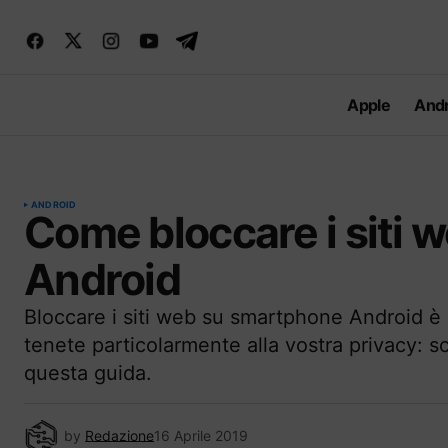
Apple
Andr
ANDROID
Come bloccare i siti 
Android
Bloccare i siti web su smartphone Android è 
tenete particolarmente alla vostra privacy: s
questa guida.
by
Redazione
16 Aprile 2019