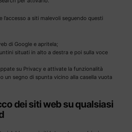
Search per attivarlo.
re l’accesso a siti malevoli seguendo questi
eb di Google e apritela;
ntini situati in alto a destra e poi sulla voce
ppate su Privacy e attivate la funzionalità
 un segno di spunta vicino alla casella vuota
co dei siti web su qualsiasi
d