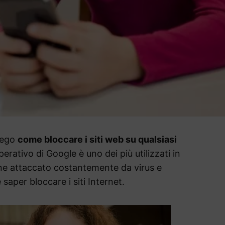
piego
come bloccare i siti web su qualsiasi
operativo di Google è uno dei più utilizzati in
ene attaccato costantemente da virus e
aper bloccare i siti Internet.