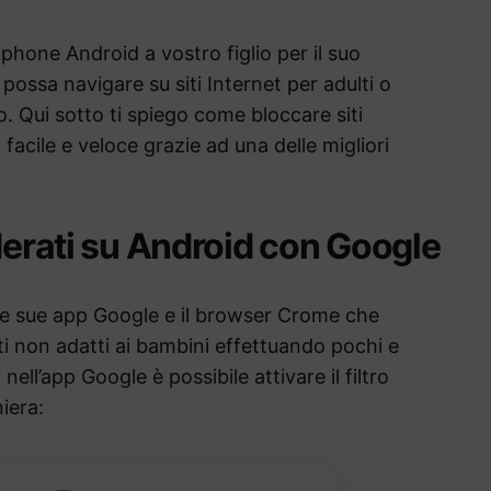
hone Android a vostro figlio per il suo
ssa navigare su siti Internet per adulti o
to. Qui sotto ti spiego come bloccare siti
facile e veloce grazie ad una delle migliori
iderati su Android con Google
lle sue app Google e il browser Crome che
ti non adatti ai bambini effettuando pochi e
nell’app Google è possibile attivare il filtro
iera: