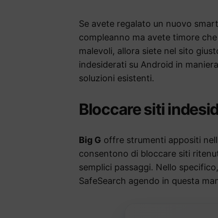
Se avete regalato un nuovo smartp
compleanno ma avete timore che po
malevoli, allora siete nel sito gius
indesiderati su Android in maniera 
soluzioni esistenti.
Bloccare siti indes
Big G
offre strumenti appositi ne
consentono di bloccare siti ritenu
semplici passaggi. Nello specifico, 
SafeSearch agendo in questa man