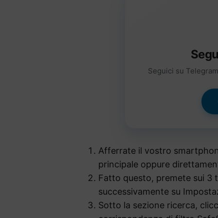
Segu
Seguici su Telegram 
Afferrate il vostro smartphon
principale oppure direttamen
Fatto questo, premete sui 3 tr
successivamente su Impostaz
Sotto la sezione ricerca, clic