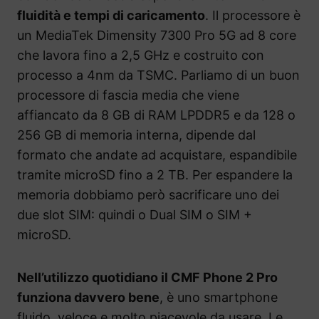
fluidità e tempi di caricamento
. Il processore è
un MediaTek Dimensity 7300 Pro 5G ad 8 core
che lavora fino a 2,5 GHz e costruito con
processo a 4nm da TSMC. Parliamo di un buon
processore di fascia media che viene
affiancato da 8 GB di RAM LPDDR5 e da 128 o
256 GB di memoria interna, dipende dal
formato che andate ad acquistare, espandibile
tramite microSD fino a 2 TB. Per espandere la
memoria dobbiamo però sacrificare uno dei
due slot SIM: quindi o Dual SIM o SIM +
microSD.
Nell’utilizzo quotidiano il CMF Phone 2 Pro
funziona davvero bene
, è uno smartphone
fluido, veloce e molto piacevole da usare. Le