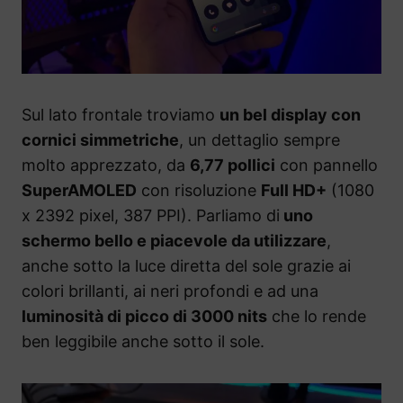
Sul lato frontale troviamo
un bel display con
cornici simmetriche
, un dettaglio sempre
molto apprezzato, da
6,77 pollici
con pannello
SuperAMOLED
con risoluzione
Full HD+
(1080
x 2392 pixel, 387 PPI). Parliamo di
uno
schermo bello e piacevole da utilizzare
,
anche sotto la luce diretta del sole grazie ai
colori brillanti, ai neri profondi e ad una
luminosità di picco di 3000 nits
che lo rende
ben leggibile anche sotto il sole.