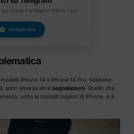
ici su Telegram
per ricevere le Migliori Offerte Tech
Unisciti ora
oblematica
 modelli iPhone 14 e iPhone 14 Pro. Sebbene
i
, sono emerse altre
segnalazioni
. Quello che
nto, volto ai modelli migliori di iPhone, si è