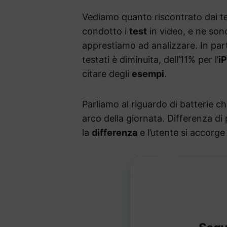
Vediamo quanto riscontrato dai te
condotto i
test
in video, e ne sono
apprestiamo ad analizzare. In parti
testati è diminuita, dell’11% per l’
i
citare degli
esempi
.
Parliamo al riguardo di batterie c
arco della giornata. Differenza di
la
differenza
e l’utente si accorge