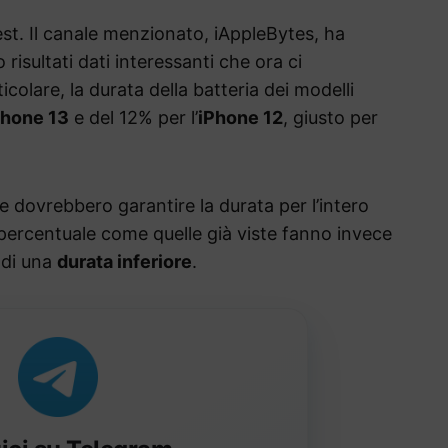
st. Il canale menzionato, iAppleBytes, ha
 risultati dati interessanti che ora ci
colare, la durata della batteria dei modelli
Phone 13
e del 12% per l’
iPhone 12
, giusto per
he dovrebbero garantire la durata per l’intero
 percentuale come quelle già viste fanno invece
 di una
durata inferiore
.