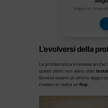
Segu
Seguici su Telegram 
L’evolversi della pr
La problematica interessa anche i
questi ultimi non siano stati
testat
doveva essere un ottimo aggiorname
rivelato in realtà un
flop
.