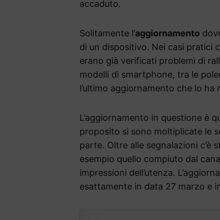
accaduto.
Solitamente l’
aggiornamento
dovr
di un dispositivo. Nei casi pratici 
erano già verificati problemi di r
modelli di smartphone, tra le polem
l’ultimo aggiornamento che lo ha r
L’aggiornamento in questione è que
proposito si sono moltiplicate le 
parte. Oltre alle segnalazioni c’è s
esempio quello compiuto dal can
impressioni dell’utenza. L’aggiorna
esattamente in data 27 marzo e i