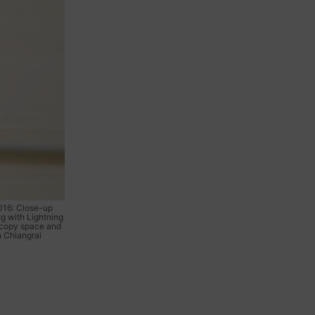
16: Close-up
g with Lightning
 copy space and
n Chiangrai