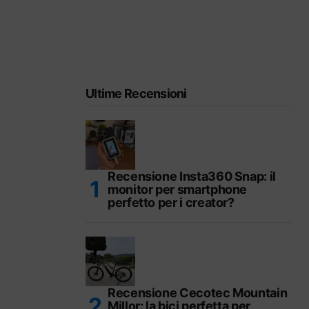
Ultime Recensioni
Recensione Insta360 Snap: il
monitor per smartphone
perfetto per i creator?
Recensione Cecotec Mountain
Millor: la bici perfetta per