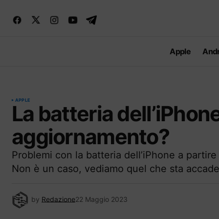
Apple
Andr
APPLE
La batteria dell’iPhon
aggiornamento?
Problemi con la batteria dell’iPhone a partir
Non è un caso, vediamo quel che sta accad
by
Redazione
22 Maggio 2023