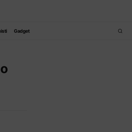
isti
Gadget
mo