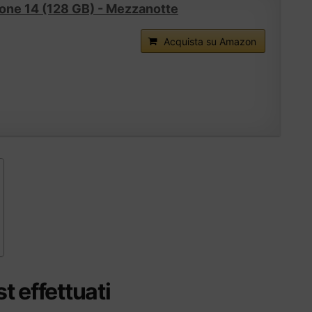
one 14 (128 GB) - Mezzanotte
Acquista su Amazon
st effettuati