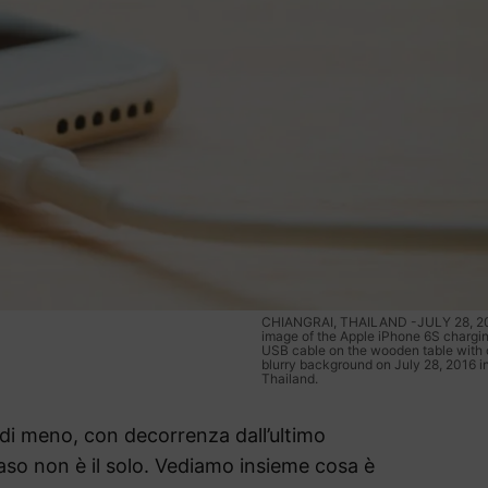
CHIANGRAI, THAILAND -JULY 28, 20
image of the Apple iPhone 6S chargin
USB cable on the wooden table with
blurry background on July 28, 2016 i
Thailand.
 di meno, con decorrenza dall’ultimo
aso non è il solo. Vediamo insieme cosa è