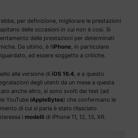
ebbe, per definizione, migliorare le prestazioni
capitano delle occasioni in cui non è così. Si
allentamento delle prestazioni per determinati
iche. Da ultimo, è l’
iPhone
, in particolare
iguardato, ad essere soggetto a critiche.
llo alla versione di
iOS 16.4
, e a questo
segnalazioni degli utenti da un mese a questa
tato anche altro, si sono svolti dei test (ad
ale YouTube
iAppleBytes
) che confermano le
mento di cui si parla è stato rilasciato
nteressa i
modelli
di iPhone 11, 12, 13, XR.