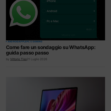
ANDROID
APPLE
PC E GAMING
Come fare un sondaggio su WhatsApp:
guida passo passo
by
Vittorio Tiso
21 Luglio 2026