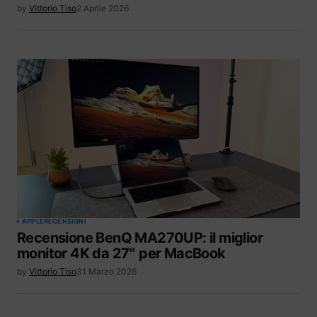
by
Vittorio Tiso
2 Aprile 2026
APPLE
RECENSIONI
Recensione BenQ MA270UP: il miglior
monitor 4K da 27″ per MacBook
by
Vittorio Tiso
31 Marzo 2026