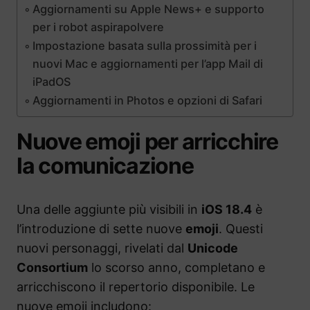
Aggiornamenti su Apple News+ e supporto
per i robot aspirapolvere
Impostazione basata sulla prossimità per i
nuovi Mac e aggiornamenti per l’app Mail di
iPadOS
Aggiornamenti in Photos e opzioni di Safari
Nuove emoji per arricchire
la comunicazione
Una delle aggiunte più visibili in
iOS 18.4
è
l’introduzione di sette nuove
emoji
. Questi
nuovi personaggi, rivelati dal
Unicode
Consortium
lo scorso anno, completano e
arricchiscono il repertorio disponibile. Le
nuove emoji includono: