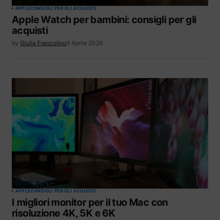
APPLE
CONSIGLI PER GLI ACQUISTI
Apple Watch per bambini: consigli per gli
acquisti
by
Giulia Francolino
9 Aprile 2026
APPLE
CONSIGLI PER GLI ACQUISTI
I migliori monitor per il tuo Mac con
risoluzione 4K, 5K e 6K