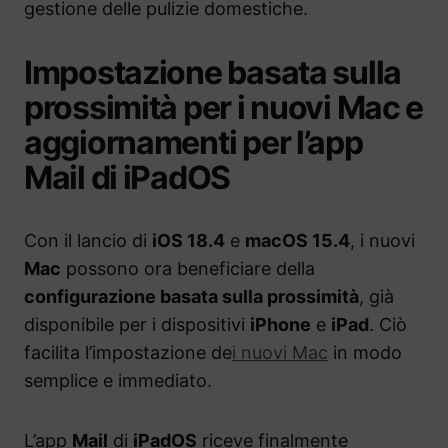
gestione delle pulizie domestiche.
Impostazione basata sulla
prossimità per i nuovi Mac e
aggiornamenti per l’app
Mail di iPadOS
Con il lancio di
iOS 18.4
e
macOS 15.4
, i nuovi
Mac
possono ora beneficiare della
configurazione basata sulla prossimità
, già
disponibile per i dispositivi
iPhone
e
iPad
. Ciò
facilita l’impostazione de
i nuovi Mac
in modo
semplice e immediato.
L’app
Mail
di
iPadOS
riceve finalmente