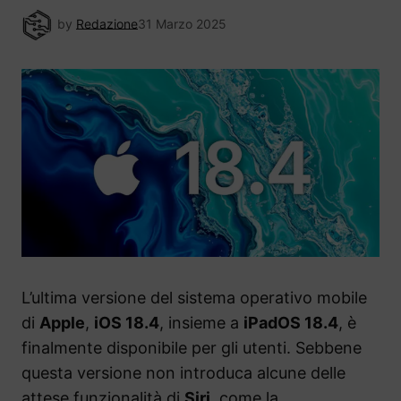
by
Redazione
31 Marzo 2025
L’ultima versione del sistema operativo mobile
di
Apple
,
iOS 18.4
, insieme a
iPadOS 18.4
, è
finalmente disponibile per gli utenti. Sebbene
questa versione non introduca alcune delle
attese funzionalità di
Siri
, come la