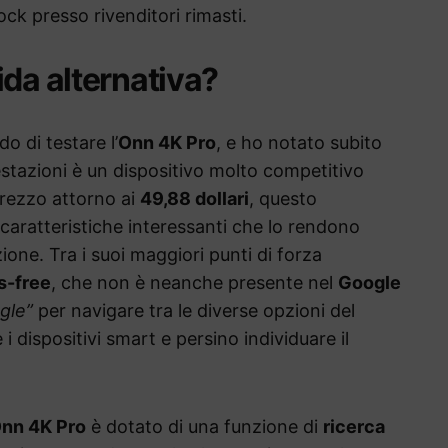
ock presso rivenditori rimasti.
ida alternativa?
o di testare l’
Onn 4K Pro
, e ho notato subito
restazioni è un dispositivo molto competitivo
rezzo attorno ai
49,88 dollari
, questo
caratteristiche interessanti che lo rendono
ione. Tra i suoi maggiori punti di forza
s-free
, che non è neanche presente nel
Google
gle”
per navigare tra le diverse opzioni del
 dispositivi smart e persino individuare il
nn 4K Pro
è dotato di una funzione di
ricerca