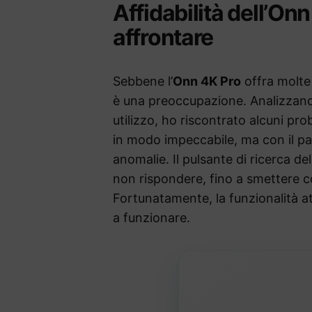
Affidabilità dell’On
affrontare
Sebbene l’
Onn 4K Pro
offra molte 
è una preoccupazione. Analizzan
utilizzo, ho riscontrato alcuni pro
in modo impeccabile, ma con il p
anomalie. Il pulsante di ricerca 
non rispondere, fino a smettere 
Fortunatamente, la funzionalità a
a funzionare.