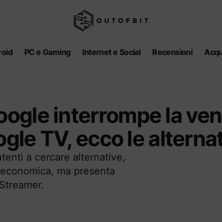
oid
PC e Gaming
Internet e Social
Recensioni
Acqu
ogle interrompe la ven
ogle TV, ecco le alterna
enti a cercare alternative,
 economica, ma presenta
 Streamer.