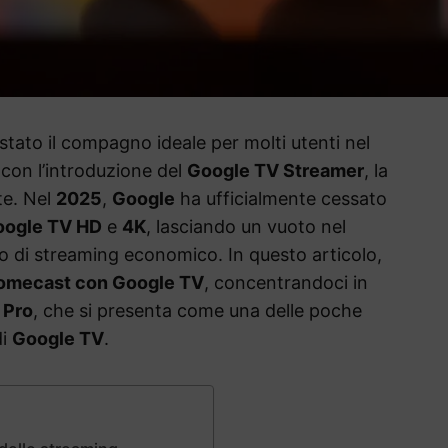
stato il compagno ideale per molti utenti nel
, con l’introduzione del
Google TV Streamer
, la
te. Nel
2025
,
Google
ha ufficialmente cessato
oogle TV HD
e
4K
, lasciando un vuoto nel
vo di streaming economico. In questo articolo,
omecast con Google TV
, concentrandoci in
 Pro
, che si presenta come una delle poche
di
Google TV
.