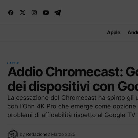
Apple
Andr
APPLE
Addio Chromecast: Go
dei dispositivi con Go
La cessazione del Chromecast ha spinto gli ut
con l’Onn 4K Pro che emerge come opzione
problemi di affidabilità rispetto al Google TV
by
Redazione
2 Marzo 2025