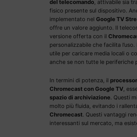
del telecomando
, attivabile sia
fisico presente sul dispositivo. 
implementato nel
Google TV Str
offre un valore aggiunto. Il telec
versione offerta con il
Chromeca
personalizzabile che facilita l’uso
utile per caricare media locali 
anche se non tutte le periferiche 
In termini di potenza, il
processor
Chromecast con Google TV
, es
spazio di archiviazione
. Questi m
molto più fluida, evitando i rallen
Chromecast
. Questi vantaggi ren
interessanti sul mercato, ma esist