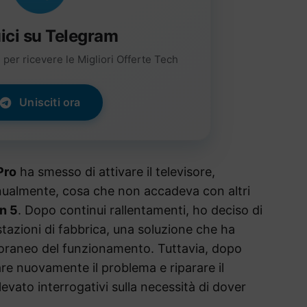
ici su Telegram
per ricevere le Migliori Offerte Tech
Unisciti ora
Pro
ha smesso di attivare il televisore,
ualmente, cosa che non accadeva con altri
n 5
. Dopo continui rallentamenti, ho deciso di
postazioni di fabbrica, una soluzione che ha
oraneo del funzionamento. Tuttavia, dopo
e nuovamente il problema e riparare il
evato interrogativi sulla necessità di dover