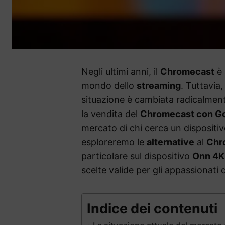
Negli ultimi anni, il
Chromecast
è 
mondo dello
streaming
. Tuttavia
situazione è cambiata radicalmen
la vendita del
Chromecast con G
mercato di chi cerca un dispositi
esploreremo le
alternative
al
Chr
particolare sul dispositivo
Onn 4K
scelte valide per gli appassionati 
Indice dei contenuti