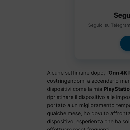
Segu
Seguici su Telegram 
Alcune settimane dopo, l’
Onn 4K 
costringendomi a accenderlo man
dispositivi come la mia
PlayStatio
ripristinare il dispositivo alle im
portato a un miglioramento temp
qualche mese, ho dovuto affrontar
dispositivo, esperienza che ha soll
effettuare reset frequenti.