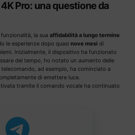
n 4K Pro: una questione da
funzionalità, la sua
affidabilità a lungo termine
do le esperienze dopo quasi
nove mesi
di
blemi. Inizialmente, il dispositivo ha funzionato
assare del tempo, ho notato un aumento delle
del telecomando, ad esempio, ha cominciato a
completamente di emettere luce.
ttivata tramite il comando vocale ha continuato