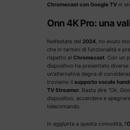
Chromecast con Google TV
in st
Onn 4K Pro: una val
Nell’estate del
2024
, ho avuto mod
che in termini di funzionalità e p
rispetto al
Chromecast
. Con un p
dispositivo ha presentato diverse 
un’alternativa degna di consideraz
troviamo il
supporto vocale hand
TV Streamer
. Basta dire
“Ok, Goo
dispositivo, accendere e spegnere i
telecomando.
In aggiunta a questa comodità, l’
O