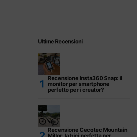
Ultime Recensioni
Recensione Insta360 Snap: il
monitor per smartphone
perfetto per i creator?
Recensione Cecotec Mountain
Millor: la bici perfetta per