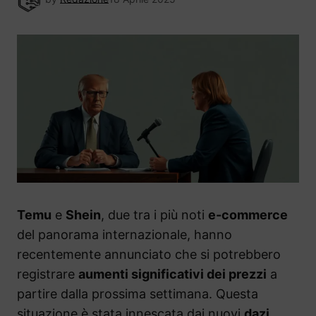
Temu
e
Shein
, due tra i più noti
e-commerce
del panorama internazionale, hanno
recentemente annunciato che si potrebbero
registrare
aumenti significativi dei prezzi
a
partire dalla prossima settimana. Questa
situazione è stata innescata dai nuovi
dazi