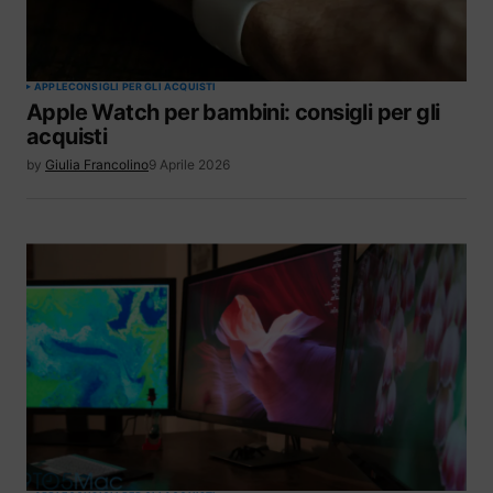
APPLE
CONSIGLI PER GLI ACQUISTI
Apple Watch per bambini: consigli per gli
acquisti
by
Giulia Francolino
9 Aprile 2026