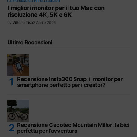
APPLE
CONSIGLI PER GLI ACQUISTI
I migliori monitor per il tuo Mac con
risoluzione 4K, 5K e 6K
by
Vittorio Tiso
2 Aprile 2026
Ultime Recensioni
Recensione Insta360 Snap: il monitor per
smartphone perfetto per i creator?
Recensione Cecotec Mountain Millor: la bici
perfetta per l’avventura