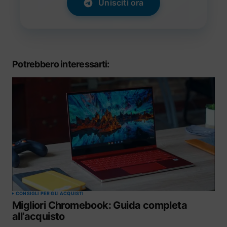
Unisciti ora
Potrebbero interessarti:
CONSIGLI PER GLI ACQUISTI
Migliori Chromebook: Guida completa
all’acquisto