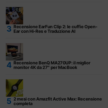
Recensione EarFun Clip 2: le cuffie Open-
Ear con Hi-Res e Traduzione AI
Recensione BenQ MA270UP: il miglior
monitor 4K da 27″ per MacBook
2 mesi con Amazfit Active Max: Recensione
completa