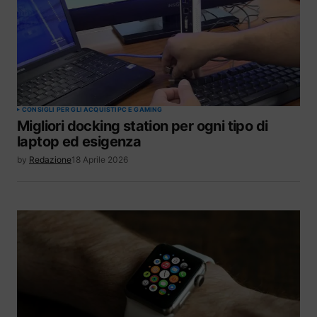
CONSIGLI PER GLI ACQUISTI
PC E GAMING
Migliori docking station per ogni tipo di
laptop ed esigenza
by
Redazione
18 Aprile 2026