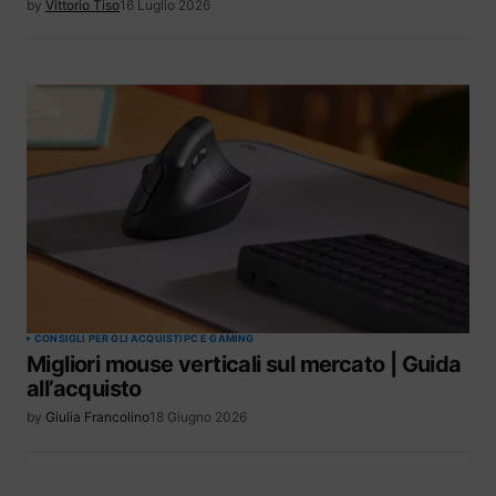
by
Vittorio Tiso
16 Luglio 2026
CONSIGLI PER GLI ACQUISTI
PC E GAMING
Migliori mouse verticali sul mercato | Guida
all’acquisto
by
Giulia Francolino
18 Giugno 2026