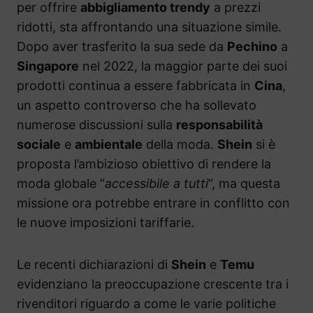
per offrire
abbigliamento trendy
a prezzi
ridotti, sta affrontando una situazione simile.
Dopo aver trasferito la sua sede da
Pechino
a
Singapore
nel 2022, la maggior parte dei suoi
prodotti continua a essere fabbricata in
Cina
,
un aspetto controverso che ha sollevato
numerose discussioni sulla
responsabilità
sociale
e
ambientale
della moda.
Shein
si è
proposta l’ambizioso obiettivo di rendere la
moda globale “
accessibile a tutti
“, ma questa
missione ora potrebbe entrare in conflitto con
le nuove imposizioni tariffarie.
Le recenti dichiarazioni di
Shein
e
Temu
evidenziano la preoccupazione crescente tra i
rivenditori riguardo a come le varie politiche