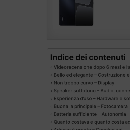
Indice dei contenuti
Videorecensione dopo 6 mesi e l’a
Bello ed elegante – Costruzione 
Non troppo curvo – Display
Speaker sottotono – Audio, connet
Esperienza d’uso – Hardware e so
Buona la principale – Fotocamera
Batteria sufficiente – Autonomia
Quanto costava e quanto costa a
Adesso è pronto – Conclusioni