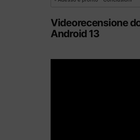
Videorecensione dop
Android 13