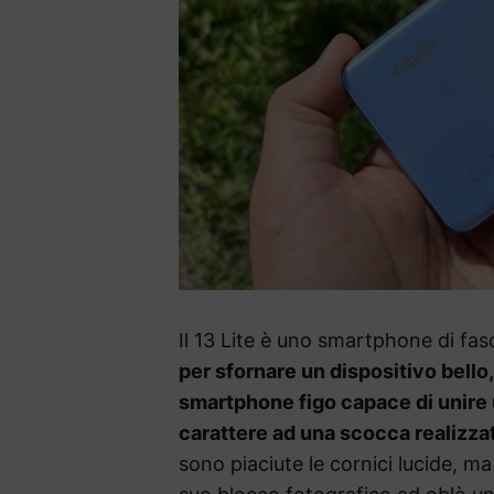
Il 13 Lite è uno smartphone di fa
per sfornare un dispositivo bello
smartphone figo capace di unire 
carattere ad una scocca realizzat
sono piaciute le cornici lucide, m