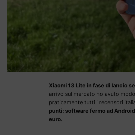
Xiaomi 13 Lite in fase di lancio 
arrivo sul mercato ho avuto modo d
praticamente tutti i recensori ital
punti: software fermo ad Android 
euro.