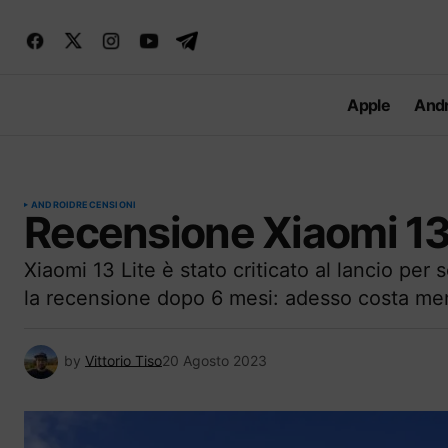
Apple
Andr
ANDROID
RECENSIONI
Recensione Xiaomi 13 
Xiaomi 13 Lite è stato criticato al lancio pe
la recensione dopo 6 mesi: adesso costa men
by
Vittorio Tiso
20 Agosto 2023