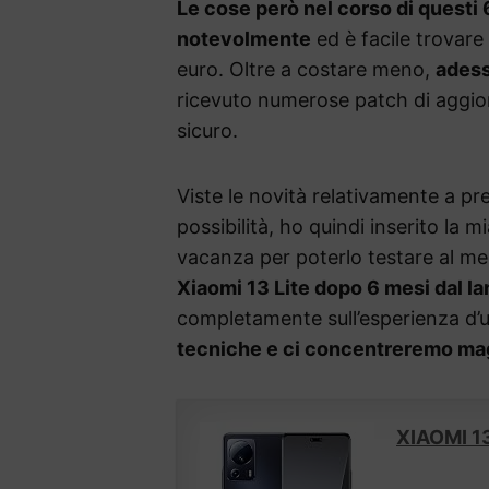
Le cose però nel corso di questi
notevolmente
ed è facile trovare
euro. Oltre a costare meno,
adess
ricevuto numerose patch di aggi
sicuro.
Viste le novità relativamente a pr
possibilità, ho quindi inserito la 
vacanza per poterlo testare al me
Xiaomi 13 Lite dopo 6 mesi dal la
completamente sull’esperienza d’
tecniche e ci concentreremo magg
XIAOMI 1