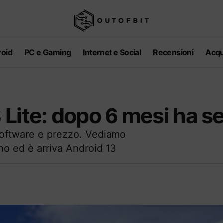
oid
PC e Gaming
Internet e Social
Recensioni
Acqu
Lite: dopo 6 mesi ha s
r software e prezzo. Vediamo
o ed è arriva Android 13