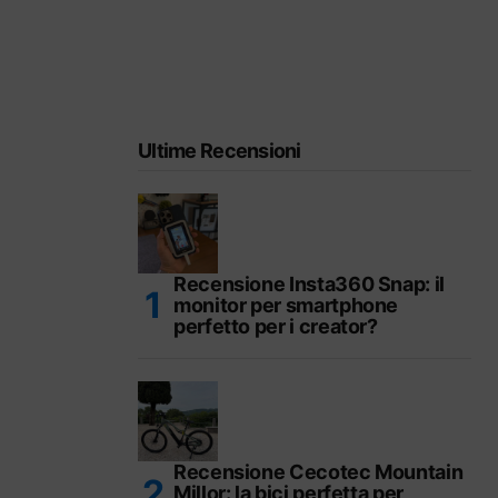
Ultime Recensioni
Recensione Insta360 Snap: il
monitor per smartphone
perfetto per i creator?
Recensione Cecotec Mountain
Millor: la bici perfetta per