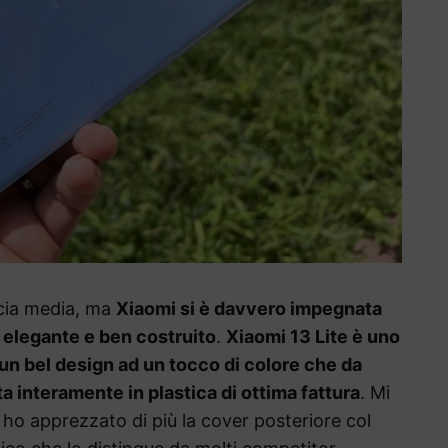
scia media, ma
Xiaomi si è davvero impegnata
, elegante e ben costruito
.
Xiaomi 13 Lite è uno
un bel design ad un tocco di colore che da
a interamente in plastica di ottima fattura
. Mi
a ho apprezzato di più la cover posteriore col