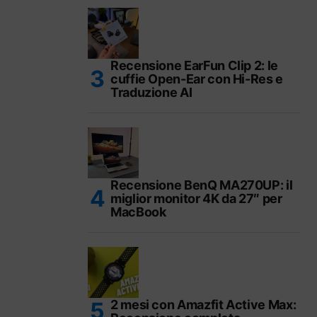
Recensione EarFun Clip 2: le
cuffie Open-Ear con Hi-Res e
Traduzione AI
Recensione BenQ MA270UP: il
miglior monitor 4K da 27″ per
MacBook
2 mesi con Amazfit Active Max: