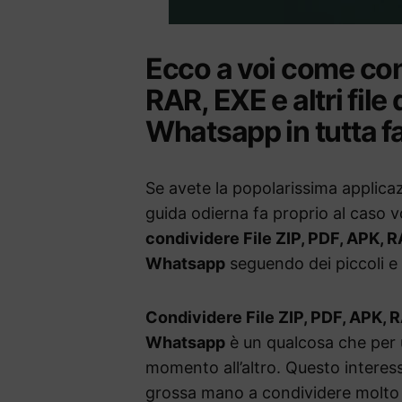
Ecco a voi come con
RAR, EXE e altri file
Whatsapp in tutta fa
Se avete la popolarissima applica
guida odierna fa proprio al caso 
condividere File ZIP, PDF, APK, RA
Whatsapp
seguendo dei piccoli e 
Condividere File ZIP, PDF, APK, RA
Whatsapp
è un qualcosa che per u
momento all’altro. Questo interes
grossa mano a condividere molto c