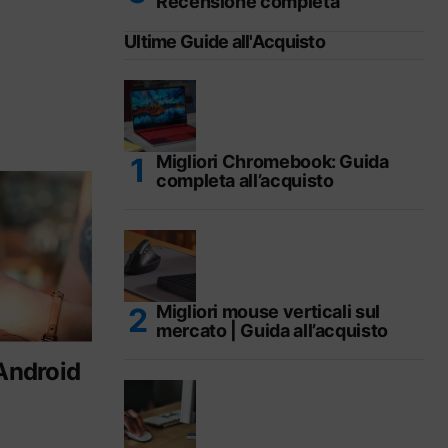
Recensione completa
Ultime Guide all'Acquisto
Migliori Chromebook: Guida
completa all’acquisto
Migliori mouse verticali sul
mercato | Guida all’acquisto
 Android