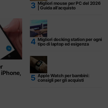
Migliori mouse per PC del 2026
| Guida all’acquisto
Migliori docking station per ogni
tipo di laptop ed esigenza
er
a iPhone,
Apple Watch per bambini:
consigli per gli acquisti