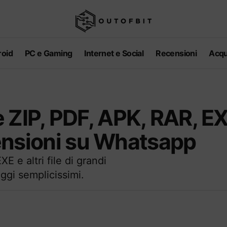
oid
PC e Gaming
Internet e Social
Recensioni
Acqu
 ZIP, PDF, APK, RAR, E
imensioni su Whatsapp
 e altri file di grandi
gi semplicissimi.