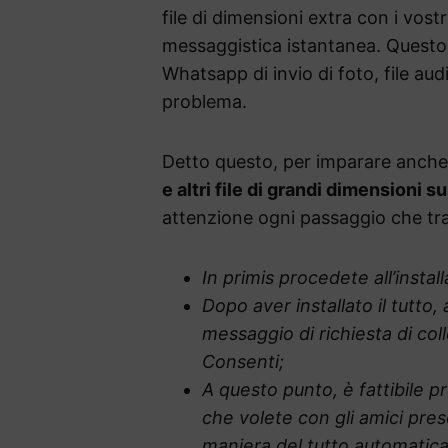
file di dimensioni extra con i vostr
messaggistica istantanea. Questo s
Whatsapp di invio di foto, file aud
problema.
Detto questo, per imparare anche
e altri file di grandi dimensioni 
attenzione ogni passaggio che tr
In primis procedete all’insta
Dopo aver installato il tutto,
messaggio di richiesta di co
Consenti;
A questo punto, è fattibile p
che volete con gli amici prese
maniera del tutto automatica 