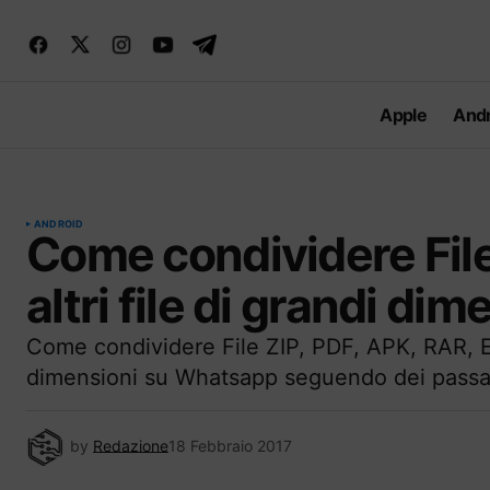
Apple
Andr
ANDROID
Come condividere File
altri file di grandi d
Come condividere File ZIP, PDF, APK, RAR, EXE
dimensioni su Whatsapp seguendo dei passag
by
Redazione
18 Febbraio 2017