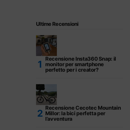
Ultime Recensioni
Recensione Insta360 Snap: il
monitor per smartphone
perfetto per i creator?
Recensione Cecotec Mountain
Millor: la bici perfetta per
l’avventura