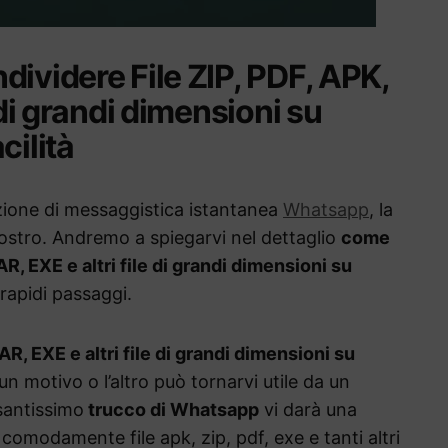
dividere File ZIP, PDF, APK,
 di grandi dimensioni su
cilità
zione di messaggistica istantanea
Whatsapp
, la
vostro. Andremo a spiegarvi nel dettaglio
come
R, EXE e altri file di grandi dimensioni su
rapidi passaggi.
R, EXE e altri file di grandi dimensioni su
n motivo o l’altro può tornarvi utile da un
santissimo
trucco di Whatsapp
vi darà una
omodamente file apk, zip, pdf, exe e tanti altri