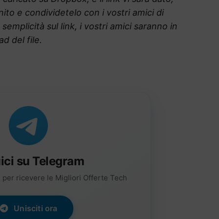
rnito e condividetelo con i vostri amici di
emplicità sul link, i vostri amici saranno in
d del file.
ici su Telegram
per ricevere le Migliori Offerte Tech
Unisciti ora