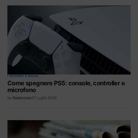
INTERNET E SOCIAL
Come spegnere PS5: console, controller e
microfono
by
Redazione
27 Luglio 2026