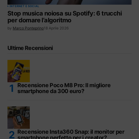
INTERNET E SOCIAL
Stop musica noiosa su Spotify: 6 trucchi
per domare l’algoritmo
by
Marco Ponteprino
18 Aprile 2026
Ultime Recensioni
Recensione Poco M8 Pro: Il migliore
smartphone da 300 euro?
Recensione Insta360 Snap: il monitor per
smartphone perfetto per i creator?