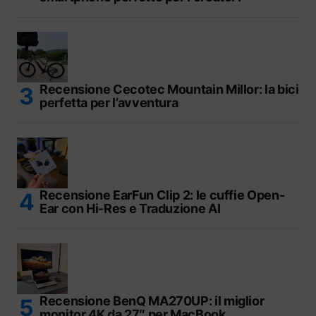
Recensione Cecotec Mountain Millor: la bici
perfetta per l’avventura
Recensione EarFun Clip 2: le cuffie Open-
Ear con Hi-Res e Traduzione AI
Recensione BenQ MA270UP: il miglior
monitor 4K da 27″ per MacBook