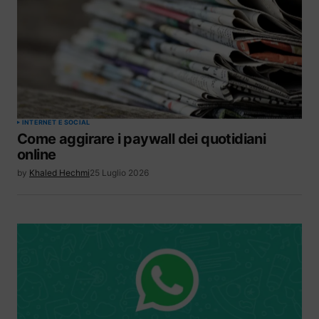
INTERNET E SOCIAL
Come aggirare i paywall dei quotidiani
online
by
Khaled Hechmi
25 Luglio 2026