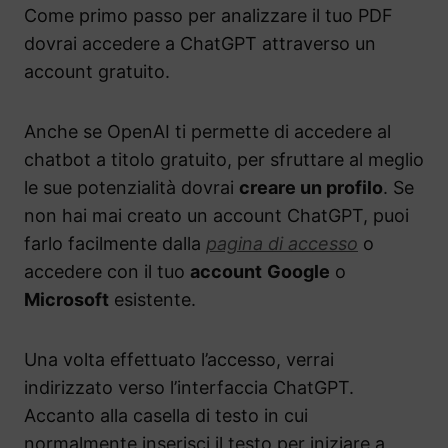
Come primo passo per analizzare il tuo PDF
dovrai accedere a ChatGPT attraverso un
account gratuito.
Anche se OpenAI ti permette di accedere al
chatbot a titolo gratuito, per sfruttare al meglio
le sue potenzialità dovrai
creare un profilo
. Se
non hai mai creato un account ChatGPT, puoi
farlo facilmente dalla
pagina di accesso
o
accedere con il tuo
account
Google
o
Microsoft
esistente.
Una volta effettuato l’accesso, verrai
indirizzato verso l’interfaccia ChatGPT.
Accanto alla casella di testo in cui
normalmente inserisci il testo per iniziare a