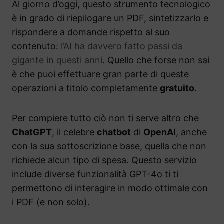
Al giorno d’oggi, questo strumento tecnologico
è in grado di riepilogare un PDF, sintetizzarlo e
rispondere a domande rispetto al suo
contenuto:
l’AI ha davvero fatto passi da
gigante in questi anni
. Quello che forse non sai
è che puoi effettuare gran parte di queste
operazioni a titolo completamente
gratuito
.
Per compiere tutto ciò non ti serve altro che
ChatGPT
, il celebre
chatbot
di
OpenAI
, anche
con la sua sottoscrizione base, quella che non
richiede alcun tipo di spesa. Questo servizio
include diverse funzionalità GPT-4o ti ti
permettono di interagire in modo ottimale con
i PDF (e non solo).