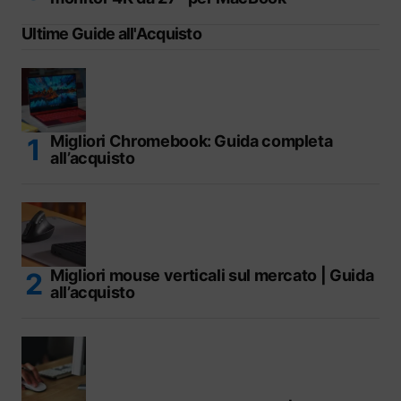
Ultime Guide all'Acquisto
Migliori Chromebook: Guida completa
all’acquisto
Migliori mouse verticali sul mercato | Guida
all’acquisto