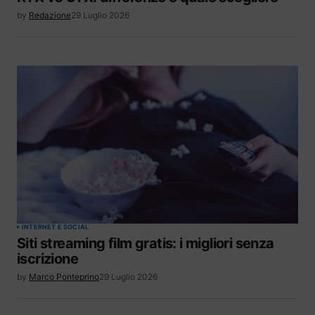
by
Redazione
29 Luglio 2026
INTERNET E SOCIAL
Siti streaming film gratis: i migliori senza
iscrizione
by
Marco Ponteprino
29 Luglio 2026