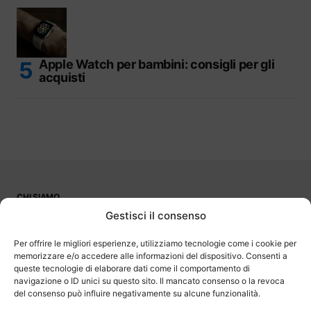
Apple Watch per bambini: consigli per gli
acquisti
CHI SIAMO
PUBBLICITÀ
Gestisci il consenso
CONTATTI
LAVORA CON NOI
Per offrire le migliori esperienze, utilizziamo tecnologie come i cookie per
memorizzare e/o accedere alle informazioni del dispositivo. Consenti a
queste tecnologie di elaborare dati come il comportamento di
navigazione o ID unici su questo sito. Il mancato consenso o la revoca
del consenso può influire negativamente su alcune funzionalità.
OutOfBit