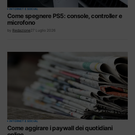
INTERNET E SOCIAL
Come spegnere PS5: console, controller e
microfono
by
Redazione
27 Luglio 2026
INTERNET E SOCIAL
Come aggirare i paywall dei quotidiani
online