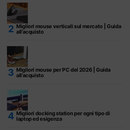
Migliori mouse verticali sul mercato | Guida
all’acquisto
Migliori mouse per PC del 2026 | Guida
all’acquisto
Migliori docking station per ogni tipo di
laptop ed esigenza