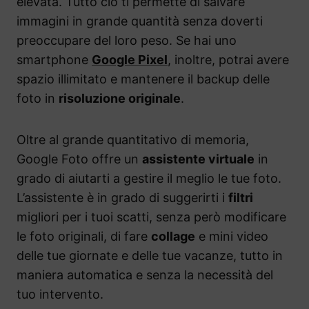
elevata. Tutto ciò ti permette di salvare
immagini in grande quantità senza doverti
preoccupare del loro peso. Se hai uno
smartphone
Google Pixel
, inoltre, potrai avere
spazio illimitato e mantenere il backup delle
foto in
risoluzione originale
.
Oltre al grande quantitativo di memoria,
Google Foto offre un
assistente virtuale
in
grado di aiutarti a gestire il meglio le tue foto.
L’assistente è in grado di suggerirti i
filtri
migliori per i tuoi scatti, senza però modificare
le foto originali, di fare
collage
e mini video
delle tue giornate e delle tue vacanze, tutto in
maniera automatica e senza la necessità del
tuo intervento.