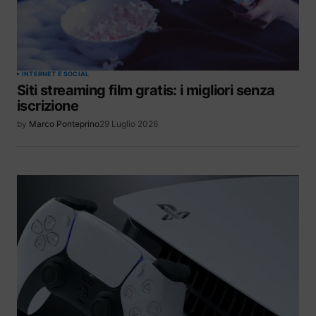
INTERNET E SOCIAL
Siti streaming film gratis: i migliori senza
iscrizione
by
Marco Ponteprino
29 Luglio 2026