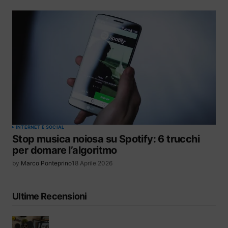
INTERNET E SOCIAL
Stop musica noiosa su Spotify: 6 trucchi
per domare l’algoritmo
by
Marco Ponteprino
18 Aprile 2026
Ultime Recensioni