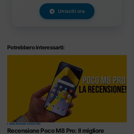
Unisciti ora
Potrebbero interessarti:
ANDROID
RECENSIONI
Recensione Poco M8 Pro: Il migliore