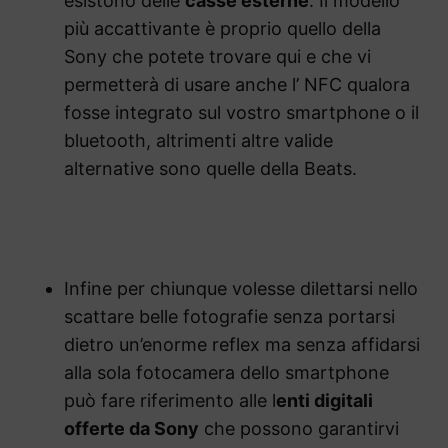
esistono delle
casse esterne
. Il modello
più accattivante è proprio quello della
Sony che potete trovare qui e che vi
permetterà di usare anche l’ NFC qualora
fosse integrato sul vostro smartphone o il
bluetooth, altrimenti altre valide
alternative sono quelle della Beats.
Infine per chiunque volesse dilettarsi nello
scattare belle fotografie senza portarsi
dietro un’enorme reflex ma senza affidarsi
alla sola fotocamera dello smartphone
può fare riferimento alle l
enti digitali
offerte da Sony
che possono garantirvi