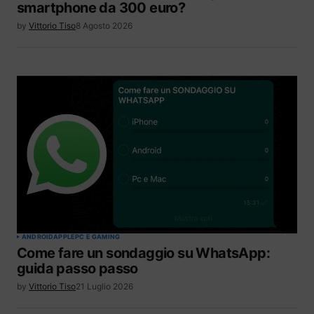
smartphone da 300 euro?
by
Vittorio Tiso
8 Agosto 2026
ANDROID
APPLE
PC E GAMING
Come fare un sondaggio su WhatsApp:
guida passo passo
by
Vittorio Tiso
21 Luglio 2026