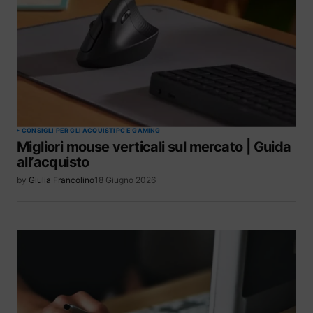
CONSIGLI PER GLI ACQUISTI
PC E GAMING
Migliori mouse verticali sul mercato | Guida
all’acquisto
by
Giulia Francolino
18 Giugno 2026