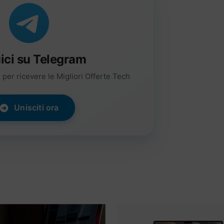
ici su Telegram
per ricevere le Migliori Offerte Tech
Unisciti ora