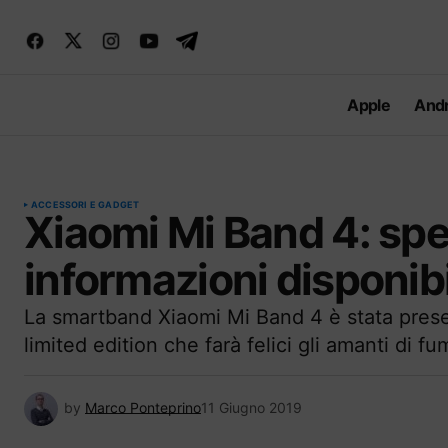
Apple
Andr
ACCESSORI E GADGET
Xiaomi Mi Band 4: spec
informazioni disponibi
La smartband Xiaomi Mi Band 4 è stata prese
limited edition che farà felici gli amanti di 
by
Marco Ponteprino
11 Giugno 2019