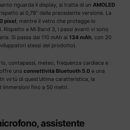
nto riguarda il display, si tratta di un
AMOLED
spetto ai 0,78” della precedente versione. La
0 pixel
, mentre il vetro che protegge lo
i. Rispetto a Mi Band 3, i passi avanti vi sono
eria. Si passa dai 110 mAh ai
134 mAh
, con 20
viluppatori stessi del prodotto).
ario, contapassi, meteo, frequenza cardiaca e
 offre una
connettività Bluetooth 5.0
e una
 In virtù di quest’ultima caratteristica, la
 immersioni fino a 50 metri.
icrofono, assistente