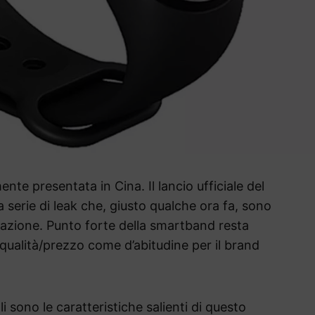
ente presentata in Cina. Il lancio ufficiale del
 serie di leak che, giusto qualche ora fa, sono
ntazione. Punto forte della smartband resta
ualità/prezzo come d’abitudine per il brand
 sono le caratteristiche salienti di questo