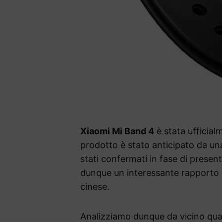
Xiaomi Mi Band 4
è stata ufficialm
prodotto è stato anticipato da una
stati confermati in fase di prese
dunque un interessante rapporto q
cinese.
Analizziamo dunque da vicino quali