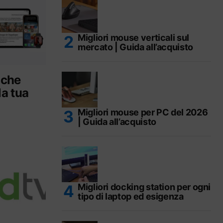
Migliori mouse verticali sul
mercato | Guida all’acquisto
i che
a tua
Migliori mouse per PC del 2026
| Guida all’acquisto
Migliori docking station per ogni
tipo di laptop ed esigenza