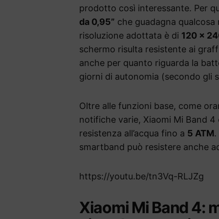
prodotto così interessante. Per qua
da 0,95”
che guadagna qualcosa ri
risoluzione adottata è di
120 x 24
schermo risulta resistente ai graff
anche per quanto riguarda la batt
giorni di autonomia (secondo gli s
Oltre alle funzioni base, come or
notifiche varie, Xiaomi Mi Band 4
resistenza all’acqua fino a
5 ATM
.
smartband può resistere anche ad
https://youtu.be/tn3Vq-RLJZg
Xiaomi Mi Band 4: m