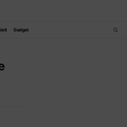
isti
Gadget
e