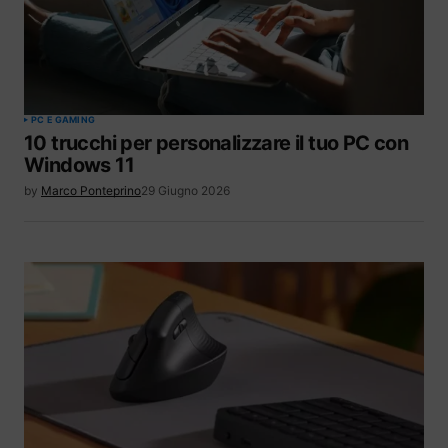
PC E GAMING
10 trucchi per personalizzare il tuo PC con
Windows 11
by
Marco Ponteprino
29 Giugno 2026