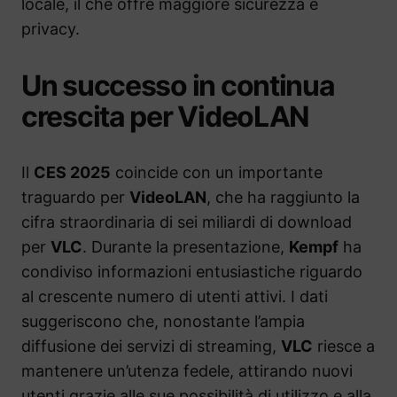
locale, il che offre maggiore sicurezza e
privacy.
Un successo in continua
crescita per VideoLAN
Il
CES 2025
coincide con un importante
traguardo per
VideoLAN
, che ha raggiunto la
cifra straordinaria di sei miliardi di download
per
VLC
. Durante la presentazione,
Kempf
ha
condiviso informazioni entusiastiche riguardo
al crescente numero di utenti attivi. I dati
suggeriscono che, nonostante l’ampia
diffusione dei servizi di streaming,
VLC
riesce a
mantenere un’utenza fedele, attirando nuovi
utenti grazie alle sue possibilità di utilizzo e alla