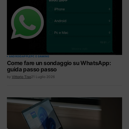
ANDROID
APPLE
PC E GAMING
Come fare un sondaggio su WhatsApp:
guida passo passo
by
Vittorio Tiso
21 Luglio 2026