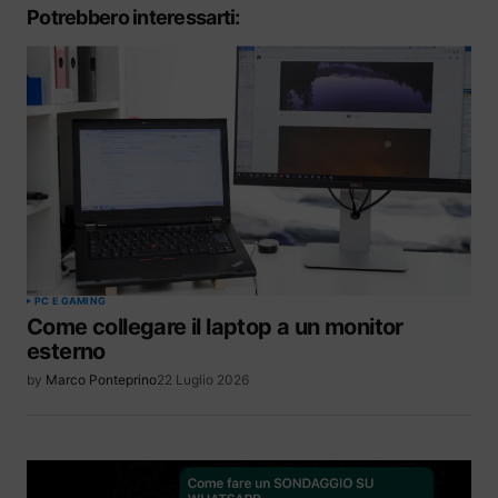
Potrebbero interessarti:
PC E GAMING
Come collegare il laptop a un monitor
esterno
by
Marco Ponteprino
22 Luglio 2026