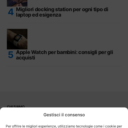
Migliori docking station per ogni tipo di
laptop ed esigenza
Apple Watch per bambini: consigli per gli
acquisti
CHI SIAMO
PUBBLICITÀ
Gestisci il consenso
CONTATTI
LAVORA CON NOI
Per offrire le migliori esperienze, utilizziamo tecnologie come i cookie per