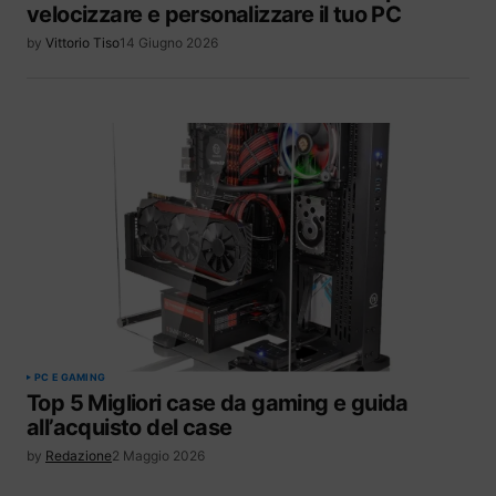
velocizzare e personalizzare il tuo PC
by
Vittorio Tiso
14 Giugno 2026
PC E GAMING
Top 5 Migliori case da gaming e guida
all’acquisto del case
by
Redazione
2 Maggio 2026