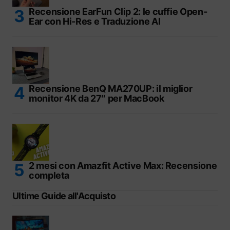
Recensione EarFun Clip 2: le cuffie Open-
Ear con Hi-Res e Traduzione AI
Recensione BenQ MA270UP: il miglior
monitor 4K da 27″ per MacBook
2 mesi con Amazfit Active Max: Recensione
completa
Ultime Guide all'Acquisto