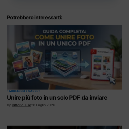
Potrebbero interessarti:
ACCESSORI E GADGET
Unire più foto in un solo PDF da inviare
by
Vittorio Tiso
28 Luglio 2026