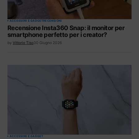
ACCESSORI E GADGET
RECENSIONI
Recensione Insta360 Snap: il monitor per
smartphone perfetto per i creator?
by
Vittorio Tiso
30 Giugno 2026
ACCESSORI E GADGET