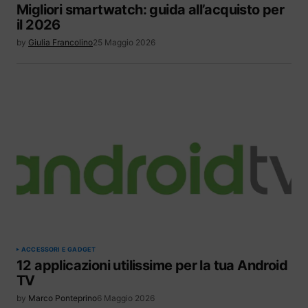
Migliori smartwatch: guida all’acquisto per
il 2026
by
Giulia Francolino
25 Maggio 2026
ACCESSORI E GADGET
12 applicazioni utilissime per la tua Android
TV
by
Marco Ponteprino
6 Maggio 2026