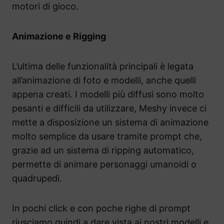
motori di gioco.
Animazione e Rigging
L’ultima delle funzionalità principali è legata
all’animazione di foto e modelli, anche quelli
appena creati. I modelli più diffusi sono molto
pesanti e difficili da utilizzare, Meshy invece ci
mette a disposizione un sistema di animazione
molto semplice da usare tramite prompt che,
grazie ad un sistema di ripping automatico,
permette di animare personaggi umanoidi o
quadrupedi.
In pochi click e con poche righe di prompt
riusciamo quindi a dare vista ai nostri modelli e