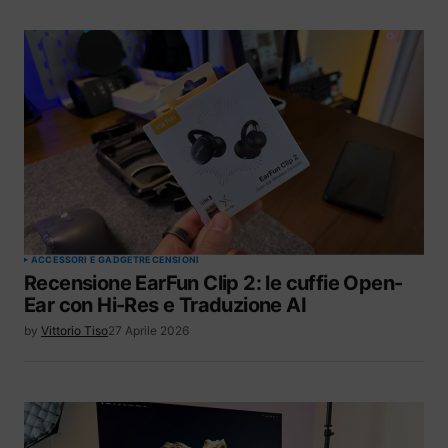
ACCESSORI E GADGET
RECENSIONI
Recensione EarFun Clip 2: le cuffie Open-
Ear con Hi-Res e Traduzione AI
by
Vittorio Tiso
27 Aprile 2026