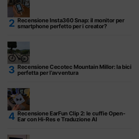
Recensione Insta360 Snap: il monitor per
smartphone perfetto per i creator?
Recensione Cecotec Mountain Millor: la bici
perfetta per l’avventura
Recensione EarFun Clip 2: le cuffie Open-
Ear con Hi-Res e Traduzione AI