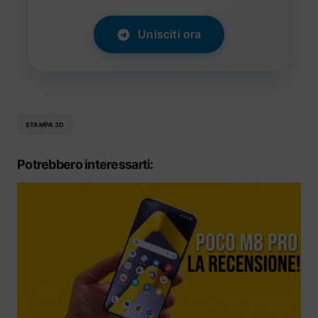
Unisciti ora
STAMPA 3D
Potrebbero interessarti: