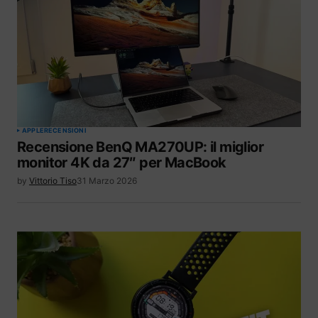
APPLE
RECENSIONI
Recensione BenQ MA270UP: il miglior
monitor 4K da 27″ per MacBook
by
Vittorio Tiso
31 Marzo 2026