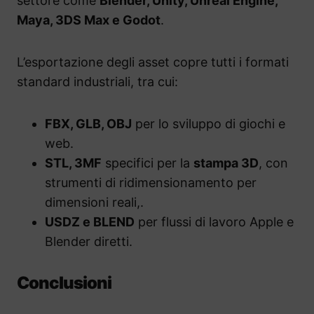
settore come
Blender, Unity, Unreal Engine,
Maya, 3DS Max e Godot
.
L’esportazione degli asset copre tutti i formati
standard industriali, tra cui:
FBX, GLB, OBJ
per lo sviluppo di giochi e
web.
STL, 3MF
specifici per la
stampa 3D
, con
strumenti di ridimensionamento per
dimensioni reali,.
USDZ e BLEND
per flussi di lavoro Apple e
Blender diretti.
Conclusioni