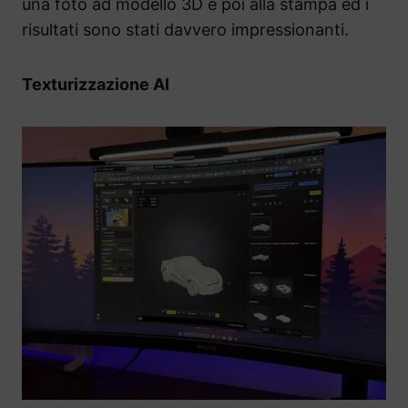
una foto ad modello 3D e poi alla stampa ed i
risultati sono stati davvero impressionanti.
Texturizzazione AI