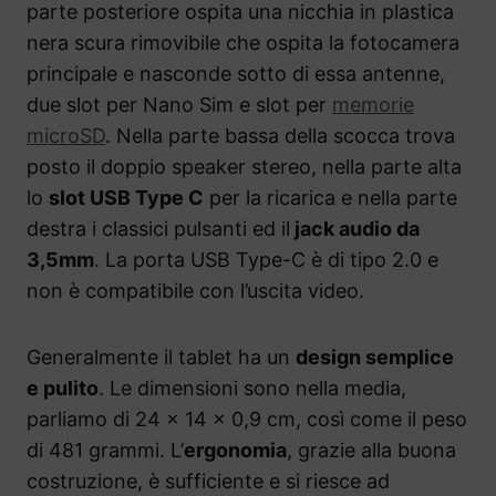
parte posteriore ospita una nicchia in plastica
nera scura rimovibile che ospita la fotocamera
principale e nasconde sotto di essa antenne,
due slot per Nano Sim e slot per
memorie
microSD
. Nella parte bassa della scocca trova
posto il doppio speaker stereo, nella parte alta
lo
slot USB Type C
per la ricarica e nella parte
destra i classici pulsanti ed il
jack audio da
3,5mm
. La porta USB Type-C è di tipo 2.0 e
non è compatibile con l’uscita video.
Generalmente il tablet ha un
design semplice
e pulito
. Le dimensioni sono nella media,
parliamo di 24 x 14 x 0,9 cm, così come il peso
di 481 grammi. L’
ergonomia
, grazie alla buona
costruzione, è sufficiente e si riesce ad