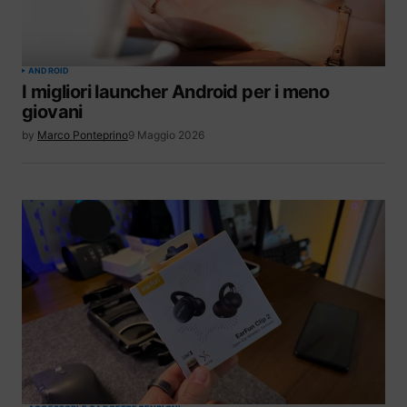
ANDROID
I migliori launcher Android per i meno
giovani
by
Marco Ponteprino
9 Maggio 2026