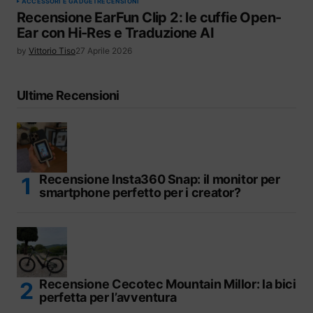
ACCESSORI E GADGET
RECENSIONI
Recensione EarFun Clip 2: le cuffie Open-
Ear con Hi-Res e Traduzione AI
by
Vittorio Tiso
27 Aprile 2026
Ultime Recensioni
Recensione Insta360 Snap: il monitor per
smartphone perfetto per i creator?
Recensione Cecotec Mountain Millor: la bici
perfetta per l’avventura