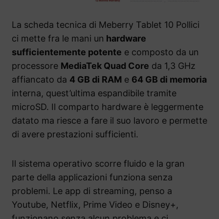
La scheda tecnica di Meberry Tablet 10 Pollici
ci mette fra le mani un
hardware
sufficientemente potente
e composto da un
processore
MediaTek Quad Core
da 1,3 GHz
affiancato da
4 GB di RAM
e
64 GB di memoria
interna, quest’ultima espandibile tramite
microSD. Il comparto hardware è leggermente
datato ma riesce a fare il suo lavoro e permette
di avere prestazioni sufficienti.
Il sistema operativo scorre fluido e la gran
parte della applicazioni funziona senza
problemi. Le app di streaming, penso a
Youtube, Netflix, Prime Video e Disney+,
funzionano senza alcun problema e ci