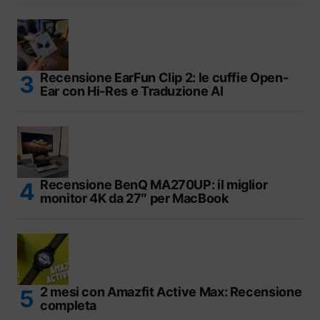
Recensione EarFun Clip 2: le cuffie Open-
Ear con Hi-Res e Traduzione AI
Recensione BenQ MA270UP: il miglior
monitor 4K da 27″ per MacBook
2 mesi con Amazfit Active Max: Recensione
completa