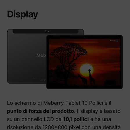
Display
Lo schermo di Meberry Tablet 10 Pollici è il
punto di forza del prodotto
. Il display è basato
su un pannello LCD da
10,1 pollici
e ha una
risoluzione da 1280×800 pixel con una densità