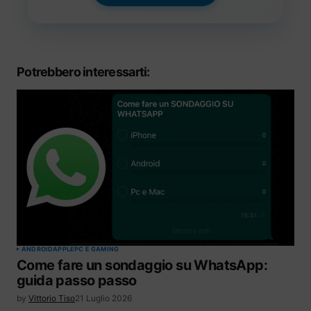
Potrebbero interessarti:
ANDROID
APPLE
PC E GAMING
Come fare un sondaggio su WhatsApp:
guida passo passo
by
Vittorio Tiso
21 Luglio 2026