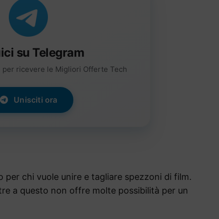
ici su Telegram
per ricevere le Migliori Offerte Tech
Unisciti ora
o per chi vuole unire e tagliare spezzoni di film.
tre a questo non offre molte possibilità per un