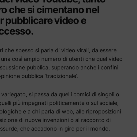
ro che si cimentano nel
r pubblicare video e
uccesso.
 che spesso si parla di video virali, da essere
d una così ampio numero di utenti che quel video
scussione pubblica, superando anche i confini
opinione pubblica ‘tradizionale’.
variegato, si passa da quelli comici di singoli o
quelli più impegnati politicamente o sul sociale,
ologiche e a chi parla di web, alle riproposizioni
posizione di nuove invenzioni o al racconto di
assurde, che accadono in giro per il mondo.