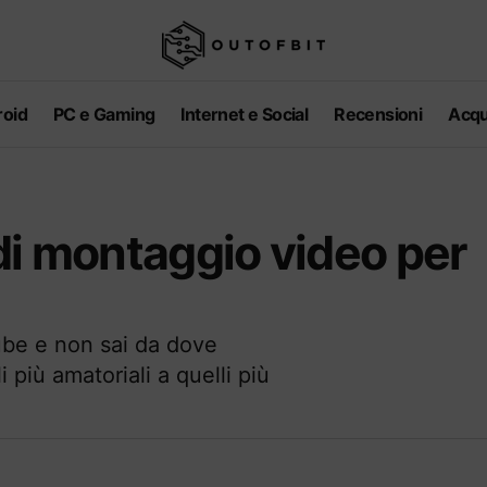
oid
PC e Gaming
Internet e Social
Recensioni
Acqu
di montaggio video per
ube e non sai da dove
i più amatoriali a quelli più