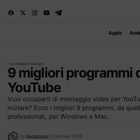
Apple
Andr
ACCESSORI E GADGET
9 migliori programmi 
YouTube
Vuoi occuparti di montaggio video per YouT
iniziare? Ecco i migliori 9 programmi, da quell
professionali, per Windows e Mac.
by
Redazione
12 Gennaio 2018