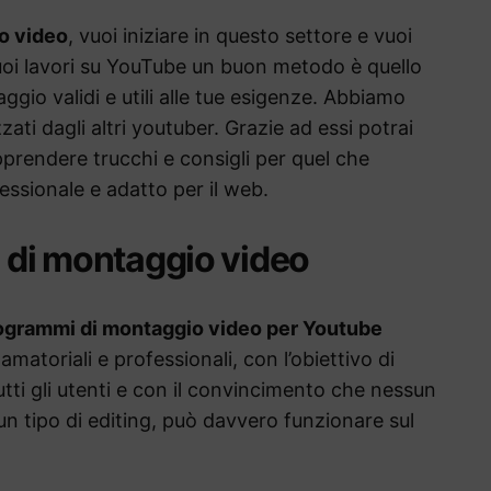
o video
, vuoi iniziare in questo settore e vuoi
tuoi lavori su YouTube un buon metodo è quello
ggio validi e utili alle tue esigenze. Abbiamo
lizzati dagli altri youtuber. Grazie ad essi potrai
prendere trucchi e consigli per quel che
ssionale e adatto per il web.
i di montaggio video
ogrammi di montaggio video per Youtube
toriali e professionali, con l’obiettivo di
tti gli utenti e con il convincimento che nessun
cun tipo di editing, può davvero funzionare sul