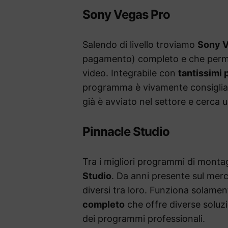
Sony Vegas Pro
Salendo di livello troviamo
Sony V
pagamento) completo e che permette
video. Integrabile con
tantissimi 
programma è vivamente consigliato
già è avviato nel settore e cerca u
Pinnacle Studio
Tra i migliori programmi di mont
Studio
. Da anni presente sul merc
diversi tra loro. Funziona solam
completo
che offre diverse soluzio
dei programmi professionali.