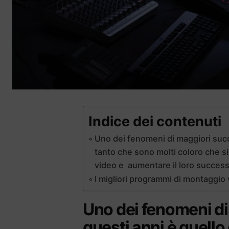
Indice dei contenuti
Uno dei fenomeni di maggiori succ
tanto che sono molti coloro che s
video e aumentare il loro succes
I migliori programmi di montaggio
Uno dei fenomeni di
questi anni è quello