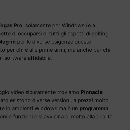
egas Pro
, solamente per Windows (e a
 di occuparsi di tutti gli aspetti di editing
plug-in
per le diverse esigenze questo
 per chi è alle prime armi, ma anche per chi
n software affidabile.
aggio video sicuramente troviamo
Pinnacle
ato esistono diverse versioni, a prezzi molto
ente in ambienti Windows ma è un
programma
ni e funzioni e si avvicina di molto alla qualità