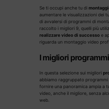
Se ti occupi anche tu di
montaggi
aumentare le visualizzazioni dei 
di avvalersi di programmi di monta
raccolto i migliori 9, quelli più uti
realizzare video di successo
e ap
riguarda un montaggio video profe
I migliori programm
In questa selezione sui migliori
pr
abbiamo raggruppato programmi ama
fornire una panoramica ampia a tu
video, anche il migliore, senza al
web.