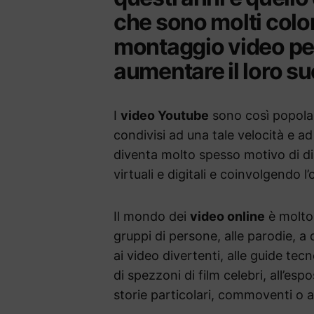
che sono molti colo
montaggio video pe
aumentare il loro s
I
video Youtube
sono così popolari
condivisi ad una tale velocità e a
diventa molto spesso motivo di di
virtuali e digitali e coinvolgendo l’
Il mondo dei
video online
è molto 
gruppi di persone, alle parodie, a 
ai video divertenti, alle guide tecn
di spezzoni di film celebri, all’es
storie particolari, commoventi o 