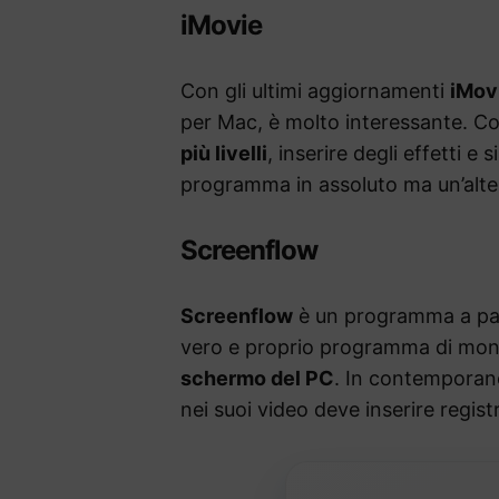
iMovie
Con gli ultimi aggiornamenti
iMov
per Mac, è molto interessante. Con
più livelli
, inserire degli effetti e 
programma in assoluto ma un’alter
Screenflow
Screenflow
è un programma a pa
vero e proprio programma di mon
schermo del PC
. In contemporane
nei suoi video deve inserire registr