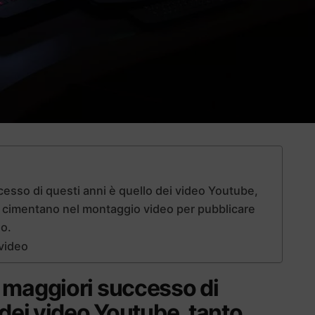
esso di questi anni è quello dei video Youtube,
i cimentano nel montaggio video per pubblicare
so.
 video
 maggiori successo di
 dei video Youtube, tanto