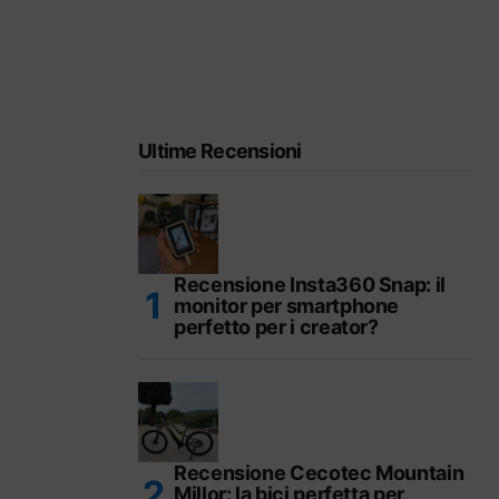
Ultime Recensioni
Recensione Insta360 Snap: il
monitor per smartphone
perfetto per i creator?
Recensione Cecotec Mountain
Millor: la bici perfetta per