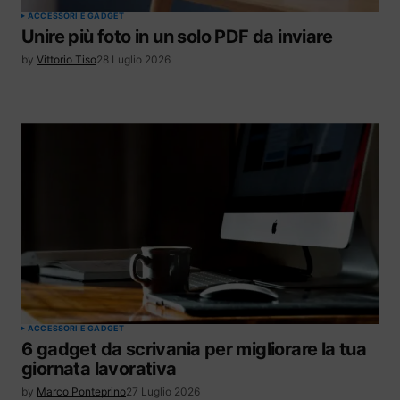
ACCESSORI E GADGET
Unire più foto in un solo PDF da inviare
by
Vittorio Tiso
28 Luglio 2026
ACCESSORI E GADGET
6 gadget da scrivania per migliorare la tua
giornata lavorativa
by
Marco Ponteprino
27 Luglio 2026