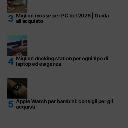
Migliori mouse per PC del 2026 | Guida
all’acquisto
Migliori docking station per ogni tipo di
laptop ed esigenza
Apple Watch per bambini: consigli per gli
acquisti