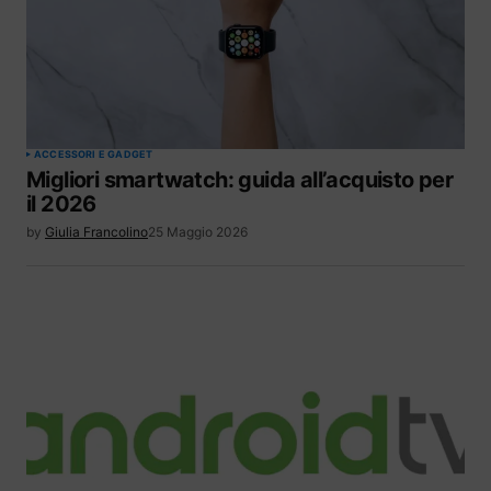
ACCESSORI E GADGET
Migliori smartwatch: guida all’acquisto per
il 2026
by
Giulia Francolino
25 Maggio 2026