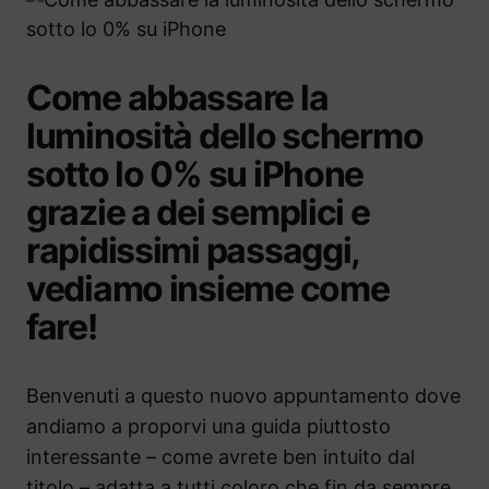
Come abbassare la
luminosità dello schermo
sotto lo 0% su iPhone
grazie a dei semplici e
rapidissimi passaggi,
vediamo insieme come
fare!
Benvenuti a questo nuovo appuntamento dove
andiamo a proporvi una guida piuttosto
interessante – come avrete ben intuito dal
titolo – adatta a tutti coloro che fin da sempre