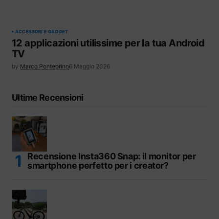
ACCESSORI E GADGET
12 applicazioni utilissime per la tua Android
TV
by
Marco Ponteprino
6 Maggio 2026
Ultime Recensioni
Recensione Insta360 Snap: il monitor per
smartphone perfetto per i creator?