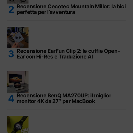
Recensione Cecotec Mountain Millor: la bici
perfetta per l’avventura
Recensione EarFun Clip 2: le cuffie Open-
Ear con Hi-Res e Traduzione AI
Recensione BenQ MA270UP: il miglior
monitor 4K da 27″ per MacBook