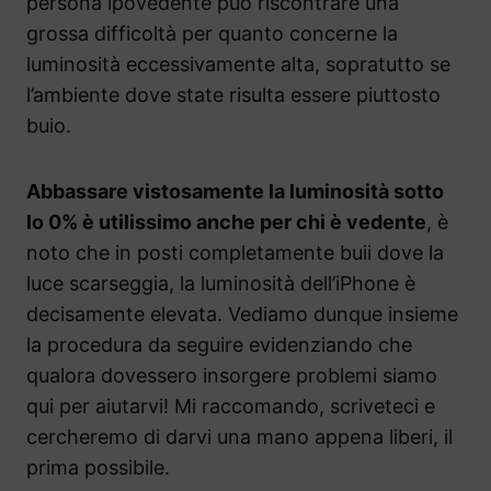
persona ipovedente può riscontrare una
grossa difficoltà per quanto concerne la
luminosità eccessivamente alta, sopratutto se
l’ambiente dove state risulta essere piuttosto
buio.
Abbassare vistosamente la luminosità sotto
lo 0% è utilissimo anche per chi è vedente
, è
noto che in posti completamente buii dove la
luce scarseggia, la luminosità dell’iPhone è
decisamente elevata. Vediamo dunque insieme
la procedura da seguire evidenziando che
qualora dovessero insorgere problemi siamo
qui per aiutarvi! Mi raccomando, scriveteci e
cercheremo di darvi una mano appena liberi, il
prima possibile.