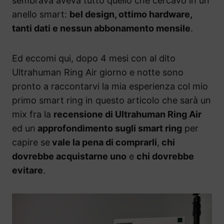
sembrava aveva tutto quello che cercavo in un
anello smart:
bel design, ottimo hardware,
tanti dati e nessun abbonamento mensile
.
Ed eccomi qui, dopo 4 mesi con al dito
Ultrahuman Ring Air giorno e notte sono
pronto a raccontarvi la mia esperienza col mio
primo smart ring in questo articolo che sarà un
mix fra la
recensione di Ultrahuman Ring Air
ed un
approfondimento sugli smart ring
per
capire se
vale la pena di comprarli
,
chi
dovrebbe acquistarne uno
e
chi dovrebbe
evitare
.