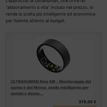
L’approccio di Ultrahuman, che offre un
“abbonamento a vita” incluso nel prezzo, lo
rende la scelta più intelligente ed economica
per l’utente attento al budget.
ULTRAHUMAN Ring AIR - Monitoraggio del
sonno e del fitness, anello intelligente per
uomini e donne...
379,00 €