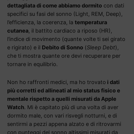
dettagliata di come abbiamo dormito
con dati
specifici su fasi del sonno (Light, REM, Deep),
l’efficienza, la coerenza, la
temperatura
cutanea
, il battito cardiaco a riposo (HR),
l’indice di movimento (quante volte ti sei girato
e rigirato) e il
Debito di Sonno
(
Sleep Debt
),
che ti mostra quante ore devi recuperare per
tornare in equilibrio.
Non ho raffronti medici, ma ho trovato
i dati
più corretti ed allineati al mio status fisico e
mentale rispetto a quelli misurati da Apple
Watch
. Mi è capitato più di una volta di aver
dormito male, con vari risvegli notturni, e di
sentirmi a pezzi appena alzato e di ritrovarmi
con punteggi del sonno altissimi misurati da