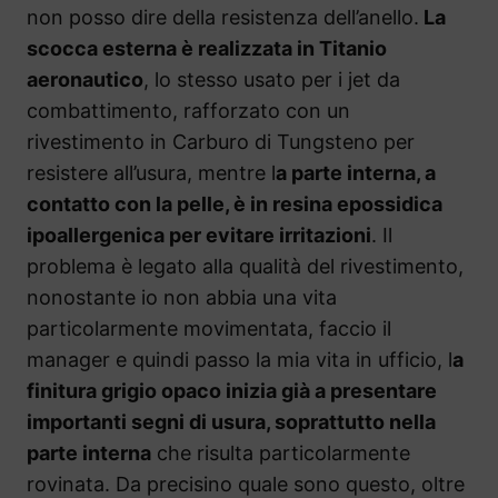
non posso dire della resistenza dell’anello.
La
scocca esterna è realizzata in Titanio
aeronautico
, lo stesso usato per i jet da
combattimento, rafforzato con un
rivestimento in Carburo di Tungsteno per
resistere all’usura, mentre l
a parte interna, a
contatto con la pelle, è in resina epossidica
ipoallergenica per evitare irritazioni
. Il
problema è legato alla qualità del rivestimento,
nonostante io non abbia una vita
particolarmente movimentata, faccio il
manager e quindi passo la mia vita in ufficio, l
a
finitura grigio opaco inizia già a presentare
importanti segni di usura, soprattutto nella
parte interna
che risulta particolarmente
rovinata. Da precisino quale sono questo, oltre