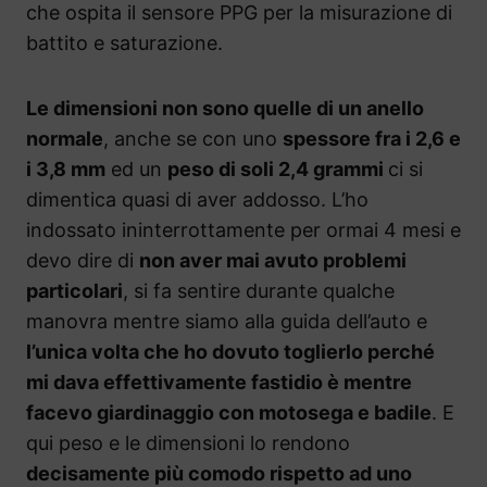
che ospita il sensore PPG per la misurazione di
battito e saturazione.
Le dimensioni non sono quelle di un anello
normale
, anche se con uno
spessore fra i 2,6 e
i 3,8 mm
ed un
peso di soli 2,4 grammi
ci si
dimentica quasi di aver addosso. L’ho
indossato ininterrottamente per ormai 4 mesi e
devo dire di
non aver mai avuto problemi
particolari
, si fa sentire durante qualche
manovra mentre siamo alla guida dell’auto e
l’unica volta che ho dovuto toglierlo perché
mi dava effettivamente fastidio è mentre
facevo giardinaggio con motosega e badile
. E
qui peso e le dimensioni lo rendono
decisamente più comodo rispetto ad uno