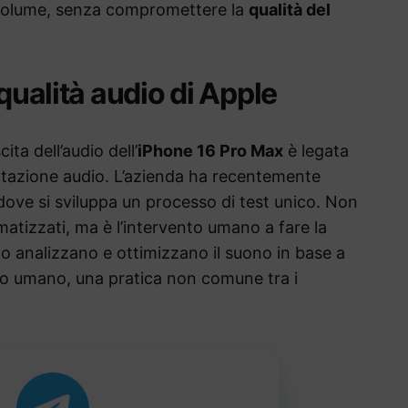
o volume, senza compromettere la
qualità del
 qualità audio di Apple
ta dell’audio dell’
iPhone 16 Pro Max
è legata
ttazione audio. L’azienda ha recentemente
dove si sviluppa un processo di test unico. Non
atizzati, ma è l’intervento umano a fare la
lto analizzano e ottimizzano il suono in base a
io umano, una pratica non comune tra i