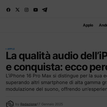
Apple
Andr
APPLE
La qualità audio dell
e conquista: ecco pe
L’iPhone 16 Pro Max si distingue per la sua e
superando altri smartphone di alta gamma gr
modulazione del suono, offrendo un’esperie
by
Redazione
17 Gennaio 2025