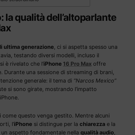
 la qualità dell’altoparlante
Max
i ultima generazione
, ci si aspetta spesso una
via, testando diversi modelli, incluso il
 si è rivelato che l’
iPhone
16 Pro Max
offre
. Durante una sessione di streaming di brani,
ttenzione generale: il tema di
“Narcos Mexico”
te si sono girate, mostrando l’impatto
’iPhone.
di come questo venga gestito. Mentre alcuni
ti, l’
iPhone
si distingue per la
chiarezza
e la
 un aspetto fondamentale nella
qualità audio
,