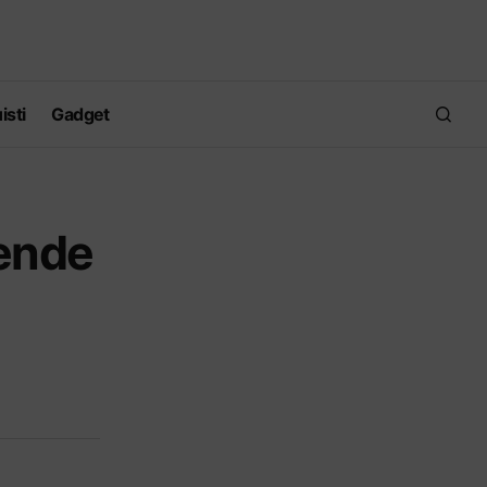
isti
Gadget
rende