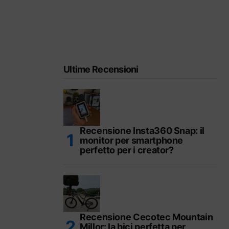
Ultime Recensioni
Recensione Insta360 Snap: il
monitor per smartphone
perfetto per i creator?
Recensione Cecotec Mountain
Millor: la bici perfetta per