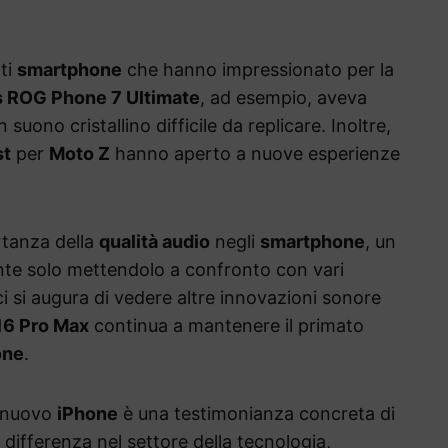
ti
smartphone
che hanno impressionato per la
 ROG Phone 7 Ultimate
, ad esempio, aveva
suono cristallino difficile da replicare. Inoltre,
st
per
Moto Z
hanno aperto a nuove esperienze
rtanza della
qualità audio
negli
smartphone
, un
te solo mettendolo a confronto con vari
 ci si augura di vedere altre innovazioni sonore
16 Pro Max
continua a mantenere il primato
one
.
 nuovo
iPhone
è una testimonianza concreta di
 differenza nel settore della tecnologia,