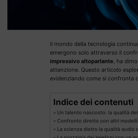
Il mondo della tecnologia continu
emergono solo attraverso il confro
impressivo altoparlante
, ha dimo
attenzione. Questo articolo esplo
evidenziando come si confronta c
Indice dei contenuti
Un talento nascosto: la qualità del
Confronto diretto con altri modelli
La scienza dietro la qualità audio 
La nostalgia dei telefoni con un a