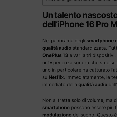
Un talento nascosto:
dell’iPhone 16 Pro 
Nel panorama degli
smartphone d
qualità audio
standardizzata. Tutta
OnePlus 13
e vari altri dispositivi,
un’esperienza sonora che stupisce
uno in particolare ha catturato l’a
su
Netflix
. Immediatamente, le tes
immediato della
qualità audio
dell
Non si tratta solo di volume, ma 
smartphone
possono essere più for
modulazione
del suono. Questo è