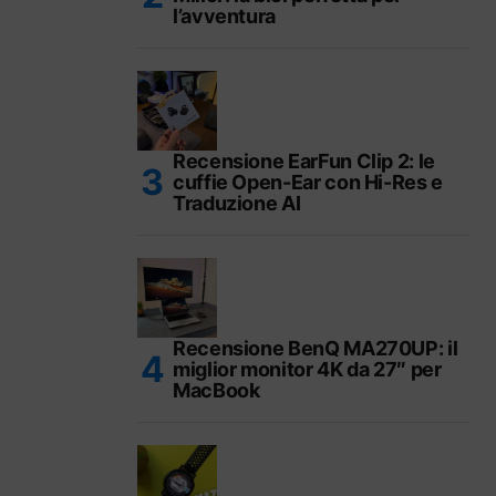
l’avventura
Recensione EarFun Clip 2: le
cuffie Open-Ear con Hi-Res e
Traduzione AI
Recensione BenQ MA270UP: il
miglior monitor 4K da 27″ per
MacBook