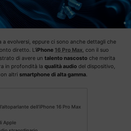
a a evolversi, eppure ci sono anche dettagli che
nto diretto. L’
iPhone
16 Pro Max
, con il suo
strato di avere un
talento nascosto
che merita
ra in profondità la
qualità audio
del dispositivo,
on altri
smartphone di alta gamma
.
l’altoparlante dell’iPhone 16 Pro Max
di Apple
udio straordinario