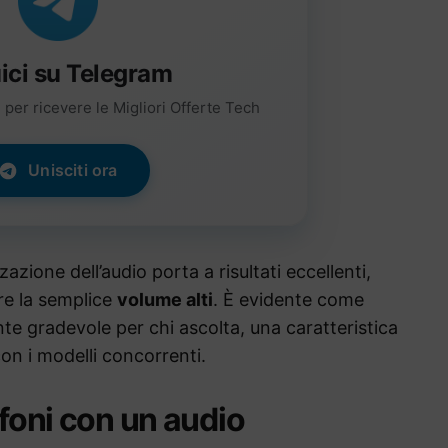
ici su Telegram
per ricevere le Migliori Offerte Tech
Unisciti ora
zazione dell’audio porta a risultati eccellenti,
re la semplice
volume alti
. È evidente come
nte gradevole per chi ascolta, una caratteristica
on i modelli concorrenti.
efoni con un audio