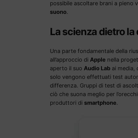
possibile ascoltare brani a pien
suono
.
La scienza dietro la
Una parte fondamentale della riusci
all’approccio di
Apple
nella proge
aperto il suo
Audio Lab
ai media, 
solo vengono effettuati test autom
differenza. Gruppi di test di asco
ciò che suona meglio per l’orecch
produttori di
smartphone
.