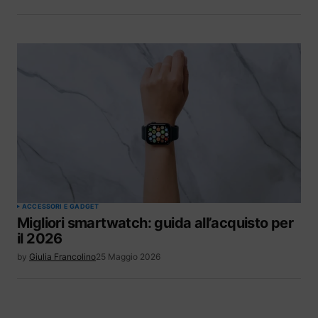
ACCESSORI E GADGET
Migliori smartwatch: guida all’acquisto per
il 2026
by
Giulia Francolino
25 Maggio 2026