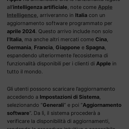
all’
intelligenza artificiale
, note come
Apple
Intelligence
, arriveranno in
Italia
con un
aggiornamento software programmato per
aprile 2024
. Questo arrivo include non solo
l’Italia
, ma anche altri mercati come
Cina
,
Germania
,
Francia
,
Giappone
e
Spagna
,
espandendo ulteriormente l’ecosistema di
funzionalità disponibili per i clienti di
Apple
in
tutto il mondo.
Gli utenti possono scaricare l’aggiornamento
accedendo a
Impostazioni di Sistema
,
selezionando “
Generali
” e poi “
Aggiornamento
software
”. Da lì, il sistema procederà a
verificare la disponibilità di aggiornamenti,