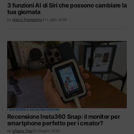
3 funzioni AI di Siri che possono cambiare la
tua giornata
by
Marco Ponteprino
21 Luglio 2026
ACCESSORI E GADGET
RECENSIONI
Recensione Insta360 Snap: il monitor per
smartphone perfetto per i creator?
by
Vittorio Tiso
30 Giugno 2026