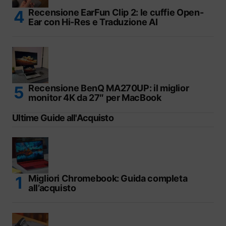
Recensione EarFun Clip 2: le cuffie Open-
Ear con Hi-Res e Traduzione AI
Recensione BenQ MA270UP: il miglior
monitor 4K da 27″ per MacBook
Ultime Guide all'Acquisto
Migliori Chromebook: Guida completa
all’acquisto