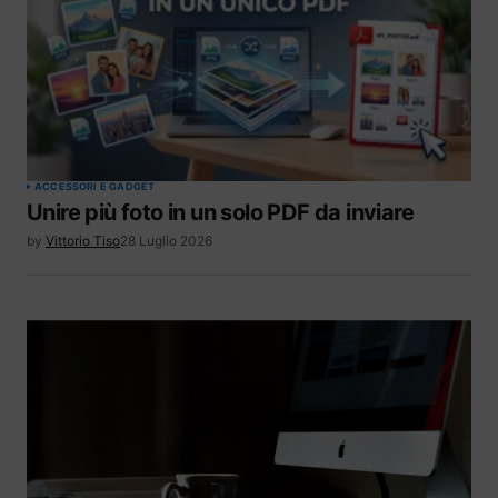
ACCESSORI E GADGET
Unire più foto in un solo PDF da inviare
by
Vittorio Tiso
28 Luglio 2026