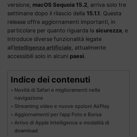
versione,
macOS Sequoia 15.2
, arriva solo tre
settimane dopo il rilascio della
15.1.1
. Questa
release offre aggiornamenti importanti, in
particolare per quanto riguarda la
sicurezza
, e
introduce diverse funzionalità legate
all’
intelligenza artificiale
, attualmente
accessibili solo in alcuni
paesi
.
Indice dei contenuti
Novità di Safari e miglioramenti nella
navigazione
Streaming video e nuove opzioni AirPlay
Aggiornamenti per l’app Foto e Borsa
Arrivo di Apple Intelligence e modalità di
download