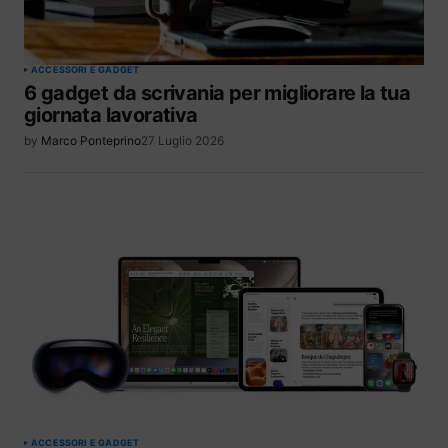
ACCESSORI E GADGET
6 gadget da scrivania per migliorare la tua
giornata lavorativa
by
Marco Ponteprino
27 Luglio 2026
ACCESSORI E GADGET