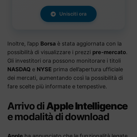
Unisciti ora
Inoltre, l’app
Borsa
è stata aggiornata con la
possibilità di visualizzare i prezzi
pre-mercato
.
Gli investitori ora possono monitorare i titoli
NASDAQ
e
NYSE
prima dell’apertura ufficiale
dei mercati, aumentando così la possibilità di
fare scelte più informate e tempestive.
Arrivo di
Apple Intelligence
e modalità di download
Apple
ha annunciato che le funzionalità legate