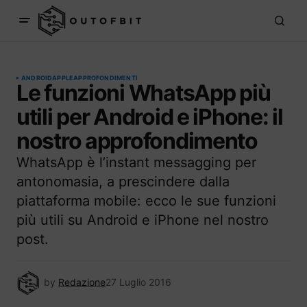
ANDROID
APPLE
APPROFONDIMENTI
Le funzioni WhatsApp più
utili per Android e iPhone: il
nostro approfondimento
WhatsApp è l’instant messagging per
antonomasia, a prescindere dalla
piattaforma mobile: ecco le sue funzioni
più utili su Android e iPhone nel nostro
post.
by
Redazione
27 Luglio 2016