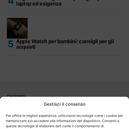
laptop ed esigenza
Apple Watch per bambini: consigli per gli
acquisti
CHI SIAMO
PUBBLICITÀ
Gestisci il consenso
CONTATTI
LAVORA CON NOI
Per offrire le migliori esperienze, utilizziamo tecnologie come i cookie per
memorizzare e/o accedere alle informazioni del dispositivo. Consenti a
queste tecnologie di elaborare dati come il comportamento di