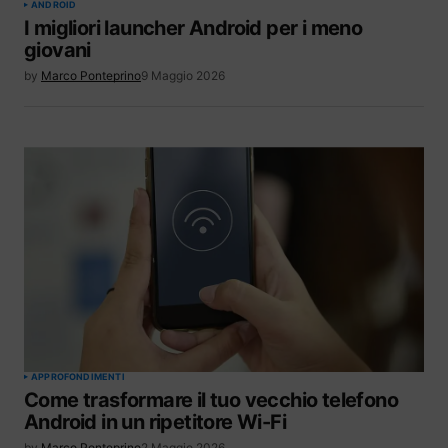
ANDROID
I migliori launcher Android per i meno
giovani
by
Marco Ponteprino
9 Maggio 2026
APPROFONDIMENTI
Come trasformare il tuo vecchio telefono
Android in un ripetitore Wi-Fi
by
Marco Ponteprino
2 Maggio 2026