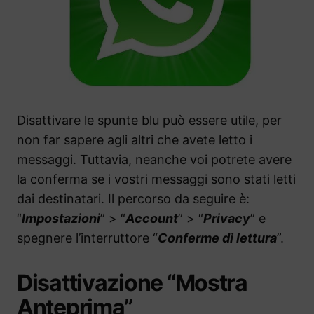
Disattivare le spunte blu può essere utile, per
non far sapere agli altri che avete letto i
messaggi. Tuttavia, neanche voi potrete avere
la conferma se i vostri messaggi sono stati letti
dai destinatari. Il percorso da seguire è:
“
Impostazioni
” > “
Account
” > “
Privacy
” e
spegnere l’interruttore “
Conferme di lettura
”.
Disattivazione “Mostra
Anteprima”