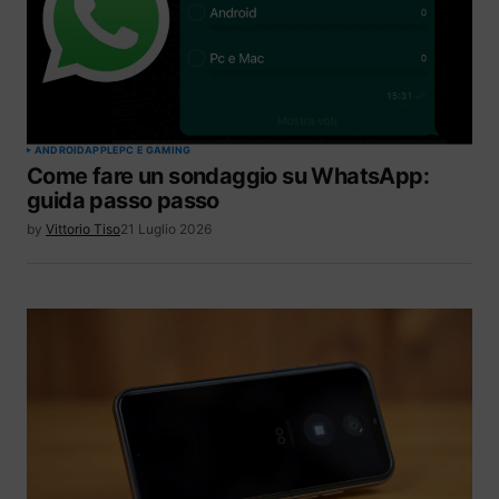
ANDROID
APPLE
PC E GAMING
Come fare un sondaggio su WhatsApp:
guida passo passo
by
Vittorio Tiso
21 Luglio 2026