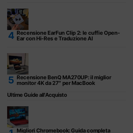
Recensione EarFun Clip 2: le cuffie Open-
Ear con Hi-Res e Traduzione AI
Recensione BenQ MA270UP: il miglior
monitor 4K da 27″ per MacBook
Ultime Guide all'Acquisto
Migliori Chromebook: Guida completa