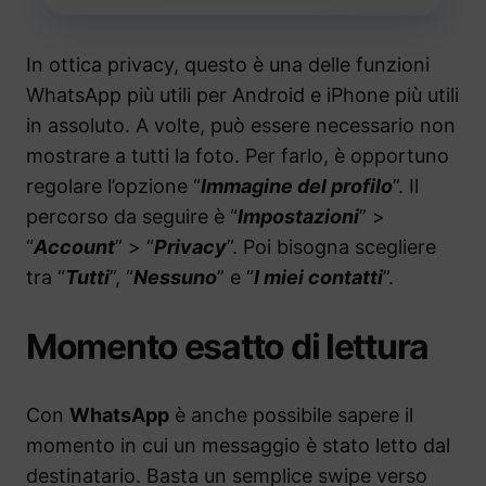
In ottica privacy, questo è una delle funzioni
WhatsApp più utili per Android e iPhone più utili
in assoluto. A volte, può essere necessario non
mostrare a tutti la foto. Per farlo, è opportuno
regolare l’opzione “
Immagine del profilo
”. Il
percorso da seguire è “
Impostazioni
” >
“
Account
” > “
Privacy
”. Poi bisogna scegliere
tra “
Tutti
”, “
Nessuno
” e “
I miei contatti
”.
Momento esatto di lettura
Con
WhatsApp
è anche possibile sapere il
momento in cui un messaggio è stato letto dal
destinatario. Basta un semplice swipe verso