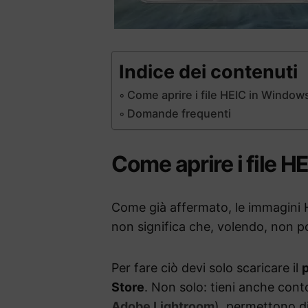
Indice dei contenuti
Come aprire i file HEIC in Window
Domande frequenti
Come aprire i file 
Come già affermato, le immagini 
non significa che, volendo, non po
Per fare ciò devi solo scaricare il
p
Store
. Non solo: tieni anche con
Adobe Lightroom
), permettono di