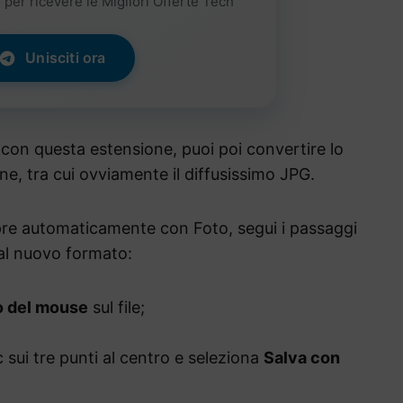
per ricevere le Migliori Offerte Tech
Unisciti ora
 con questa estensione, puoi poi convertire lo
e, tra cui ovviamente il diffusissimo JPG.
pre automaticamente con Foto, segui i passaggi
 al nuovo formato:
o del mouse
sul file;
lic sui tre punti al centro e seleziona
Salva con