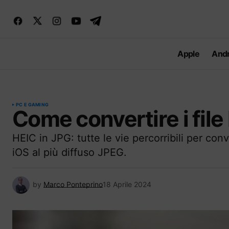
Apple
Andr
PC E GAMING
Come convertire i file
HEIC in JPG: tutte le vie percorribili per con
iOS al più diffuso JPEG.
by
Marco Ponteprino
18 Aprile 2024