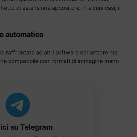
etto di estensione apposito e, in alcuni casi, il
.
nto automatico
e raffrontata ad altri software del settore ma,
anche compatibile con formati di immagine meno
ici su Telegram