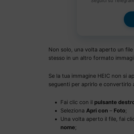
Seguici su Telegram 
Non solo, una volta aperto un file
stesso in un altro formato immagin
Se la tua immagine HEIC non si a
seguenti per aprirlo e convertirlo
Fai clic con il
pulsante destr
Seleziona
Apri con
–
Foto
;
Una volta aperto il file, fai c
nome
;