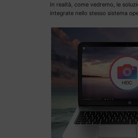
In realtà, come vedremo, le soluzion
integrate nello stesso sistema op