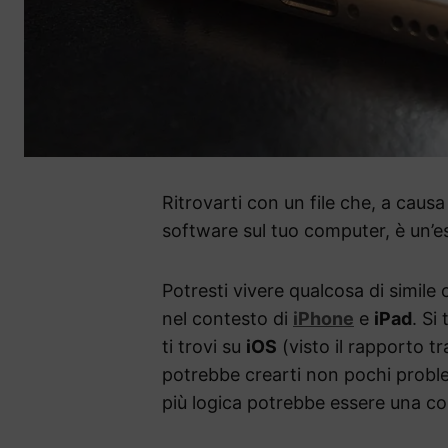
Ritrovarti con un file che, a causa
software sul tuo computer, è un’e
Potresti vivere qualcosa di simile 
nel contesto di
iPhone
e
iPad
. Si
ti trovi su
iOS
(visto il rapporto t
potrebbe crearti non pochi probl
più logica potrebbe essere una c