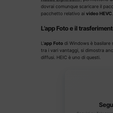
dovrai comunque scaricare il pacch
pacchetto relativo ai
video HEVC
L’app Foto e il trasferime
L’
app
Foto
di Windows è basilare s
tra i vari vantaggi, si dimostra 
diffusi. HEIC è uno di questi.
Segu