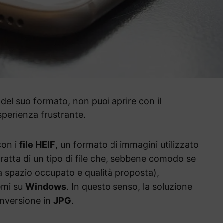
 del suo formato, non puoi aprire con il
sperienza frustrante.
con i
file HEIF
, un formato di immagini utilizzato
 tratta di un tipo di file che, sebbene comodo se
ra spazio occupato e qualità proposta),
emi su
Windows
. In questo senso, la soluzione
onversione in
JPG
.