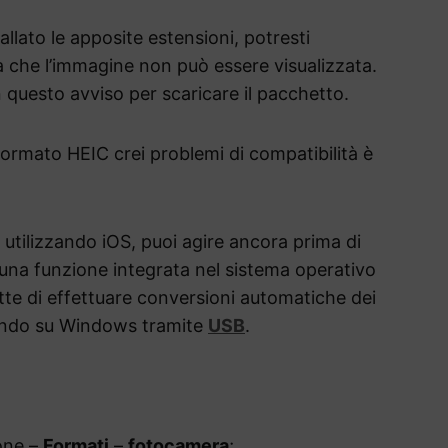
allato le apposite estensioni, potresti
a che l’immagine non può essere visualizzata.
n questo avviso per scaricare il pacchetto.
formato HEIC crei problemi di compatibilità è
 utilizzando iOS, puoi agire ancora prima di
una funzione integrata nel sistema operativo
ette di effettuare conversioni automatiche dei
erendo su Windows tramite
USB
.
one –
Formati
–
fotocamera
;