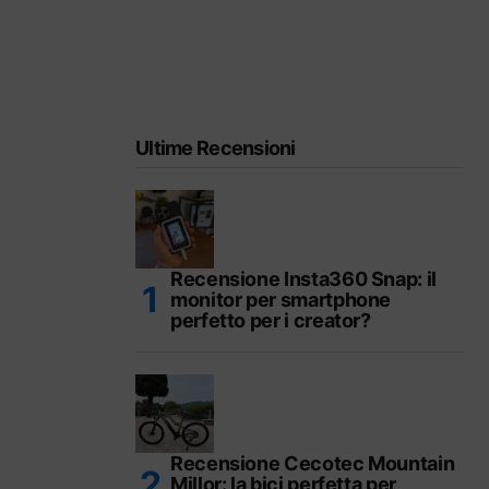
Ultime Recensioni
Recensione Insta360 Snap: il
monitor per smartphone
perfetto per i creator?
Recensione Cecotec Mountain
Millor: la bici perfetta per