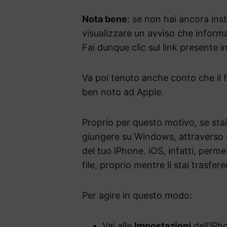
Nota bene
: se non hai ancora inst
visualizzare un avviso che inform
Fai dunque clic sul link presente i
Va poi tenuto anche conto che il 
ben noto ad Apple.
Proprio per questo motivo, se stai
giungere su Windows, attraverso 
del tuo iPhone. iOS, infatti, perm
file, proprio mentre li stai trasf
Per agire in questo modo:
Vai alle
Impostazioni
dell’iPh