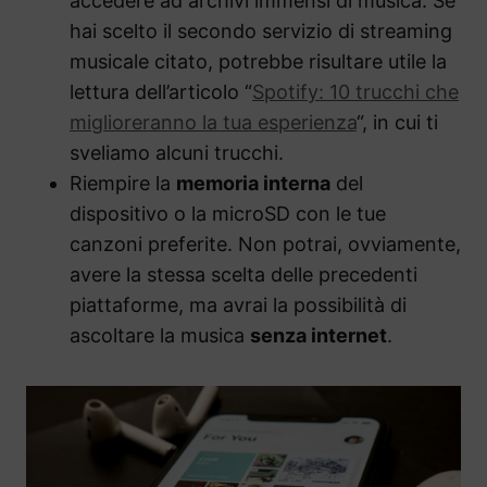
accedere ad archivi immensi di musica. Se
hai scelto il secondo servizio di streaming
musicale citato, potrebbe risultare utile la
lettura dell’articolo “
Spotify: 10 trucchi che
miglioreranno la tua esperienza
“, in cui ti
sveliamo alcuni trucchi.
Riempire la
memoria interna
del
dispositivo o la microSD con le tue
canzoni preferite. Non potrai, ovviamente,
avere la stessa scelta delle precedenti
piattaforme, ma avrai la possibilità di
ascoltare la musica
senza internet
.