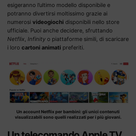
esigeranno l’ultimo modello disponibile e
potranno divertirsi moltissimo grazie ai
numerosi
videogiochi
disponibili nello store
ufficiale. Puoi anche decidere, sfruttando
Netflix
,
Infinity
o piattaforme simili, di scaricare
i loro
cartoni animati
preferiti.
Un account Netflix per bambini: gli unici contenuti
visualizzabili sono quelli realizzati per i più giovani.
Un telecomando Apple TV