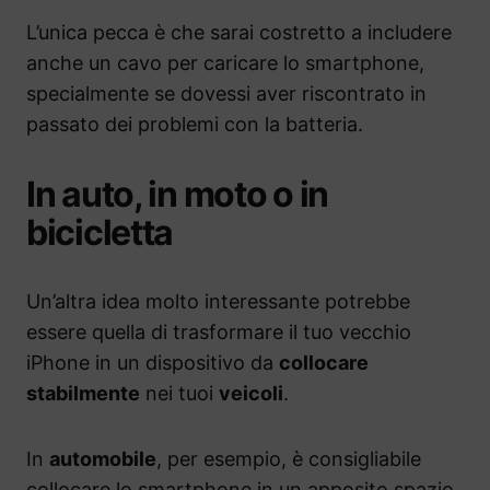
L’unica pecca è che sarai costretto a includere
anche un cavo per caricare lo smartphone,
specialmente se dovessi aver riscontrato in
passato dei problemi con la batteria.
In auto, in moto o in
bicicletta
Un’altra idea molto interessante potrebbe
essere quella di trasformare il tuo vecchio
iPhone in un dispositivo da
collocare
stabilmente
nei tuoi
veicoli
.
In
automobile
, per esempio, è consigliabile
collocare lo smartphone in un apposito spazio