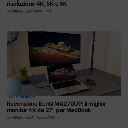
risoluzione 4K, 5K e 6K
by
Vittorio Tiso
2 Aprile 2026
APPLE
RECENSIONI
Recensione BenQ MA270UP: il miglior
monitor 4K da 27″ per MacBook
by
Vittorio Tiso
31 Marzo 2026