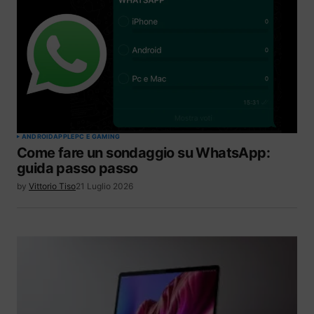
ANDROID
APPLE
PC E GAMING
Come fare un sondaggio su WhatsApp:
guida passo passo
by
Vittorio Tiso
21 Luglio 2026