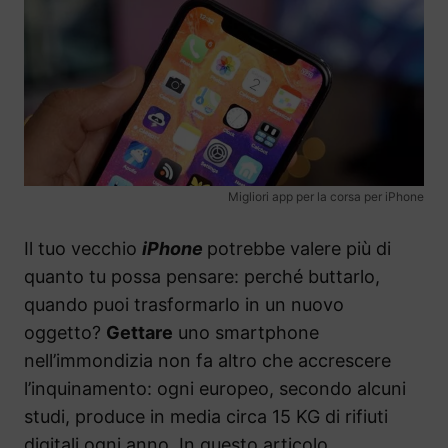
Migliori app per la corsa per iPhone
Il tuo vecchio
iPhone
potrebbe valere più di
quanto tu possa pensare: perché buttarlo,
quando puoi trasformarlo in un nuovo
oggetto?
Gettare
uno smartphone
nell’immondizia non fa altro che accrescere
l’inquinamento: ogni europeo, secondo alcuni
studi, produce in media circa 15 KG di rifiuti
digitali ogni anno. In questo articolo