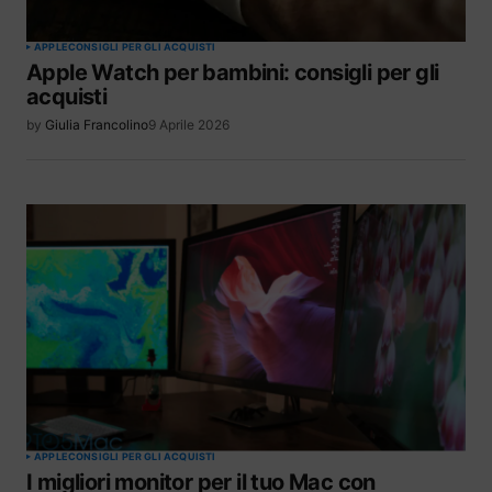
APPLE
CONSIGLI PER GLI ACQUISTI
Apple Watch per bambini: consigli per gli
acquisti
by
Giulia Francolino
9 Aprile 2026
APPLE
CONSIGLI PER GLI ACQUISTI
I migliori monitor per il tuo Mac con