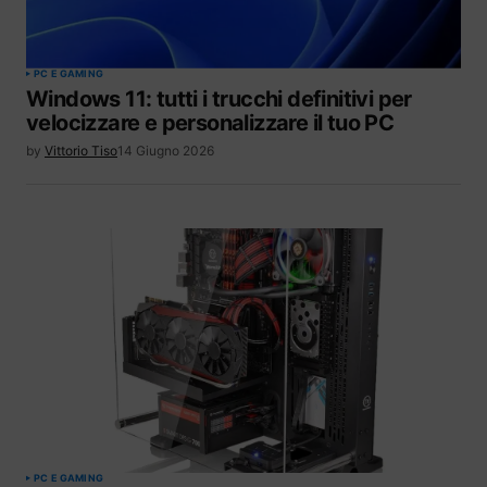
PC E GAMING
Windows 11: tutti i trucchi definitivi per
velocizzare e personalizzare il tuo PC
by
Vittorio Tiso
14 Giugno 2026
PC E GAMING