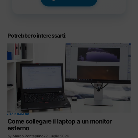
Potrebbero interessarti:
PC E GAMING
Come collegare il laptop a un monitor
esterno
by
Marco Ponteprino
22 Luglio 2026