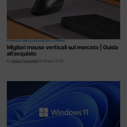
CONSIGLI PER GLI ACQUISTI
PC E GAMING
Migliori mouse verticali sul mercato | Guida
all’acquisto
by
Giulia Francolino
18 Giugno 2026