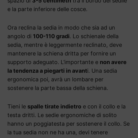
spazio di
3-5 centimetri
tra il bordo del sedile
e la parte inferiore delle cosce.
Ora reclina la sedia in modo che sia ad un
angolo di
100-110 gradi
. Lo schienale della
sedia, mentre è leggermente reclinato, deve
mantenere la schiena dritta per fornire un
supporto adeguato. L’importante e
non avere
la tendenza a piegarti in avant
i. Una sedia
ergonomica poi, avrà un lombare per
sostenere la parte bassa della schiena.
Tieni le
spalle tirate indietro
e con il collo e la
testa dritti. Le sedie ergonomiche di solito
hanno un poggiatesta per sostenere il collo. Se
la tua sedia non ne ha una, devi tenere