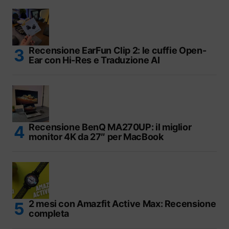
Recensione EarFun Clip 2: le cuffie Open-
Ear con Hi-Res e Traduzione AI
Recensione BenQ MA270UP: il miglior
monitor 4K da 27″ per MacBook
2 mesi con Amazfit Active Max: Recensione
completa