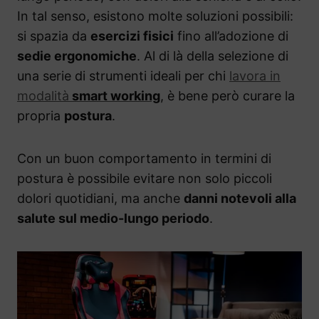
In tal senso, esistono molte soluzioni possibili:
si spazia da
esercizi fisici
fino all’adozione di
sedie ergonomiche
. Al di là della selezione di
una serie di strumenti ideali per chi
lavora in
modalità
smart working
, è bene però curare la
propria
postura
.
Con un buon comportamento in termini di
postura è possibile evitare non solo piccoli
dolori quotidiani, ma anche
danni notevoli alla
salute sul medio-lungo periodo
.