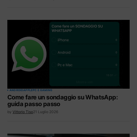
ANDROID
APPLE
PC E GAMING
Come fare un sondaggio su WhatsApp:
guida passo passo
by
Vittorio Tiso
21 Luglio 2026