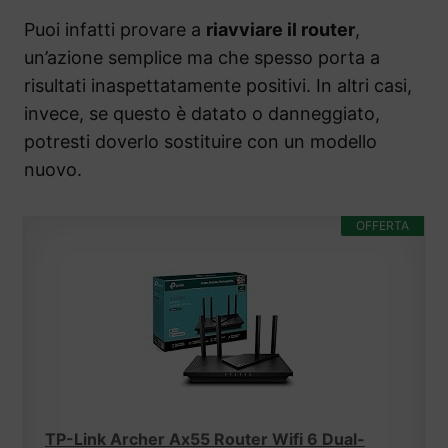
Puoi infatti provare a
riavviare il router
,
un’azione semplice ma che spesso porta a
risultati inaspettatamente positivi. In altri casi,
invece, se questo è datato o danneggiato,
potresti doverlo sostituire con un modello
nuovo.
OFFERTA
TP-Link Archer Ax55 Router Wifi 6 Dual-