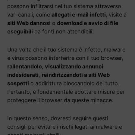
possono infiltrarsi nel tuo sistema attraverso
vari canali, come
allegati e-mail infetti
, visite a
siti Web dannosi
o
download e avvio di file
eseguibili
da fonti non attendibili.
Una volta che il tuo sistema è infetto, malware
e virus possono interferire con il tuo browser,
rallentandolo
,
visualizzando annunci
indesiderati
,
reindirizzandoti a siti Web
sospetti
o addirittura bloccandolo del tutto.
Pertanto, è fondamentale adottare misure per
proteggere il browser da queste minacce.
In questo senso, dovresti seguire questi
consigli per evitare i rischi legati ai malware e