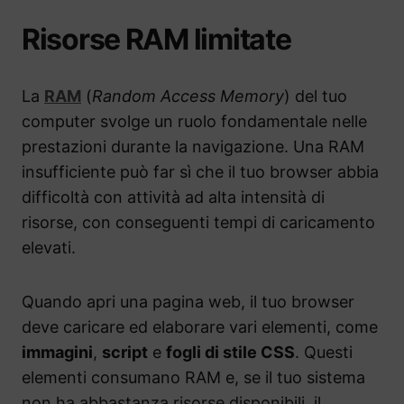
Risorse RAM limitate
La
RAM
(
Random Access Memory
) del tuo
computer svolge un ruolo fondamentale nelle
prestazioni durante la navigazione. Una RAM
insufficiente può far sì che il tuo browser abbia
difficoltà con attività ad alta intensità di
risorse, con conseguenti tempi di caricamento
elevati.
Quando apri una pagina web, il tuo browser
deve caricare ed elaborare vari elementi, come
immagini
,
script
e
fogli di stile CSS
. Questi
elementi consumano RAM e, se il tuo sistema
non ha abbastanza risorse disponibili, il