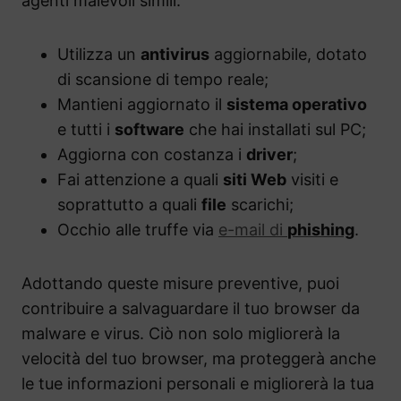
agenti malevoli simili:
Utilizza un
antivirus
aggiornabile, dotato
di scansione di tempo reale;
Mantieni aggiornato il
sistema operativo
e tutti i
software
che hai installati sul PC;
Aggiorna con costanza i
driver
;
Fai attenzione a quali
siti Web
visiti e
soprattutto a quali
file
scarichi;
Occhio alle truffe via
e-mail di
phishing
.
Adottando queste misure preventive, puoi
contribuire a salvaguardare il tuo browser da
malware e virus. Ciò non solo migliorerà la
velocità del tuo browser, ma proteggerà anche
le tue informazioni personali e migliorerà la tua