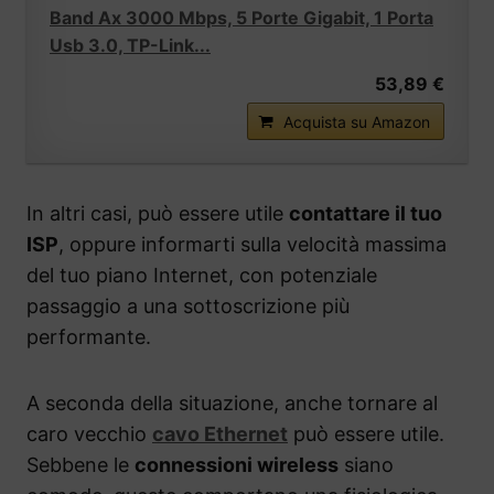
Band Ax 3000 Mbps, 5 Porte Gigabit, 1 Porta
Usb 3.0, TP-Link...
53,89 €
Acquista su Amazon
In altri casi, può essere utile
contattare il tuo
ISP
, oppure informarti sulla velocità massima
del tuo piano Internet, con potenziale
passaggio a una sottoscrizione più
performante.
A seconda della situazione, anche tornare al
caro vecchio
cavo Ethernet
può essere utile.
Sebbene le
connessioni wireless
siano