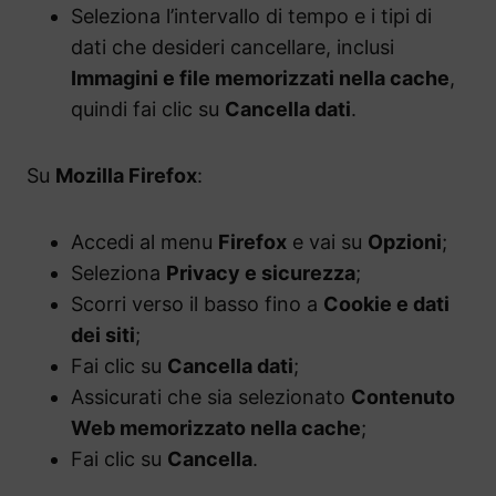
Seleziona l’intervallo di tempo e i tipi di
dati che desideri cancellare, inclusi
Immagini e file memorizzati nella cache
,
quindi fai clic su
Cancella dati
.
Su
Mozilla Firefox
:
Accedi al menu
Firefox
e vai su
Opzioni
;
Seleziona
Privacy e sicurezza
;
Scorri verso il basso fino a
Cookie e dati
dei siti
;
Fai clic su
Cancella dati
;
Assicurati che sia selezionato
Contenuto
Web memorizzato nella cache
;
Fai clic su
Cancella
.