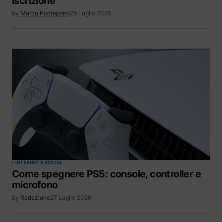
iscrizione
by
Marco Ponteprino
29 Luglio 2026
INTERNET E SOCIAL
Come spegnere PS5: console, controller e
microfono
by
Redazione
27 Luglio 2026