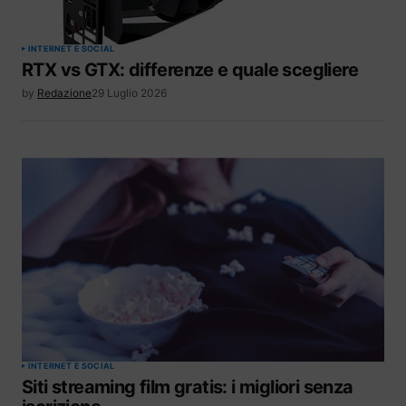
INTERNET E SOCIAL
RTX vs GTX: differenze e quale scegliere
by
Redazione
29 Luglio 2026
INTERNET E SOCIAL
Siti streaming film gratis: i migliori senza