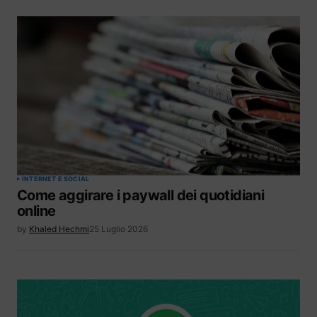
INTERNET E SOCIAL
Come aggirare i paywall dei quotidiani
online
by
Khaled Hechmi
25 Luglio 2026