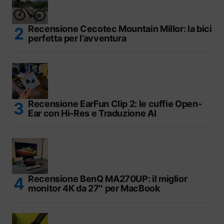
Recensione Cecotec Mountain Millor: la bici
perfetta per l’avventura
Recensione EarFun Clip 2: le cuffie Open-
Ear con Hi-Res e Traduzione AI
Recensione BenQ MA270UP: il miglior
monitor 4K da 27″ per MacBook