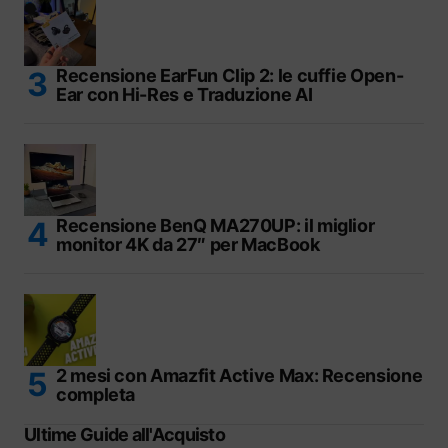
Recensione EarFun Clip 2: le cuffie Open-
Ear con Hi-Res e Traduzione AI
Recensione BenQ MA270UP: il miglior
monitor 4K da 27″ per MacBook
2 mesi con Amazfit Active Max: Recensione
completa
Ultime Guide all'Acquisto