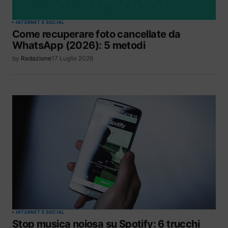
INTERNET E SOCIAL
Come recuperare foto cancellate da
WhatsApp (2026): 5 metodi
by
Redazione
17 Luglio 2026
INTERNET E SOCIAL
Stop musica noiosa su Spotify: 6 trucchi