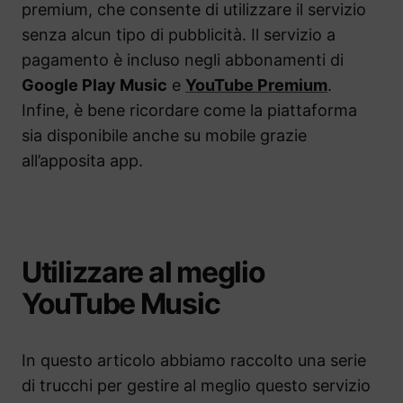
premium, che consente di utilizzare il servizio
senza alcun tipo di pubblicità. Il servizio a
pagamento è incluso negli abbonamenti di
Google Play Music
e
YouTube Premium
.
Infine, è bene ricordare come la piattaforma
sia disponibile anche su mobile grazie
all’apposita app.
Utilizzare al meglio
YouTube Music
In questo articolo abbiamo raccolto una serie
di trucchi per gestire al meglio questo servizio