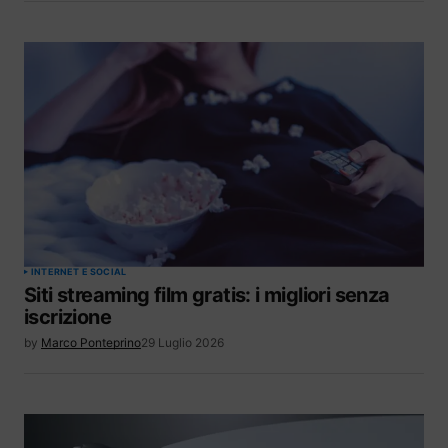
INTERNET E SOCIAL
Siti streaming film gratis: i migliori senza
iscrizione
by
Marco Ponteprino
29 Luglio 2026