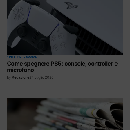
INTERNET E SOCIAL
Come spegnere PS5: console, controller e
microfono
by
Redazione
27 Luglio 2026