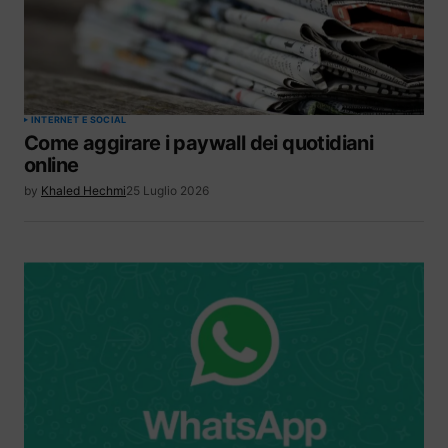
INTERNET E SOCIAL
Come aggirare i paywall dei quotidiani
online
by
Khaled Hechmi
25 Luglio 2026