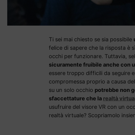
Ti sei mai chiesto se sia possibile
felice di sapere che la risposta è s
occhi per funzionare. Tuttavia, seb
sicuramente fruibile anche con u
essere troppo difficili da seguire 
compromessa proprio a causa del c
su un solo occhio
potrebbe non go
sfaccettature che la
realtà virtua
usufruire del visore VR con un occ
realtà virtuale? Scopriamolo insie