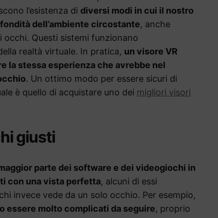
scono l’esistenza di
diversi modi in cui il nostro
ofondità dell’ambiente circostante
, anche
i occhi. Questi sistemi funzionano
lla realtà virtuale. In pratica,
un visore VR
re la stessa esperienza che avrebbe nel
occhio
. Un ottimo modo per essere sicuri di
tuale è quello di acquistare uno dei
migliori visori
hi giusti
 maggior parte dei software e dei videogiochi in
i con una vista perfetta
, alcuni di essi
chi invece vede da un solo occhio. Per esempio,
o essere molto complicati da seguire
, proprio