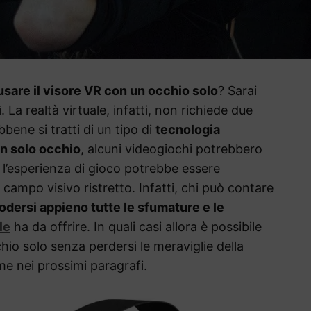
usare il visore VR con un occhio solo
? Sarai
ì. La realtà virtuale, infatti, non richiede due
bene si tratti di un tipo di
tecnologia
n solo occhio
, alcuni videogiochi potrebbero
e l’esperienza di gioco potrebbe essere
ampo visivo ristretto. Infatti, chi può contare
dersi appieno tutte le sfumature e le
le
ha da offrire. In quali casi allora è possibile
hio solo senza perdersi le meraviglie della
me nei prossimi paragrafi.