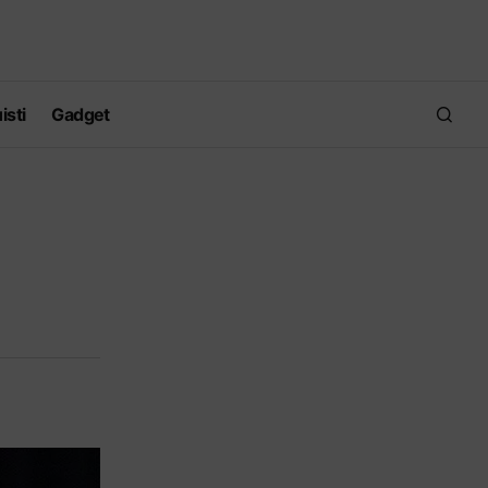
isti
Gadget