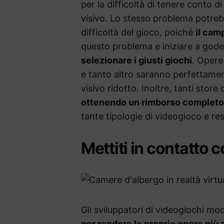
per la difficoltà di tenere conto 
visivo. Lo stesso problema potrebb
difficoltà del gioco, poiché
il cam
questo problema e iniziare a gode
selezionare i giusti giochi
. Opere
e tanto altro saranno perfettame
visivo ridotto. Inoltre, tanti store 
ottenendo un rimborso completo
tante tipologie di videogioco e res
Mettiti in contatto c
Gli sviluppatori di videogiochi m
per rendere le proprie opere più 