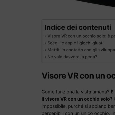
Indice dei contenuti
Visore VR con un occhio solo: è p
Scegli le app e i giochi giusti
Mettiti in contatto con gli sviluppa
Ne vale davvero la pena?
Visore VR con un oc
Come funziona la vista umana?
È 
il visore VR con un occhio solo?
C
impossibile, purché si abbiano ben
percepibili con un unico occhio. In