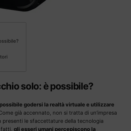
ossibile?
tori
chio solo: è possibile?
possibile godersi la realtà virtuale e utilizzare
ome già accennato, non si tratta di un’impresa
 presenti le sfaccettature della tecnologia
fatti,
gli esseri umani percepiscono la