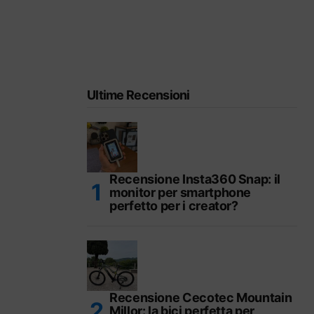
Ultime Recensioni
Recensione Insta360 Snap: il
monitor per smartphone
perfetto per i creator?
Recensione Cecotec Mountain
Millor: la bici perfetta per