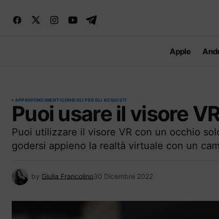
Apple
Andr
APPROFONDIMENTI
CONSIGLI PER GLI ACQUISTI
Puoi usare il visore V
Puoi utilizzare il visore VR con un occhio sol
godersi appieno la realtà virtuale con un camp
by
Giulia Francolino
30 Dicembre 2022