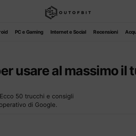
oid
PC e Gaming
Internet e Social
Recensioni
Acqu
per usare al massimo il 
Ecco 50 trucchi e consigli
 operativo di Google.