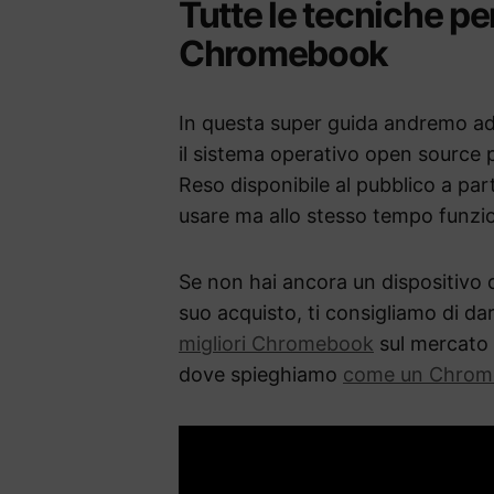
Tutte le tecniche pe
Chromebook
In questa super guida andremo ad
il sistema operativo open source 
Reso disponibile al pubblico a par
usare ma allo stesso tempo funzio
Se non hai ancora un dispositivo d
suo acquisto, ti consigliamo di da
migliori Chromebook
sul mercato 
dove spieghiamo
come un Chrome