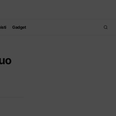
isti
Gadget
tuo