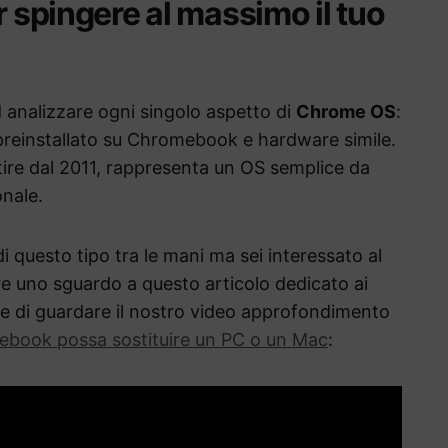
r spingere al massimo il tuo
 analizzare ogni singolo aspetto di
Chrome OS
:
preinstallato su Chromebook e hardware simile.
tire dal 2011, rappresenta un OS semplice da
nale.
i questo tipo tra le mani ma sei interessato al
re uno sguardo a questo articolo dedicato ai
e di guardare il nostro video approfondimento
book possa sostituire un PC o un Mac
: