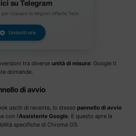
ici su Telegram
per ricevere le Migliori Offerte Tech
Unisciti ora
versioni tra diverse
unità di misura
: Google ti
este domande.
nello di avvio
k usciti di recente, lo stesso
pannello di avvio
e con l’
Assistente Google
. E questo apre la
bilità specifiche di Chrome OS.