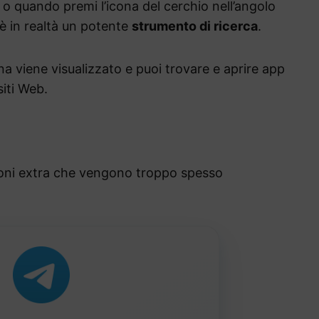
o quando premi l’icona del cerchio nell’angolo
 è in realtà un potente
strumento di ricerca
.
na viene visualizzato e puoi trovare e aprire app
iti Web.
oni extra che vengono troppo spesso