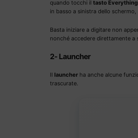
quando tocchi il
tasto Everything
in basso a sinistra dello schermo,
Basta iniziare a digitare non appe
nonché accedere direttamente a s
2- Launcher
Il
launcher
ha anche alcune funzi
trascurate.