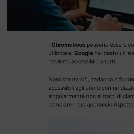
I
Chromebook
possono essere cons
utilizzare.
Google
ha ideato un s
renderlo accessibile a tutti.
Nonostante ciò, andando a fondo, 
accessibili agli utenti con un pizz
singolarmente non si tratti di cla
cambiare il tuo approccio rispett