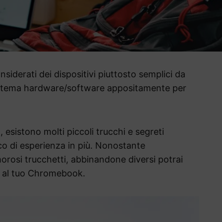
iderati dei dispositivi piuttosto semplici da
istema hardware/software appositamente per
esistono molti piccoli trucchi e segreti
ico di esperienza in più. Nonostante
morosi trucchetti, abbinandone diversi potrai
o al tuo Chromebook.