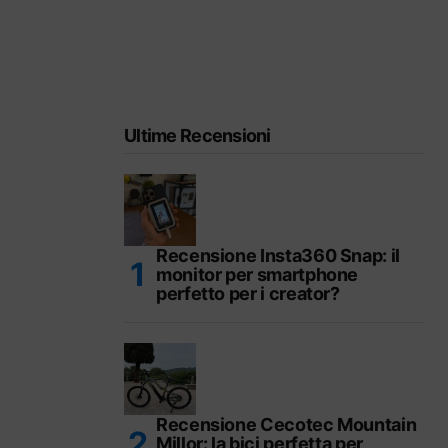
Ultime Recensioni
Recensione Insta360 Snap: il
monitor per smartphone
perfetto per i creator?
Recensione Cecotec Mountain
Millor: la bici perfetta per