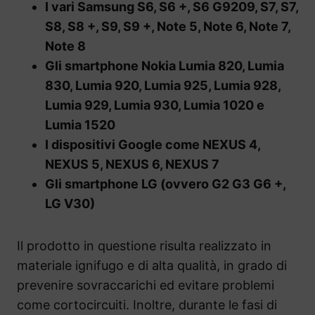
I vari Samsung S6, S6 +, S6 G9209, S7, S7,
S8, S8 +, S9, S9 +, Note 5, Note 6, Note 7,
Note 8
Gli smartphone Nokia Lumia 820, Lumia
830, Lumia 920, Lumia 925, Lumia 928,
Lumia 929, Lumia 930, Lumia 1020 e
Lumia 1520
I dispositivi Google come NEXUS 4,
NEXUS 5, NEXUS 6, NEXUS 7
Gli smartphone LG (ovvero G2 G3 G6 +,
LG V30)
Il prodotto in questione risulta realizzato in
materiale ignifugo e di alta qualità, in grado di
prevenire sovraccarichi ed evitare problemi
come cortocircuiti. Inoltre, durante le fasi di