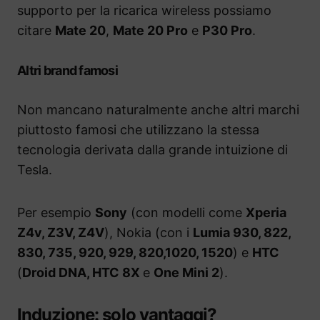
supporto per la ricarica wireless possiamo
citare
Mate 20
,
Mate 20 Pro
e
P30 Pro
.
Altri brand famosi
Non mancano naturalmente anche altri marchi
piuttosto famosi che utilizzano la stessa
tecnologia derivata dalla grande intuizione di
Tesla.
Per esempio
Sony
(con modelli come
Xperia
Z4v, Z3V, Z4V
), Nokia (con i
Lumia 930, 822,
830, 735, 920, 929, 820,1020, 1520
) e
HTC
(
Droid DNA, HTC 8X
e
One Mini 2
).
Induzione: solo vantaggi?