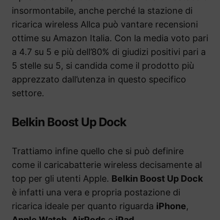
insormontabile, anche perché la stazione di
ricarica wireless Allca può vantare recensioni
ottime su Amazon Italia. Con la media voto pari
a 4.7 su 5 e più dell’80% di giudizi positivi pari a
5 stelle su 5, si candida come il prodotto più
apprezzato dall’utenza in questo specifico
settore.
Belkin Boost Up Dock
Trattiamo infine quello che si può definire
come il caricabatterie wireless decisamente al
top per gli utenti Apple.
Belkin Boost Up Dock
è infatti una vera e propria postazione di
ricarica ideale per quanto riguarda
iPhone
,
Apple Watch
,
AirPods
e
iPad
.