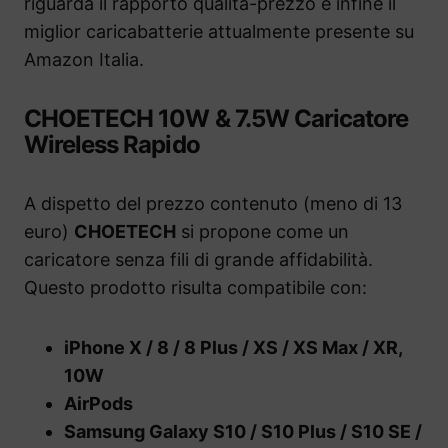
riguarda il rapporto qualità-prezzo e infine il
miglior caricabatterie attualmente presente su
Amazon Italia.
CHOETECH 10W & 7.5W Caricatore
Wireless Rapido
A dispetto del prezzo contenuto (meno di 13
euro)
CHOETECH
si propone come un
caricatore senza fili di grande affidabilità.
Questo prodotto risulta compatibile con:
iPhone X / 8 / 8 Plus / XS / XS Max / XR,
10W
AirPods
Samsung Galaxy S10 / S10 Plus / S10 SE /