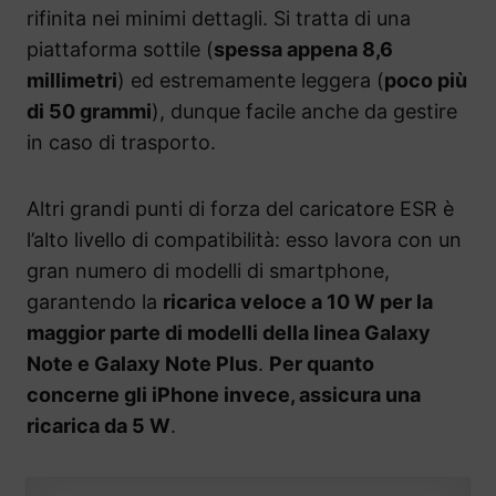
rifinita nei minimi dettagli. Si tratta di una
piattaforma sottile (
spessa appena 8,6
millimetri
) ed estremamente leggera (
poco più
di 50 grammi
), dunque facile anche da gestire
in caso di trasporto.
Altri grandi punti di forza del caricatore ESR è
l’alto livello di compatibilità: esso lavora con un
gran numero di modelli di smartphone,
garantendo la
ricarica veloce a 10 W per la
maggior parte di modelli della linea Galaxy
Note e Galaxy Note Plus
.
Per quanto
concerne gli iPhone invece, assicura una
ricarica da 5 W
.