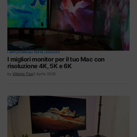
APPLE
CONSIGLI PER GLI ACQUISTI
I migliori monitor per il tuo Mac con
risoluzione 4K, 5K e 6K
by
Vittorio Tiso
2 Aprile 2026