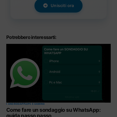
Unisciti ora
Potrebbero interessarti:
ANDROID
APPLE
PC E GAMING
Come fare un sondaggio su WhatsApp:
guida passo passo