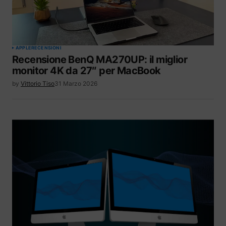
APPLE
RECENSIONI
Recensione BenQ MA270UP: il miglior
monitor 4K da 27″ per MacBook
by
Vittorio Tiso
31 Marzo 2026