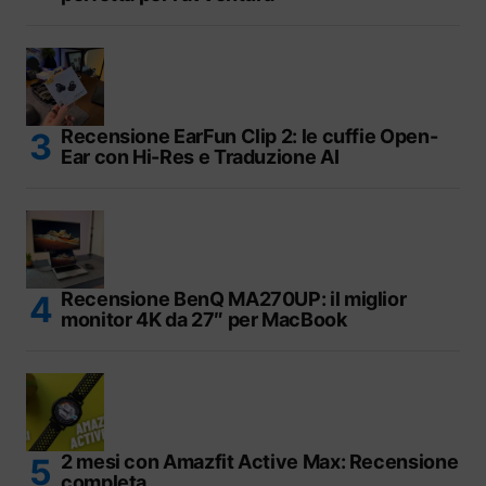
Recensione EarFun Clip 2: le cuffie Open-
Ear con Hi-Res e Traduzione AI
Recensione BenQ MA270UP: il miglior
monitor 4K da 27″ per MacBook
2 mesi con Amazfit Active Max: Recensione
completa