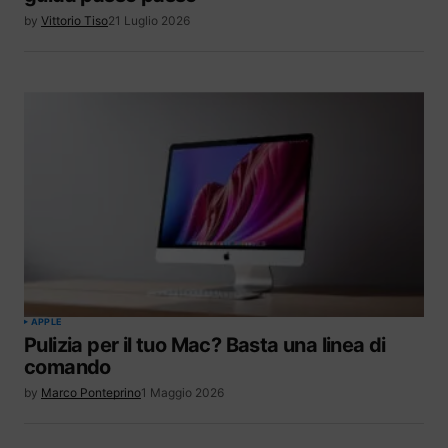
by
Vittorio Tiso
21 Luglio 2026
APPLE
Pulizia per il tuo Mac? Basta una linea di
comando
by
Marco Ponteprino
1 Maggio 2026