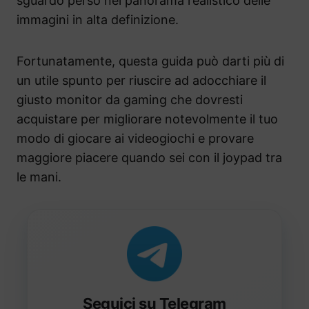
sguardo perso nel panorama realistico delle
immagini in alta definizione.
Fortunatamente, questa guida può darti più di
un utile spunto per riuscire ad adocchiare il
giusto monitor da gaming che dovresti
acquistare per migliorare notevolmente il tuo
modo di giocare ai videogiochi e provare
maggiore piacere quando sei con il joypad tra
le mani.
Seguici su Telegram