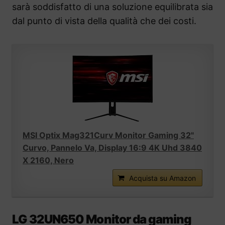
sarà soddisfatto di una soluzione equilibrata sia
dal punto di vista della qualità che dei costi.
MSI Optix Mag321Curv Monitor Gaming 32"
Curvo, Pannelo Va, Display 16:9 4K Uhd 3840
X 2160, Nero
Acquista su Amazon
LG 32UN650 Monitor da gaming