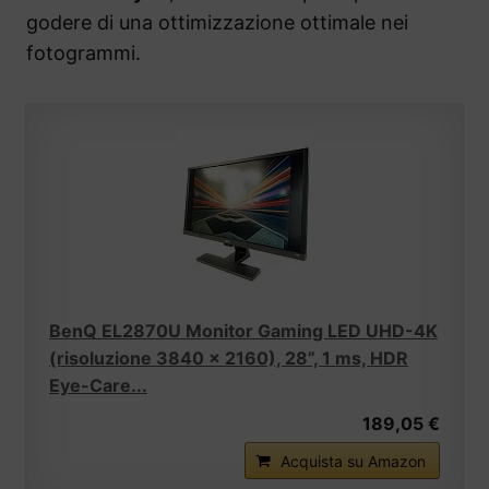
godere di una ottimizzazione ottimale nei
fotogrammi.
BenQ EL2870U Monitor Gaming LED UHD-4K
(risoluzione 3840 x 2160), 28”, 1 ms, HDR
Eye-Care...
189,05 €
Acquista su Amazon