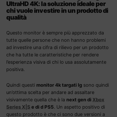
UltraHD 4K: la soluzione ideale per
chi vuole investire in un prodotto di
qualità
Questo monitor è sempre più apprezzato da
tutte quelle persone che non hanno problemi
ad investire una cifra di rilievo per un prodotto
che ha tutte le caratteristiche per rendere
l’esperienza visiva di chi lo usa assolutamente
positiva.
Quindi questi
monitor 4k targati lg
sono quindi
un’ottima scelta per andare ad assaltare
visivamente quella che è la
next gen di
Xbox
Series X|S
e di d PS5
. Un aspetto positivo di
questo prodotto è che ci sono due versioni a