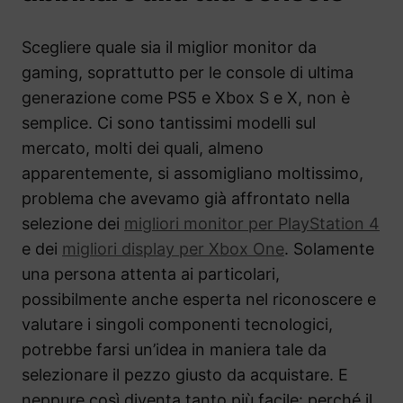
Scegliere quale sia il miglior monitor da
gaming, soprattutto per le console di ultima
generazione come PS5 e Xbox S e X, non è
semplice. Ci sono tantissimi modelli sul
mercato, molti dei quali, almeno
apparentemente, si assomigliano moltissimo,
problema che avevamo già affrontato nella
selezione dei
migliori monitor per PlayStation 4
e dei
migliori display per Xbox One
. Solamente
una persona attenta ai particolari,
possibilmente anche esperta nel riconoscere e
valutare i singoli componenti tecnologici,
potrebbe farsi un’idea in maniera tale da
selezionare il pezzo giusto da acquistare. E
neppure così diventa tanto più facile: perché il