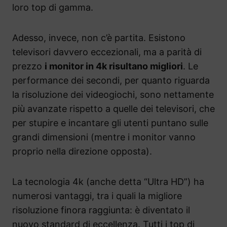
loro top di gamma.
Adesso, invece, non c’è partita. Esistono
televisori davvero eccezionali, ma a parità di
prezzo
i monitor in 4k risultano migliori
. Le
performance dei secondi, per quanto riguarda
la risoluzione dei videogiochi, sono nettamente
più avanzate rispetto a quelle dei televisori, che
per stupire e incantare gli utenti puntano sulle
grandi dimensioni (mentre i monitor vanno
proprio nella direzione opposta).
La tecnologia 4k (anche detta “Ultra HD”) ha
numerosi vantaggi, tra i quali la migliore
risoluzione finora raggiunta: è diventato il
nuovo standard di eccellenza. Tutti i top di