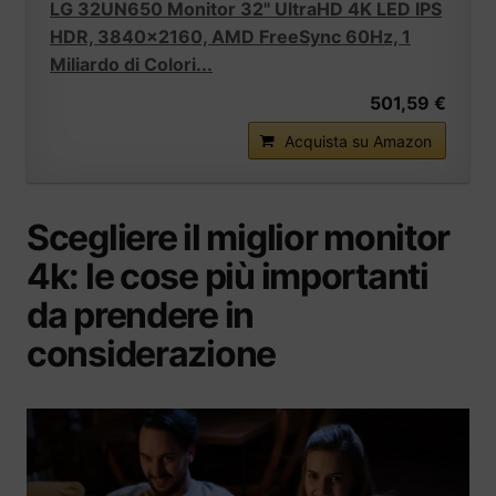
LG 32UN650 Monitor 32" UltraHD 4K LED IPS
HDR, 3840x2160, AMD FreeSync 60Hz, 1
Miliardo di Colori...
501,59 €
Acquista su Amazon
Scegliere il miglior monitor
4k: le cose più importanti
da prendere in
considerazione