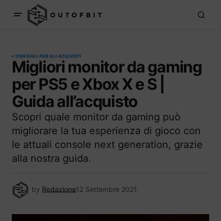
CONSIGLI PER GLI ACQUISTI
Migliori monitor da gaming
per PS5 e Xbox X e S |
Guida all’acquisto
Scopri quale monitor da gaming può
migliorare la tua esperienza di gioco con
le attuali console next generation, grazie
alla nostra guida.
by
Redazione
12 Settembre 2021