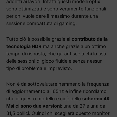
addetti ai lavori. Infatti questi modelli optix
sono ottimizzati e sono veramente funzionali
per chi vuole dare il massimo durante una
sessione combattuta di gaming.
Tutto ciò è possibile grazie al
contributo della
tecnologia HDR
ma anche grazie a un ottimo
tempo di risposta, che garantisce a chi lo usa
delle sessioni di gioco fluide e senza nessun
tipo di problema e imprevisto.
Non è da sottovalutare nemmeno la frequenza
di aggiornamento a 165hz e infine ricordiamo
che di questo modello e cioè dello
schermo 4K
Msi ci sono due version
i: una da 27 e una da
31,5 pollici. Quindi chi sceglierà questo monitor