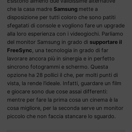
Esistono almeno due validissime alternative
che la casa madre
Samsung
mette a
disposizione per tutti coloro che sono patiti
sfegatati di console e vogliono fare un upgrade
alla loro esperienza con i videogiochi. Parliamo
del monitor Samsung in grado di
supportare il
FreeSync
, una tecnologia in grado di far
lavorare ancora più in sinergia e in perfetto
sincrono fotogrammi e schermo. Questa
opzione ha 28 pollici il che, per molti punti di
vista, la rende l’ideale. Infatti, guardare un film
e giocare sono due cose assai differenti:
mentre per fare la prima cosa un cinema è la
cosa migliore, per la seconda serve un monitor
piccolo che non faccia stancare lo sguardo.