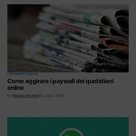
INTERNET E SOCIAL
Come aggirare i paywall dei quotidiani
online
by
Khaled Hechmi
25 Luglio 2026