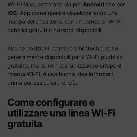
Wi-Fi Map
, entrambe sia per
Android
che per
iOS
. App come queste visualizzeranno una
mappa della tua zona con un elenco di Wi-Fi
pubblici gratuiti o hotspot disponibili.
Alcune posizioni, come le biblioteche, sono
generalmente disponibili per il Wi-Fi pubblico
gratuito, ma se non stai utilizzando un’app di
ricerca Wi-Fi, è una buona idea informarti
prima per assicurarti di ciò.
Come configurare e
utilizzare una linea Wi-Fi
gratuita