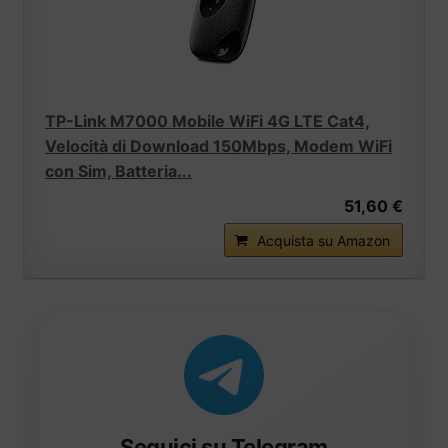
TP-Link M7000 Mobile WiFi 4G LTE Cat4,
Velocità di Download 150Mbps, Modem WiFi
con Sim, Batteria...
51,60 €
Acquista su Amazon
Seguici su Telegram