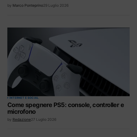
by
Marco Ponteprino
29 Luglio 2026
INTERNET E SOCIAL
Come spegnere PS5: console, controller e
microfono
by
Redazione
27 Luglio 2026