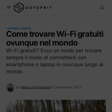
INTERNET E SOCIAL
Come trovare Wi-Fi gratuiti
ovunque nel mondo
Wi-Fi gratuiti? Ecco un modo per trovare
sempre il modo di connettersi con
smartphone o laptop in ovunque luogo al
mondo.
by
Marco Ponteprino
11 Settembre 2022