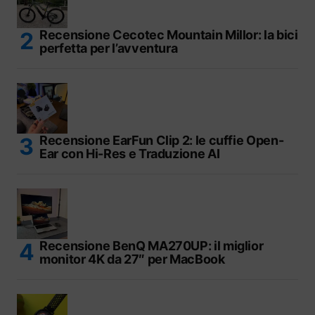
Recensione Cecotec Mountain Millor: la bici
perfetta per l’avventura
Recensione EarFun Clip 2: le cuffie Open-
Ear con Hi-Res e Traduzione AI
Recensione BenQ MA270UP: il miglior
monitor 4K da 27″ per MacBook