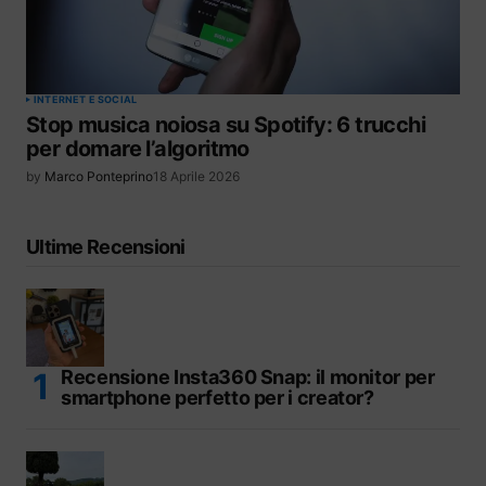
INTERNET E SOCIAL
Stop musica noiosa su Spotify: 6 trucchi
per domare l’algoritmo
by
Marco Ponteprino
18 Aprile 2026
Ultime Recensioni
Recensione Insta360 Snap: il monitor per
smartphone perfetto per i creator?