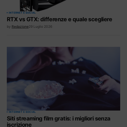
INTERNET E SOCIAL
RTX vs GTX: differenze e quale scegliere
by
Redazione
29 Luglio 2026
INTERNET E SOCIAL
Siti streaming film gratis: i migliori senza
iscrizione