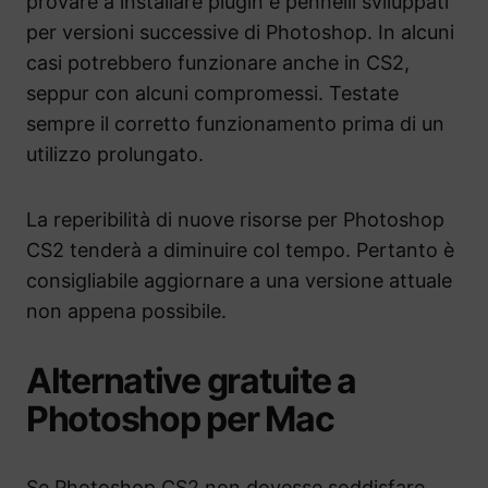
provare a installare plugin e pennelli sviluppati
per versioni successive di Photoshop. In alcuni
casi potrebbero funzionare anche in CS2,
seppur con alcuni compromessi. Testate
sempre il corretto funzionamento prima di un
utilizzo prolungato.
La reperibilità di nuove risorse per Photoshop
CS2 tenderà a diminuire col tempo. Pertanto è
consigliabile aggiornare a una versione attuale
non appena possibile.
Alternative gratuite a
Photoshop per Mac
Se Photoshop CS2 non dovesse soddisfare