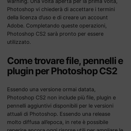
warning. Una volta aperta per la prima volta,
Photoshop vi chiederà di accettare i termini
della licenza d’uso e di creare un account
Adobe. Completando queste operazioni,
Photoshop CS2 sarà pronto per essere
utilizzato.
Come trovare file, pennelli e
plugin per Photoshop CS2
Essendo una versione ormai datata,
Photoshop CS2 non include più file, plugin e
pennelli aggiuntivi disponibili per le versioni
attuali di Photoshop. Essendo una release
molto diffusa all’epoca, in rete è possibile
reperire ancora oggi risorse utili per ampliare le