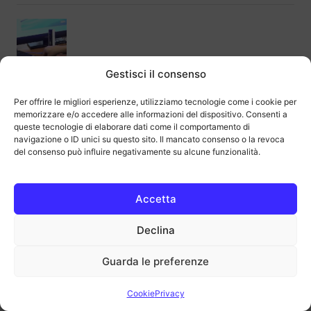
Gestisci il consenso
Migliori docking station per ogni tipo di
laptop ed esigenza
Per offrire le migliori esperienze, utilizziamo tecnologie come i cookie per
memorizzare e/o accedere alle informazioni del dispositivo. Consenti a
queste tecnologie di elaborare dati come il comportamento di
navigazione o ID unici su questo sito. Il mancato consenso o la revoca
del consenso può influire negativamente su alcune funzionalità.
Apple Watch per bambini: consigli per gli
acquisti
Accetta
Declina
Guarda le preferenze
Cookie
Privacy