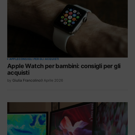
APPLE
CONSIGLI PER GLI ACQUISTI
Apple Watch per bambini: consigli per gli
acquisti
by
Giulia Francolino
9 Aprile 2026