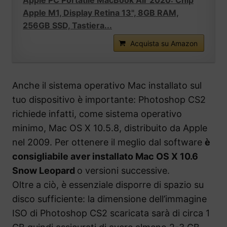
Apple PC Portatile MacBook Air 2020: Chip
Apple M1, Display Retina 13", 8GB RAM,
256GB SSD, Tastiera...
Acquista su Amazon
Anche il sistema operativo Mac installato sul
tuo dispositivo è importante: Photoshop CS2
richiede infatti, come sistema operativo
minimo, Mac OS X 10.5.8, distribuito da Apple
nel 2009. Per ottenere il meglio dal software
è
consigliabile aver installato Mac OS X 10.6
Snow Leopard
o versioni successive.
Oltre a ciò, è essenziale disporre di spazio su
disco sufficiente: la dimensione dell’immagine
ISO di Photoshop CS2 scaricata sarà di circa 1