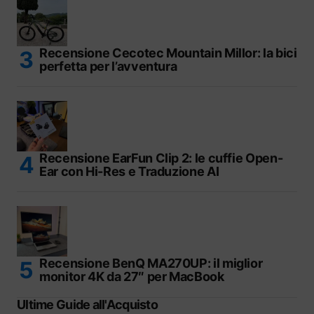
Recensione Cecotec Mountain Millor: la bici
perfetta per l’avventura
Recensione EarFun Clip 2: le cuffie Open-
Ear con Hi-Res e Traduzione AI
Recensione BenQ MA270UP: il miglior
monitor 4K da 27″ per MacBook
Ultime Guide all'Acquisto