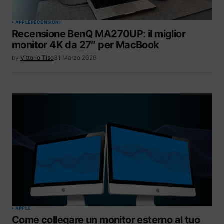
APPLE
RECENSIONI
Recensione BenQ MA270UP: il miglior
monitor 4K da 27″ per MacBook
by
Vittorio Tiso
31 Marzo 2026
APPLE
Come collegare un monitor esterno al tuo