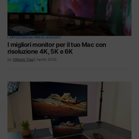
APPLE
CONSIGLI PER GLI ACQUISTI
I migliori monitor per il tuo Mac con
risoluzione 4K, 5K e 6K
by
Vittorio Tiso
2 Aprile 2026