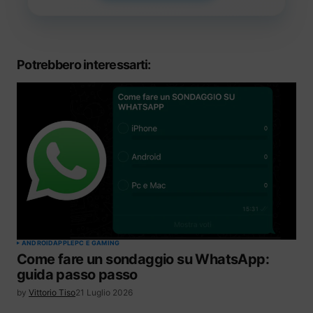
Potrebbero interessarti:
ANDROID
APPLE
PC E GAMING
Come fare un sondaggio su WhatsApp:
guida passo passo
by
Vittorio Tiso
21 Luglio 2026