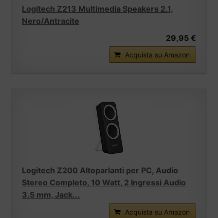
Logitech Z213 Multimedia Speakers 2.1,
Nero/Antracite
29,95 €
Acquista su Amazon
Logitech Z200 Altoparlanti per PC, Audio
Stereo Completo, 10 Watt, 2 Ingressi Audio
3.5 mm, Jack...
Acquista su Amazon