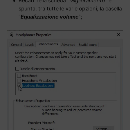
Recati nella scheda “
Miglioramento
” e
spunta, tra tutte le varie opzioni, la casella
“
Equalizzazione volume
“;