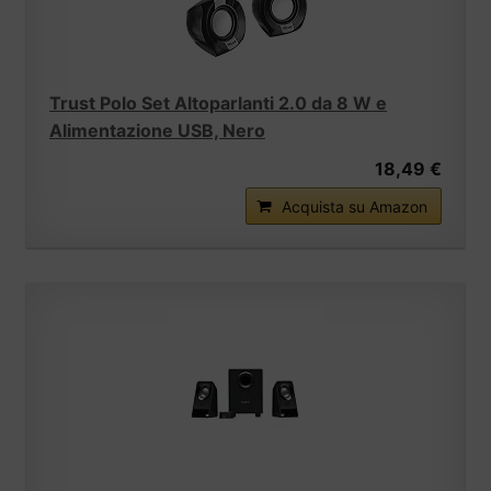
Trust Polo Set Altoparlanti 2.0 da 8 W e
Alimentazione USB, Nero
18,49 €
Acquista su Amazon