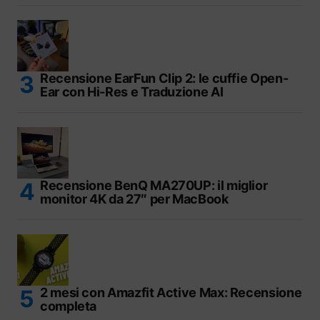
Recensione EarFun Clip 2: le cuffie Open-
Ear con Hi-Res e Traduzione AI
Recensione BenQ MA270UP: il miglior
monitor 4K da 27″ per MacBook
2 mesi con Amazfit Active Max: Recensione
completa