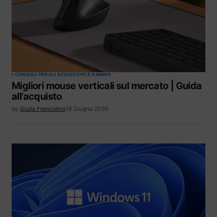
CONSIGLI PER GLI ACQUISTI
PC E GAMING
Migliori mouse verticali sul mercato | Guida
all’acquisto
by
Giulia Francolino
18 Giugno 2026