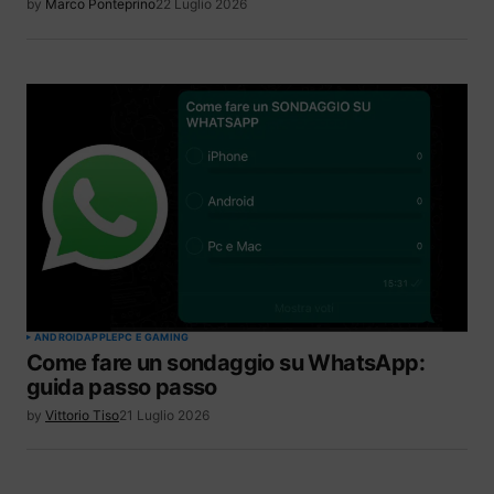
by
Marco Ponteprino
22 Luglio 2026
ANDROID
APPLE
PC E GAMING
Come fare un sondaggio su WhatsApp:
guida passo passo
by
Vittorio Tiso
21 Luglio 2026