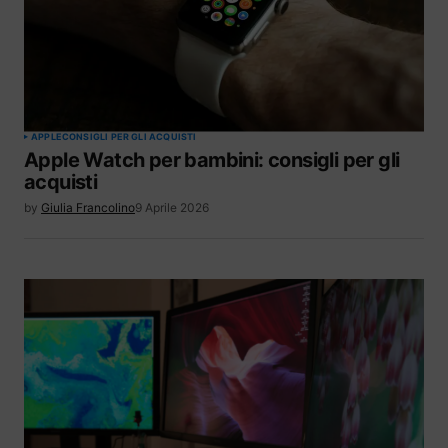
APPLE
CONSIGLI PER GLI ACQUISTI
Apple Watch per bambini: consigli per gli
acquisti
by
Giulia Francolino
9 Aprile 2026