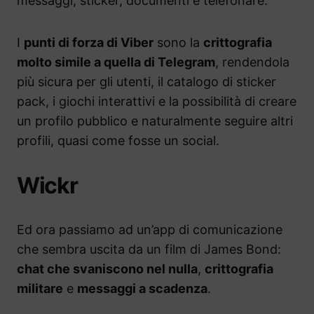
messaggi, sticker, documenti e telefonare.
I
punti di forza di Viber
sono la
crittografia
molto simile a quella di Telegram
, rendendola
più sicura per gli utenti, il catalogo di sticker
pack, i giochi interattivi e la possibilità di creare
un profilo pubblico e naturalmente seguire altri
profili, quasi come fosse un social.
Wickr
Ed ora passiamo ad un’app di comunicazione
che sembra uscita da un film di James Bond:
chat che svaniscono nel nulla
,
crittografia
militare
e
messaggi a scadenza
.