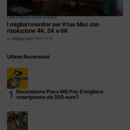
APPLE
CONSIGLI PER GLI ACQUISTI
I migliori monitor per il tuo Mac con
risoluzione 4K, 5K e 6K
by
Vittorio Tiso
2 Aprile 2026
Ultime Recensioni
Recensione Poco M8 Pro: Il migliore
smartphone da 300 euro?