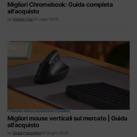
Migliori Chromebook: Guida completa
all’acquisto
by
Vittorio Tiso
16 Luglio 2026
CONSIGLI PER GLI ACQUISTI
PC E GAMING
Migliori mouse verticali sul mercato | Guida
all’acquisto
by
Giulia Francolino
18 Giugno 2026