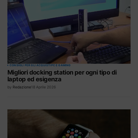
CONSIGLI PER GLI ACQUISTI
PC E GAMING
Migliori docking station per ogni tipo di
laptop ed esigenza
by
Redazione
18 Aprile 2026