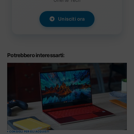
Offerte Tech
Unisciti ora
Potrebbero interessarti:
CONSIGLI PER GLI ACQUISTI