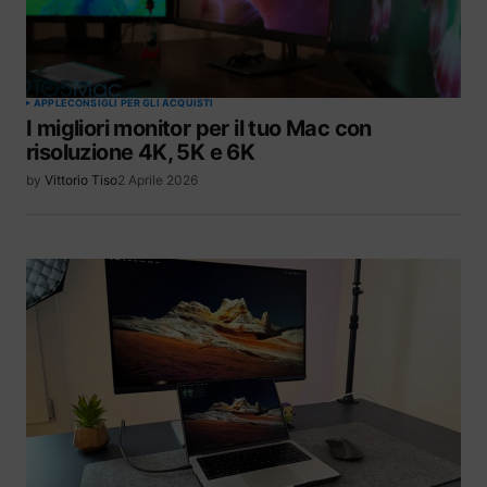
APPLE
CONSIGLI PER GLI ACQUISTI
I migliori monitor per il tuo Mac con
risoluzione 4K, 5K e 6K
by
Vittorio Tiso
2 Aprile 2026