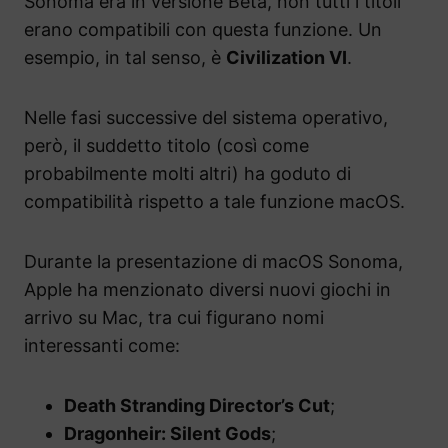
Sonoma era in versione Beta, non tutti i titoli
erano compatibili con questa funzione. Un
esempio, in tal senso, è
Civilization VI
.
Nelle fasi successive del sistema operativo,
però, il suddetto titolo (così come
probabilmente molti altri) ha goduto di
compatibilità rispetto a tale funzione macOS.
Durante la presentazione di macOS Sonoma,
Apple ha menzionato diversi nuovi giochi in
arrivo su Mac, tra cui figurano nomi
interessanti come:
Death Stranding Director’s Cut
;
Dragonheir: Silent Gods
;