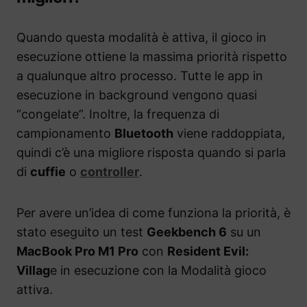
Quando questa modalità è attiva, il gioco in
esecuzione ottiene la massima priorità rispetto
a qualunque altro processo. Tutte le app in
esecuzione in background vengono quasi
“congelate”. Inoltre, la frequenza di
campionamento
Bluetooth
viene raddoppiata,
quindi c’è una migliore risposta quando si parla
di
cuffie
o
controller
.
Per avere un’idea di come funziona la priorità, è
stato eseguito un test
Geekbench 6
su un
MacBook Pro M1 Pro
con
Resident Evil:
Villag
e in esecuzione con la Modalità gioco
attiva.