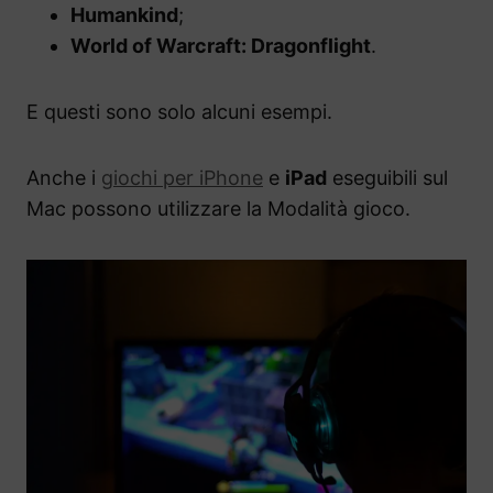
Humankind
;
World of Warcraft: Dragonflight
.
E questi sono solo alcuni esempi.
Anche i
giochi per iPhone
e
iPad
eseguibili sul
Mac possono utilizzare la Modalità gioco.