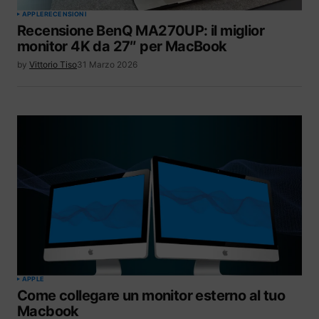
APPLE
RECENSIONI
Recensione BenQ MA270UP: il miglior
monitor 4K da 27″ per MacBook
by
Vittorio Tiso
31 Marzo 2026
APPLE
Come collegare un monitor esterno al tuo
Macbook