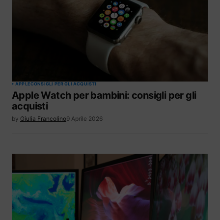
APPLE
CONSIGLI PER GLI ACQUISTI
Apple Watch per bambini: consigli per gli
acquisti
by
Giulia Francolino
9 Aprile 2026