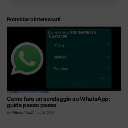
Potrebbero interessarti:
ANDROID
APPLE
PC E GAMING
Come fare un sondaggio su WhatsApp:
guida passo passo
by
Vittorio Tiso
21 Luglio 2026