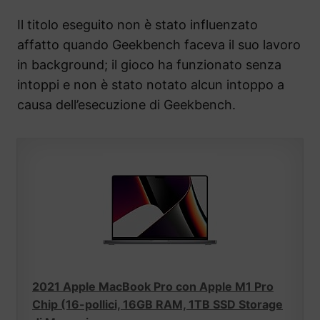
Il titolo eseguito non è stato influenzato
affatto quando Geekbench faceva il suo lavoro
in background; il gioco ha funzionato senza
intoppi e non è stato notato alcun intoppo a
causa dell’esecuzione di Geekbench.
2021 Apple MacBook Pro con Apple M1 Pro
Chip (16-pollici, 16GB RAM, 1TB SSD Storage