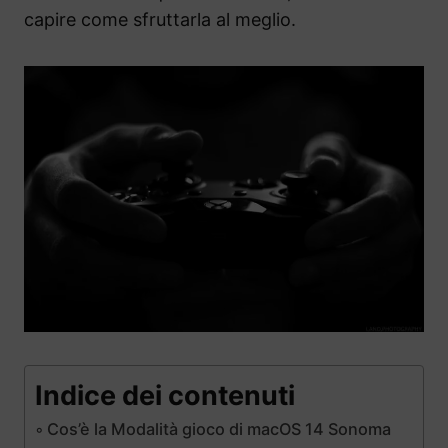
capire come sfruttarla al meglio.
Indice dei contenuti
Cos’è la Modalità gioco di macOS 14 Sonoma