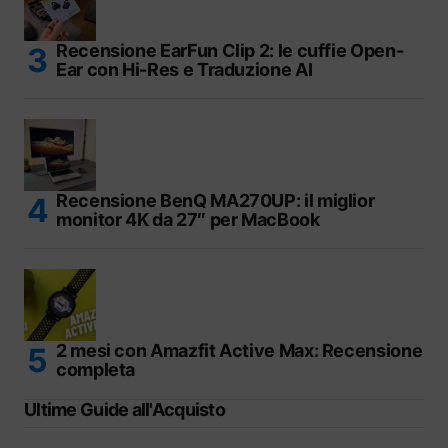
Recensione EarFun Clip 2: le cuffie Open-
Ear con Hi-Res e Traduzione AI
Recensione BenQ MA270UP: il miglior
monitor 4K da 27″ per MacBook
2 mesi con Amazfit Active Max: Recensione
completa
Ultime Guide all'Acquisto