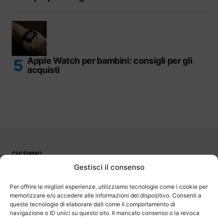
Apple Watch per bambini: consigli per gli
acquisti
CHI SIAMO
PUBBLICITÀ
Gestisci il consenso
CONTATTI
LAVORA CON NOI
Per offrire le migliori esperienze, utilizziamo tecnologie come i cookie per
memorizzare e/o accedere alle informazioni del dispositivo. Consenti a
queste tecnologie di elaborare dati come il comportamento di
navigazione o ID unici su questo sito. Il mancato consenso o la revoca