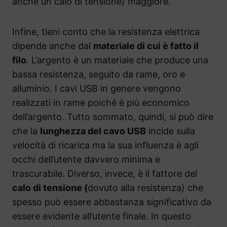
anche un calo di tensione) maggiore.
Infine, tieni conto che la resistenza elettrica
dipende anche dal
materiale di cui è fatto il
filo
. L’argento è un materiale che produce una
bassa resistenza, seguito da rame, oro e
alluminio. I cavi USB in genere vengono
realizzati in rame poiché è più economico
dell’argento. Tutto sommato, quindi, si può dire
che la
lunghezza del cavo USB
incide sulla
velocità di ricarica ma la sua influenza è agli
occhi dell’utente davvero minima e
trascurabile. Diverso, invece, è il fattore del
calo di tensione (
dovuto alla resistenza) che
spesso può essere abbastanza significativo da
essere evidente all’utente finale. In questo