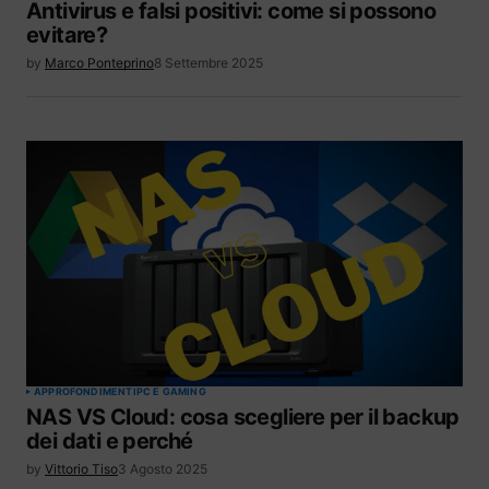
Antivirus e falsi positivi: come si possono
evitare?
by
Marco Ponteprino
8 Settembre 2025
APPROFONDIMENTI
PC E GAMING
NAS VS Cloud: cosa scegliere per il backup
dei dati e perché
by
Vittorio Tiso
3 Agosto 2025