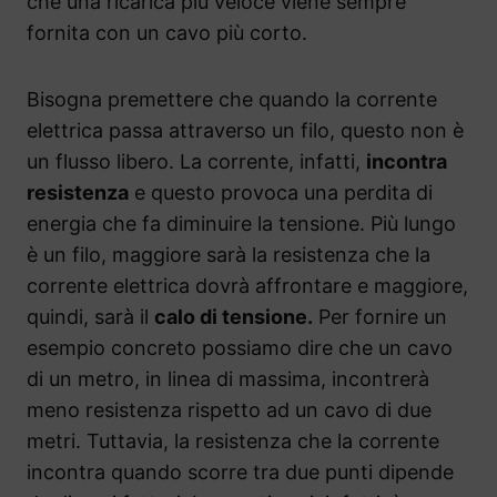
che una ricarica più veloce viene sempre
fornita con un cavo più corto.
Bisogna premettere che quando la corrente
elettrica passa attraverso un filo, questo non è
un flusso libero. La corrente, infatti,
incontra
resistenza
e questo provoca una perdita di
energia che fa diminuire la tensione. Più lungo
è un filo, maggiore sarà la resistenza che la
corrente elettrica dovrà affrontare e maggiore,
quindi, sarà il
calo di tensione.
Per fornire un
esempio concreto possiamo dire che un cavo
di un metro, in linea di massima, incontrerà
meno resistenza rispetto ad un cavo di due
metri. Tuttavia, la resistenza che la corrente
incontra quando scorre tra due punti dipende