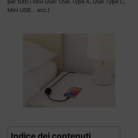
per tutti i cavi USB: USB Type A, USB Type C,
Mini USB… ecc.)
Indice dei contenuti