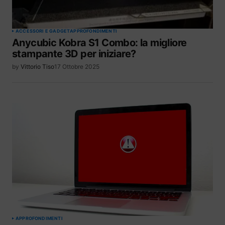
ACCESSORI E GADGET
APPROFONDIMENTI
Anycubic Kobra S1 Combo: la migliore
stampante 3D per iniziare?
by
Vittorio Tiso
17 Ottobre 2025
APPROFONDIMENTI