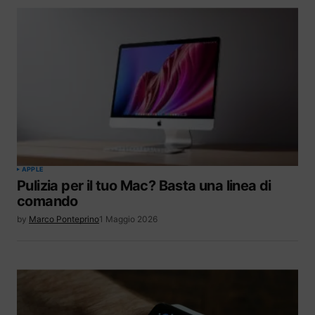
APPLE
Pulizia per il tuo Mac? Basta una linea di
comando
by
Marco Ponteprino
1 Maggio 2026