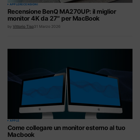
APPLE
RECENSIONI
Recensione BenQ MA270UP: il miglior
monitor 4K da 27″ per MacBook
by
Vittorio Tiso
31 Marzo 2026
APPLE
Come collegare un monitor esterno al tuo
Macbook