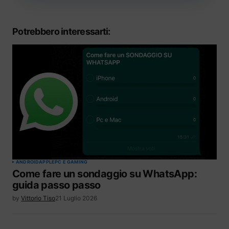
Potrebbero interessarti:
ANDROID
APPLE
PC E GAMING
Come fare un sondaggio su WhatsApp:
guida passo passo
by
Vittorio Tiso
21 Luglio 2026