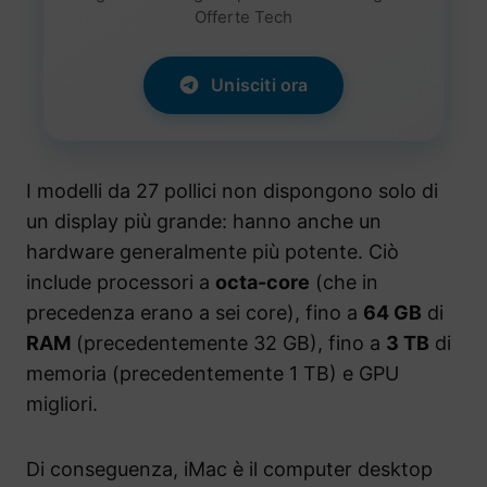
Offerte Tech
Unisciti ora
I modelli da 27 pollici non dispongono solo di
un display più grande: hanno anche un
hardware generalmente più potente. Ciò
include processori a
octa-core
(che in
precedenza erano a sei core), fino a
64 GB
di
RAM
(precedentemente 32 GB), fino a
3 TB
di
memoria (precedentemente 1 TB) e GPU
migliori.
Di conseguenza, iMac è il computer desktop