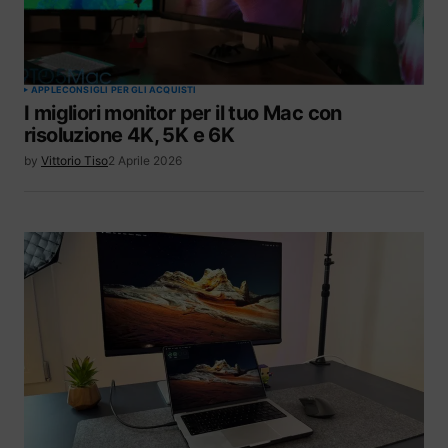
APPLE
CONSIGLI PER GLI ACQUISTI
I migliori monitor per il tuo Mac con
risoluzione 4K, 5K e 6K
by
Vittorio Tiso
2 Aprile 2026