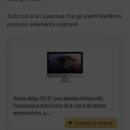
Tutto ciò è un qualcosa che gli utenti MacBook
possono solamente sognare!
Apple iMac (21,5" con display Retina 4K:
Processore Intel Core i5 6-core di ottava
generazione a...
Acquista su Amazon