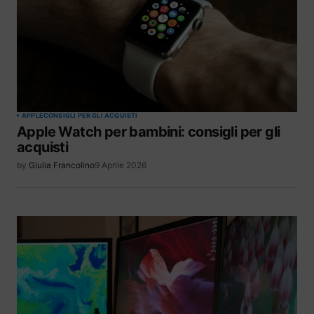
APPLE
CONSIGLI PER GLI ACQUISTI
Apple Watch per bambini: consigli per gli
acquisti
by
Giulia Francolino
9 Aprile 2026