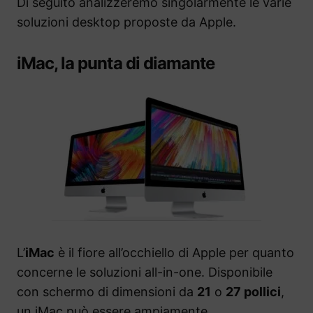
Di seguito analizzeremo singolarmente le varie
soluzioni desktop proposte da Apple.
iMac, la punta di diamante
L’
iMac
è il fiore all’occhiello di Apple per quanto
concerne le soluzioni all-in-one. Disponibile
con schermo di dimensioni da
21
o
27 pollici
,
un iMac può essere ampiamente