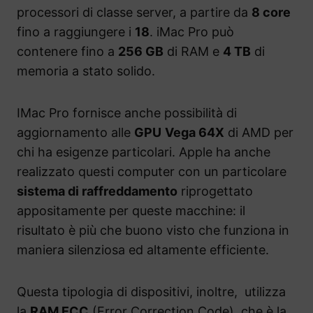
processori di classe server, a partire da
8 core
fino a raggiungere i
18
. iMac Pro può
contenere fino a
256 GB
di RAM e
4 TB
di
memoria a stato solido.
IMac Pro fornisce anche possibilità di
aggiornamento alle
GPU
Vega 64X
di AMD per
chi ha esigenze particolari. Apple ha anche
realizzato questi computer con un particolare
sistema di raffreddamento
riprogettato
appositamente per queste macchine: il
risultato è più che buono visto che funziona in
maniera silenziosa ed altamente efficiente.
Questa tipologia di dispositivi, inoltre, utilizza
la
RAM ECC
(Error Correction Code), che è la