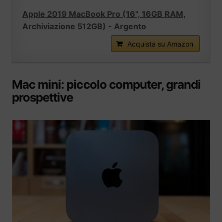
Apple 2019 MacBook Pro (16", 16GB RAM,
Archiviazione 512GB) - Argento
Acquista su Amazon
Mac mini: piccolo computer, grandi
prospettive