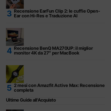
Recensione EarFun Clip 2: le cuffie Open-
Ear con Hi-Res e Traduzione AI
Recensione BenQ MA270UP: il miglior
monitor 4K da 27″ per MacBook
2 mesi con Amazfit Active Max: Recensione
completa
Ultime Guide all'Acquisto